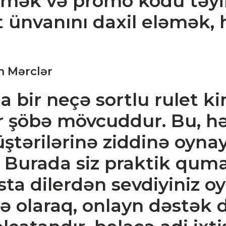
çmək və promo kodu təyi
 ünvanını daxil eləmək, h
n Mərclər
 bir neçə sortlu rulet ki
ir şöbə mövcuddur. Bu, h
tərilərinə ziddinə oynay
r. Burada siz praktik qu
ta dilerdən sevdiyiniz oy
avə olaraq, onlayn dəstək 