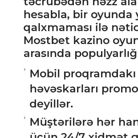
təcrübədən həzz ala
hesabla, bir oyunda
qalxmaması ilə nətic
Mostbet kazino oyun
arasında populyarlığ
Mobil proqramdakı
həvəskarları prom
deyillər.
Müştərilərə hər han
üçün 24/7 xidmət g