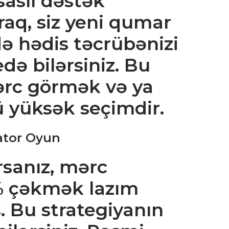
saslı dəstək
raq, siz yeni qumar
də hədis təcrübənizi
də bilərsiniz. Bu
rc görmək və ya
ü yüksək seçimdir.
ator Oyun
rsanız, mərc
 4% çəkmək lazım
s. Bu strategiyanın