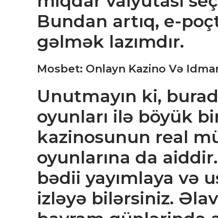
miqdar valyutası se
Bundan artıq, e-poçt
gəlmək lazımdır.
Mosbet: Onlayn Kazino Və Idma
Unutmayın ki, burada
oyunları ilə böyük b
kazinosunun real müş
oyunlarına da aiddi
bədii yayımlaya və us
izləyə bilərsiniz. Əl