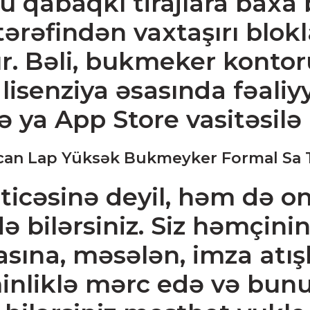
ü qabaqkı tirajlara baxa 
 tərəfindən vaxtaşırı blo
r. Bəli, bukmeker konto
lisenziya əsasında fəaliy
ə ya App Store vasitəsilə
ycan Lap Yüksək Bukmeyker Formal S
nəticəsinə deyil, həm də o
bilərsiniz. Siz həmçinin
sına, məsələn, imza atış
 əminliklə mərc edə və b