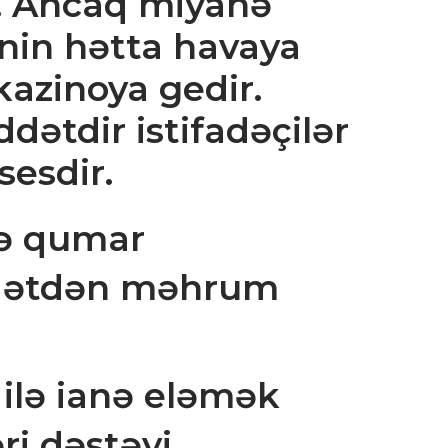
e. Ancaq miyanə
nin hətta havaya
kazinoya gedir.
tdir istifadəçilər
sesdir.
gə qumar
qqətdən məhrum
 ilə ianə eləmək
ri dəstəyi