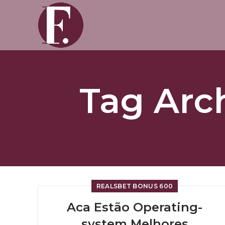
Tag Arch
REALSBET BONUS 600
Aca Estão Operating-
system Melhores