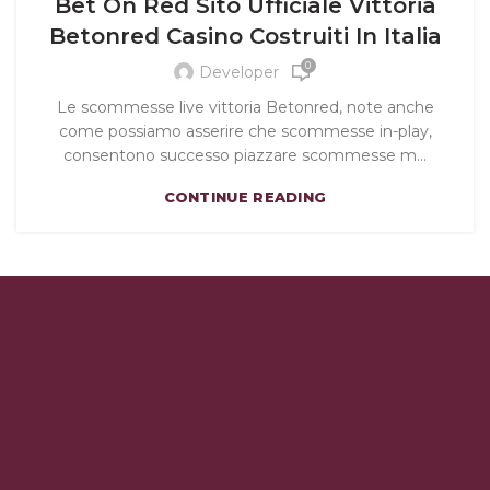
Bet On Red️ Sito Ufficiale Vittoria
Betonred Casino Costruiti In Italia
0
Developer
Le scommesse live vittoria Betonred, note anche
come possiamo asserire che scommesse in-play,
consentono successo piazzare scommesse m...
CONTINUE READING