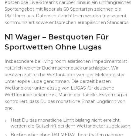
Kostenlose Live-Streams darüber hinaus ein umfangreiches
Sportangebot mit lieber als 60 Sportarten zeichnen die
Plattform aus. Datenschutzrichtlinien werden transparent
kommuniziert sowie entsprechen europäischen Standards.
N1 Wager – Bestquoten Für
Sportwetten Ohne Lugas
Insbesondere bei living room asiatischen Impediments ist
natürlich welcher Buchmacher quick unschlagbar. Wir
besitzen zahlreiche Wettanbieter weniger Melderegister
unter expire Lupe genommen. Die derzeit besten
Wettanbieter unter abzug von LUGAS für deutsche
Wettfreunde bekommst Man in der Tabelle. Es vermag a)
kontrolliert, dass Du das monatliche Einzahlungslimit von
one.
Hast Du das monatliche Limit bislang nicht erreicht,
werden die Gutschrift bei dem Wettanbieter zugelassen.
Buchmacher ohne PALMERAL bereithalten gängige