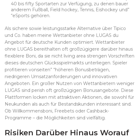
40 bis fifty Sportarten zur Verfügung, zu denen bauer
anderem Fußball, Field hockey, Tennis, Eishockey und”
“eSports gehören.
Als sichere sowie leistungsstarke Alternative über Tipico
und Co. haben meine Wettanbieter ohne LUGAS du
Angebot für deutsche Kunden optimiert. Wettanbieter
ohne LUGAS bereithalten oft großzügigere darüber hinaus
flexiblere Boni, da sie nicht living area strengen Vorschriften
dieses deutschen Glücksspielmarkts unterliegen. Spieler
profitieren vonseiten” “höheren Bonusbeträgen,
niedrigeren Umsatzanforderungen und innovativen
Angeboten. Ein großer Nutzen von Wettanbietern weniger
LUGAS sind perish oft großzügigen Bonusangebote. Diese
Plattformen locken mit attraktiven Aktionen, die sowohl für
Neukunden als auch für Bestandskunden interessant sind.
Ob Willkommensboni, Freebets oder Cashback-
Programme – die Möglichkeiten sind vielfältig.
Risiken Darüber Hinaus Worauf