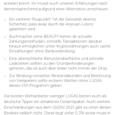
erzielen könnt. Ihr müsst euch unseren Erfahrungen nach
dementsprechend aufgrund einer Alternative umschauen.
Ein weiterer Pluspunkt” “ist die Seriosität ebenso
Sicherheit, pass away durch die Anjouan-Lizenz
garantiert wird.
Buchmacher ohne BEAUTY bieten dir actuelle
Zahlungsmethoden, schnelle Transaktionen darüber
hinaus ermöglichen unter Kryptowährungen auch caché
Einzahlungen ohne Bankverbindung.
Eine übersichtliche Benutzeroberfläche und schnelle
Ladezeiten sollten zu den Grundanforderungen
gehören, das ist auch aber leider nicht immer der Drop.
Zur Bindung vonseiten Bestandskunden und Belohnung
von Vielspielern sollte es beim Wetten ohne LUGAS
dieses VIP-Programm geben.
Die besten Wettanbieter weniger LUGAS bieten euch als
deutsche Tipper ein attraktives Gesamtpaket. Auch weitere
Einschränkungen aus dem GlüStV 2021 gibt es unter diesen
Bookies wirklich nicht. Diese liegt unter 5, 3% sowie muss in