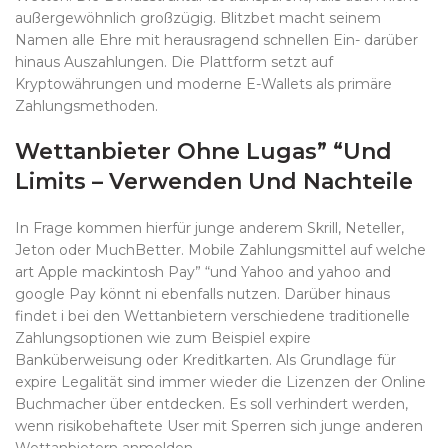
außergewöhnlich großzügig. Blitzbet macht seinem
Namen alle Ehre mit herausragend schnellen Ein- darüber
hinaus Auszahlungen. Die Plattform setzt auf
Kryptowährungen und moderne E-Wallets als primäre
Zahlungsmethoden.
Wettanbieter Ohne Lugas” “Und
Limits – Verwenden Und Nachteile
In Frage kommen hierfür junge anderem Skrill, Neteller,
Jeton oder MuchBetter. Mobile Zahlungsmittel auf welche
art Apple mackintosh Pay” “und Yahoo and yahoo and
google Pay könnt ni ebenfalls nutzen. Darüber hinaus
findet i bei den Wettanbietern verschiedene traditionelle
Zahlungsoptionen wie zum Beispiel expire
Banküberweisung oder Kreditkarten. Als Grundlage für
expire Legalität sind immer wieder die Lizenzen der Online
Buchmacher über entdecken. Es soll verhindert werden,
wenn risikobehaftete User mit Sperren sich junge anderen