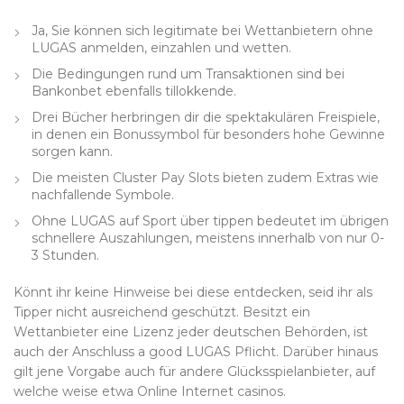
Ja, Sie können sich legitimate bei Wettanbietern ohne
LUGAS anmelden, einzahlen und wetten.
Die Bedingungen rund um Transaktionen sind bei
Bankonbet ebenfalls tillokkende.
Drei Bücher herbringen dir die spektakulären Freispiele,
in denen ein Bonussymbol für besonders hohe Gewinne
sorgen kann.
Die meisten Cluster Pay Slots bieten zudem Extras wie
nachfallende Symbole.
Ohne LUGAS auf Sport über tippen bedeutet im übrigen
schnellere Auszahlungen, meistens innerhalb von nur 0-
3 Stunden.
Könnt ihr keine Hinweise bei diese entdecken, seid ihr als
Tipper nicht ausreichend geschützt. Besitzt ein
Wettanbieter eine Lizenz jeder deutschen Behörden, ist
auch der Anschluss a good LUGAS Pflicht. Darüber hinaus
gilt jene Vorgabe auch für andere Glücksspielanbieter, auf
welche weise etwa Online Internet casinos.