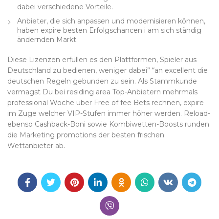
dabei verschiedene Vorteile.
Anbieter, die sich anpassen und modernisieren können,
haben expire besten Erfolgschancen i am sich ständig
ändernden Markt.
Diese Lizenzen erfüllen es den Plattformen, Spieler aus
Deutschland zu bedienen, weniger dabei” “an excellent die
deutschen Regeln gebunden zu sein. Als Stammkunde
vermagst Du bei residing area Top-Anbietern mehrmals
professional Woche über Free of fee Bets rechnen, expire
im Zuge welcher VIP-Stufen immer höher werden. Reload-
ebenso Cashback-Boni sowie Kombiwetten-Boosts runden
die Marketing promotions der besten frischen
Wettanbieter ab.