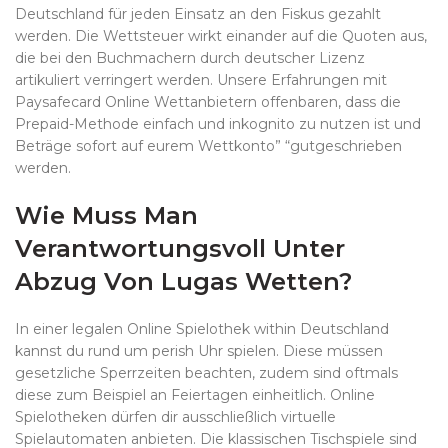
Deutschland für jeden Einsatz an den Fiskus gezahlt
werden. Die Wettsteuer wirkt einander auf die Quoten aus,
die bei den Buchmachern durch deutscher Lizenz
artikuliert verringert werden. Unsere Erfahrungen mit
Paysafecard Online Wettanbietern offenbaren, dass die
Prepaid-Methode einfach und inkognito zu nutzen ist und
Beträge sofort auf eurem Wettkonto” “gutgeschrieben
werden.
Wie Muss Man
Verantwortungsvoll Unter
Abzug Von Lugas Wetten?
In einer legalen Online Spielothek within Deutschland
kannst du rund um perish Uhr spielen. Diese müssen
gesetzliche Sperrzeiten beachten, zudem sind oftmals
diese zum Beispiel an Feiertagen einheitlich. Online
Spielotheken dürfen dir ausschließlich virtuelle
Spielautomaten anbieten. Die klassischen Tischspiele sind