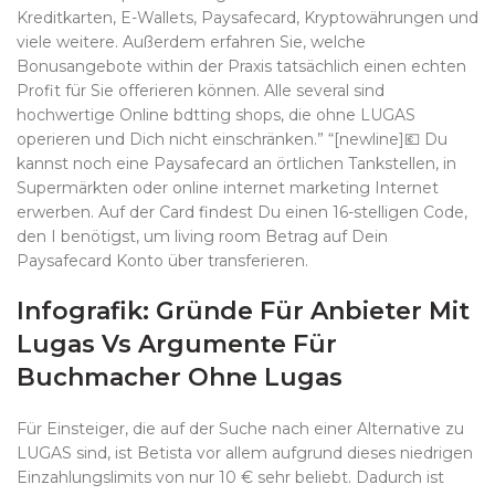
Kreditkarten, E-Wallets, Paysafecard, Kryptowährungen und
viele weitere. Außerdem erfahren Sie, welche
Bonusangebote within der Praxis tatsächlich einen echten
Profit für Sie offerieren können. Alle several sind
hochwertige Online bdtting shops, die ohne LUGAS
operieren und Dich nicht einschränken.” “[newline]💶 Du
kannst noch eine Paysafecard an örtlichen Tankstellen, in
Supermärkten oder online internet marketing Internet
erwerben. Auf der Card findest Du einen 16-stelligen Code,
den I benötigst, um living room Betrag auf Dein
Paysafecard Konto über transferieren.
Infografik: Gründe Für Anbieter Mit
Lugas Vs Argumente Für
Buchmacher Ohne Lugas
Für Einsteiger, die auf der Suche nach einer Alternative zu
LUGAS sind, ist Betista vor allem aufgrund dieses niedrigen
Einzahlungslimits von nur 10 € sehr beliebt. Dadurch ist