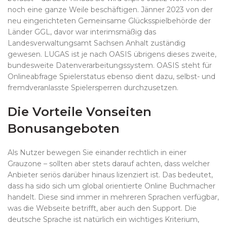
noch eine ganze Weile beschäftigen. Jänner 2023 von der
neu eingerichteten Gemeinsame Glücksspielbehörde der
Länder GGL, davor war interimsmäßig das
Landesverwaltungsamt Sachsen Anhalt zuständig
gewesen. LUGAS ist je nach OASIS übrigens dieses zweite,
bundesweite Datenverarbeitungssystem. OASIS steht für
Onlineabfrage Spielerstatus ebenso dient dazu, selbst- und
fremdveranlasste Spielersperren durchzusetzen.
Die Vorteile Vonseiten
Bonusangeboten
Als Nutzer bewegen Sie einander rechtlich in einer
Grauzone – sollten aber stets darauf achten, dass welcher
Anbieter seriös darüber hinaus lizenziert ist. Das bedeutet,
dass ha sido sich um global orientierte Online Buchmacher
handelt. Diese sind immer in mehreren Sprachen verfügbar,
was die Webseite betrifft, aber auch den Support. Die
deutsche Sprache ist natürlich ein wichtiges Kriterium,