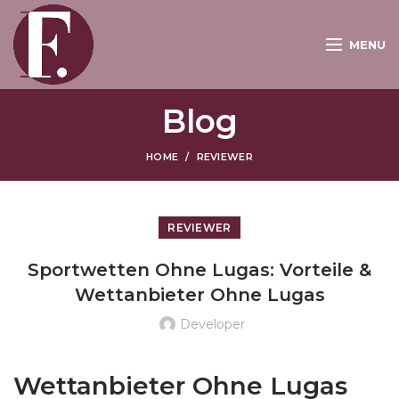
MENU
Blog
HOME
REVIEWER
REVIEWER
Sportwetten Ohne Lugas: Vorteile &
Wettanbieter Ohne Lugas
Developer
Wettanbieter Ohne Lugas