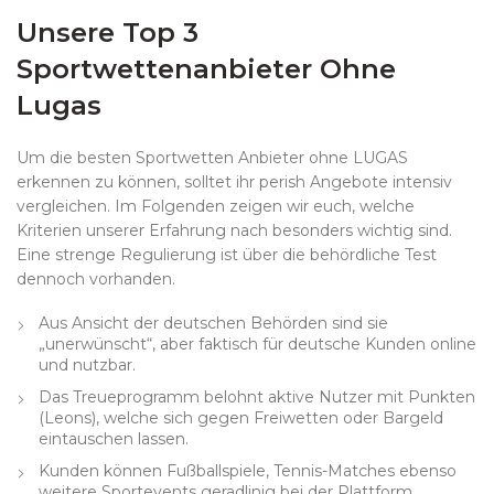
Unsere Top 3
Sportwettenanbieter Ohne
Lugas
Um die besten Sportwetten Anbieter ohne LUGAS
erkennen zu können, solltet ihr perish Angebote intensiv
vergleichen. Im Folgenden zeigen wir euch, welche
Kriterien unserer Erfahrung nach besonders wichtig sind.
Eine strenge Regulierung ist über die behördliche Test
dennoch vorhanden.
Aus Ansicht der deutschen Behörden sind sie
„unerwünscht“, aber faktisch für deutsche Kunden online
und nutzbar.
Das Treueprogramm belohnt aktive Nutzer mit Punkten
(Leons), welche sich gegen Freiwetten oder Bargeld
eintauschen lassen.
Kunden können Fußballspiele, Tennis-Matches ebenso
weitere Sportevents geradlinig bei der Plattform