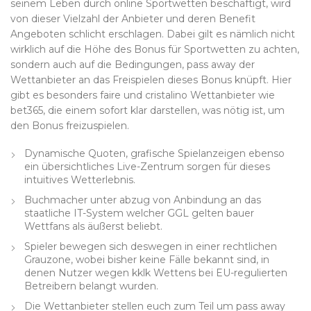
seinem Leben durch online Sportwetten beschäftigt, wird
von dieser Vielzahl der Anbieter und deren Benefit
Angeboten schlicht erschlagen. Dabei gilt es nämlich nicht
wirklich auf die Höhe des Bonus für Sportwetten zu achten,
sondern auch auf die Bedingungen, pass away der
Wettanbieter an das Freispielen dieses Bonus knüpft. Hier
gibt es besonders faire und cristalino Wettanbieter wie
bet365, die einem sofort klar darstellen, was nötig ist, um
den Bonus freizuspielen.
Dynamische Quoten, grafische Spielanzeigen ebenso
ein übersichtliches Live-Zentrum sorgen für dieses
intuitives Wetterlebnis.
Buchmacher unter abzug von Anbindung an das
staatliche IT-System welcher GGL gelten bauer
Wettfans als äußerst beliebt.
Spieler bewegen sich deswegen in einer rechtlichen
Grauzone, wobei bisher keine Fälle bekannt sind, in
denen Nutzer wegen kklk Wettens bei EU-regulierten
Betreibern belangt wurden.
Die Wettanbieter stellen euch zum Teil um pass away