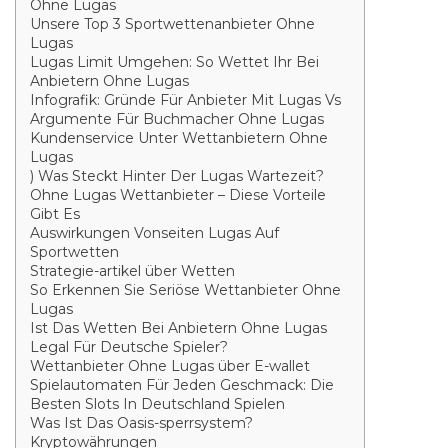
Ohne Lugas
Unsere Top 3 Sportwettenanbieter Ohne
Lugas
Lugas Limit Umgehen: So Wettet Ihr Bei
Anbietern Ohne Lugas
Infografik: Gründe Für Anbieter Mit Lugas Vs
Argumente Für Buchmacher Ohne Lugas
Kundenservice Unter Wettanbietern Ohne
Lugas
) Was Steckt Hinter Der Lugas Wartezeit?
Ohne Lugas Wettanbieter – Diese Vorteile
Gibt Es
Auswirkungen Vonseiten Lugas Auf
Sportwetten
Strategie-artikel über Wetten
So Erkennen Sie Seriöse Wettanbieter Ohne
Lugas
Ist Das Wetten Bei Anbietern Ohne Lugas
Legal Für Deutsche Spieler?
Wettanbieter Ohne Lugas über E-wallet
Spielautomaten Für Jeden Geschmack: Die
Besten Slots In Deutschland Spielen
Was Ist Das Oasis-sperrsystem?
Kryptowährungen