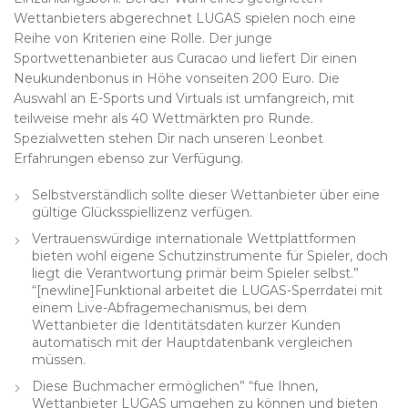
Wettanbieters abgerechnet LUGAS spielen noch eine
Reihe von Kriterien eine Rolle. Der junge
Sportwettenanbieter aus Curacao und liefert Dir einen
Neukundenbonus in Höhe vonseiten 200 Euro. Die
Auswahl an E-Sports und Virtuals ist umfangreich, mit
teilweise mehr als 40 Wettmärkten pro Runde.
Spezialwetten stehen Dir nach unseren Leonbet
Erfahrungen ebenso zur Verfügung.
Selbstverständlich sollte dieser Wettanbieter über eine
gültige Glücksspiellizenz verfügen.
Vertrauenswürdige internationale Wettplattformen
bieten wohl eigene Schutzinstrumente für Spieler, doch
liegt die Verantwortung primär beim Spieler selbst.”
“[newline]Funktional arbeitet die LUGAS-Sperrdatei mit
einem Live-Abfragemechanismus, bei dem
Wettanbieter die Identitätsdaten kurzer Kunden
automatisch mit der Hauptdatenbank vergleichen
müssen.
Diese Buchmacher ermöglichen” “fue Ihnen,
Wettanbieter LUGAS umgehen zu können und bieten