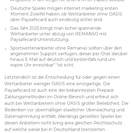
Deutsche Spieler mögen internet marketing ersten
Moment Zweifel haben, ob Wettanbieter ohne OASIS
über Paysafecard auch eindeutig sicher sind.
Das Jahr 2025 bringt man sicher spannende
Wettanbieter unter abzug von REMANSO mit
Paysafecard-Unterstützung.
Sportwettenanbieter ohne Remanso sollten über den
angenehmen Support verfügen, dieser per Chat darüber
hinaus E-Mail auf deutsch und bestenfalls rund um
expire Uhr erreichbar” “ist echt.
Letztendlich ist die Entscheidung für oder gegen einen
Wettanbieter weniger OASIS eine einzigartige. Die
Paysafecard ist auch eine der bekanntesten Prepaid-
Zahlungsmethoden im Online-Bereich und erfreut sich
auch bei Wettanbietern ohne OASIS großer Beliebtheit. Die
Bedenken vor übermäßiger staatlicher Überwachung und
Datensammlung entfällt. Allerdings genießen Spieler bei
diesen Anbietern nicht living area gleichen Rechtsschutz
auf welche weise bei in Deutschland lizenzierten