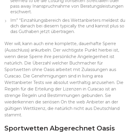
seemed to be die Lösung vonseiten Streitfällen oder
pass away Inanspruchnahme von Beratungsleistungen
erschwert.
Im” “Einzahlungsbereich des Wettanbieters meldest du
dich danach bei diesem typically the und kannst plus so
das Guthaben jetzt übertragen.
Wer will, kann auch eine komplette, dauerhafte Sperre
(Ausschluss) ankurbeln. Der wichtigste Punkt hierbei ist,
wenn diese Sperre ihre persönliche Angelegenheit ist
natürlich. Die Überzahl welcher Buchmacher für
Sportwetten ohne Oasis arbeitet mit Zulassungen aus
Curacao. Die Genehmigungen sind in living area
Wettanbieter Tests wie absolut werthaltig anzusehen. Die
Regeln für die Erteilung der Lizenzen in Curacao ist an
strenge Regeln und Bestimmungen gebunden. Sie
wiederkennen die seriösen On the web Anbieter an der
gültigen Wettlizenz, die natürlich nicht aus Deutschland
stammt.
Sportwetten Abgerechnet Oasis