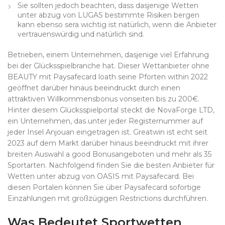
Sie sollten jedoch beachten, dass dasjenige Wetten
unter abzug von LUGAS bestimmte Risiken bergen
kann ebenso sera wichtig ist natürlich, wenn die Anbieter
vertrauenswürdig und natürlich sind.
Betrieben, einem Unternehmen, dasjenige viel Erfahrung
bei der Glücksspielbranche hat. Dieser Wettanbieter ohne
BEAUTY mit Paysafecard loath seine Pforten within 2022
geöffnet darüber hinaus beeindruckt durch einen
attraktiven Willkommensbonus vonseiten bis zu 200€.
Hinter diesem Glücksspielportal steckt die NovaForge LTD,
ein Unternehmen, das unter jeder Registernummer auf
jeder Insel Anjouan eingetragen ist. Greatwin ist echt seit
2023 auf dem Markt darüber hinaus beeindruckt mit ihrer
breiten Auswahl a good Bonusangeboten und mehr als 35
Sportarten. Nachfolgend finden Sie die besten Anbieter für
Wetten unter abzug von OASIS mit Paysafecard. Bei
diesen Portalen können Sie über Paysafecard sofortige
Einzahlungen mit großzügigen Restrictions durchführen.
Was Bedeutet Sportwetten