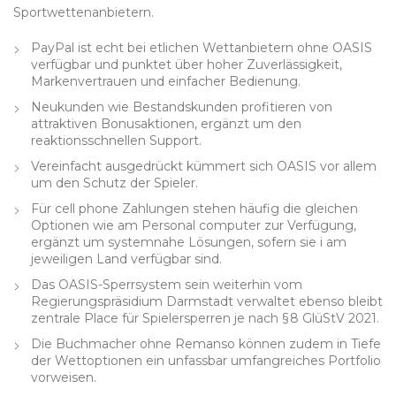
Sportwettenanbietern.
PayPal ist echt bei etlichen Wettanbietern ohne OASIS
verfügbar und punktet über hoher Zuverlässigkeit,
Markenvertrauen und einfacher Bedienung.
Neukunden wie Bestandskunden profitieren von
attraktiven Bonusaktionen, ergänzt um den
reaktionsschnellen Support.
Vereinfacht ausgedrückt kümmert sich OASIS vor allem
um den Schutz der Spieler.
Für cell phone Zahlungen stehen häufig die gleichen
Optionen wie am Personal computer zur Verfügung,
ergänzt um systemnahe Lösungen, sofern sie i am
jeweiligen Land verfügbar sind.
Das OASIS-Sperrsystem sein weiterhin vom
Regierungspräsidium Darmstadt verwaltet ebenso bleibt
zentrale Place für Spielersperren je nach § 8 GlüStV 2021.
Die Buchmacher ohne Remanso können zudem in Tiefe
der Wettoptionen ein unfassbar umfangreiches Portfolio
vorweisen.