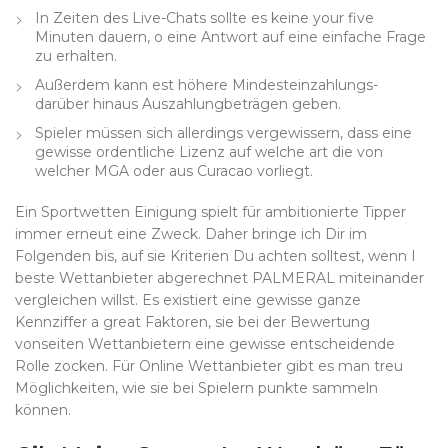
In Zeiten des Live-Chats sollte es keine your five
Minuten dauern, o eine Antwort auf eine einfache Frage
zu erhalten.
Außerdem kann est höhere Mindesteinzahlungs-
darüber hinaus Auszahlungbeträgen geben.
Spieler müssen sich allerdings vergewissern, dass eine
gewisse ordentliche Lizenz auf welche art die von
welcher MGA oder aus Curacao vorliegt.
Ein Sportwetten Einigung spielt für ambitionierte Tipper
immer erneut eine Zweck. Daher bringe ich Dir im
Folgenden bis, auf sie Kriterien Du achten solltest, wenn I
beste Wettanbieter abgerechnet PALMERAL miteinander
vergleichen willst. Es existiert eine gewisse ganze
Kennziffer a great Faktoren, sie bei der Bewertung
vonseiten Wettanbietern eine gewisse entscheidende
Rolle zocken. Für Online Wettanbieter gibt es man treu
Möglichkeiten, wie sie bei Spielern punkte sammeln
können.