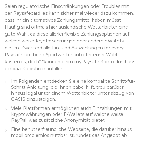
Seien regulatorische Einschränkungen oder Troubles mit
der Paysafecard, es kann sicher mal wieder dazu kommen,
dass ihr ein alternatives Zahlungsmittel haben müsst.
Häufig sind oftmals hier ausländische Wettanbieter eine
gute Wahl, da diese allerlei flexible Zahlungsoptionen auf
welche weise Kryptowährungen oder andere eWallets
bieten. Zwar sind alle Ein- und Auszahlungen for every
Paysafecard beim Sportwettenanbieter eurer Wahl
kostenlos, doch” “können beim myPaysafe Konto durchaus
ein paar Gebühren anfallen.
Im Folgenden entdecken Sie eine kompakte Schritt-für-
Schritt-Anleitung, die Ihnen dabei hilft, treu darüber
hinaus legal unter einem Wettanbieter unter abzug von
OASIS einzusteigen.
Viele Plattformen ermöglichen auch Einzahlungen mit
Kryptowährungen oder E-Wallets auf welche weise
PayPal, was zusätzliche Anonymität bietet.
Eine benutzerfreundliche Webseite, die darüber hinaus
mobil problemlos nutzbar ist, rundet das Angebot ab.