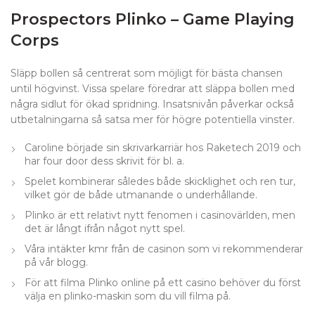
Prospectors Plinko – Game Playing
Corps
Släpp bollen så centrerat som möjligt för bästa chansen
until högvinst. Vissa spelare föredrar att släppa bollen med
några sidlut för ökad spridning. Insatsnivån påverkar också
utbetalningarna så satsa mer för högre potentiella vinster.
Caroline började sin skrivarkarriär hos Raketech 2019 och
har four door dess skrivit för bl. a.
Spelet kombinerar således både skicklighet och ren tur,
vilket gör de både utmanande o underhållande.
Plinko är ett relativt nytt fenomen i casinovärlden, men
det är långt ifrån något nytt spel.
Våra intäkter kmr från de casinon som vi rekommenderar
på vår blogg.
För att filma Plinko online på ett casino behöver du först
välja en plinko-maskin som du vill filma på.