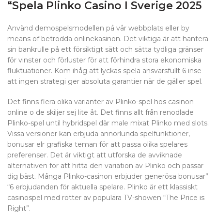
“Spela Plinko Casino I Sverige 2025
Använd demospelsmodellen på vår webbplats eller by
means of betrodda onlinekasinon. Det viktiga är att hantera
sin bankrulle på ett försiktigt sätt och sätta tydliga gränser
för vinster och förluster för att förhindra stora ekonomiska
fluktuationer. Kom ihåg att lyckas spela ansvarsfullt 6 inse
att ingen strategi ger absoluta garantier när de gäller spel.
Det finns flera olika varianter av Plinko-spel hos casinon
online o de skiljer sej lite åt. Det finns allt från renodlade
Plinko-spel until hybridspel där male mixat Plinko med slots.
Vissa versioner kan erbjuda annorlunda spelfunktioner,
bonusar elr grafiska teman för att passa olika spelares
preferenser. Det är viktigt att utforska de avviknade
alternativen för att hitta den variation av Plinko och passar
dig bäst. Många Plinko-casinon erbjuder generösa bonusar”
“6 erbjudanden för aktuella spelare. Plinko är ett klassiskt
casinospel med rötter av populära TV-showen “The Price is
Right”.