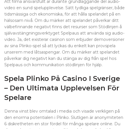
Att filma ansvarsfullt är durante grundläggande del audio-
video en sund spelupplevelse. Sätt tydliga spelgränser, både
tidsmässiga och ekonomiska, för att hålla spelandet på en
hälsosam nivå. Om du märker att spelandet påverkar ditt
välbefinnande negativt finns det resurser som Stödlinjen å
självavstängningsverktyget Spelpaus att använda sig audio-
video. Ja, det existerar casinon som erbjuder demoversioner
av sina Plinko-spel så att lyckas du enkelt kan provspela
unserem med låtsaspengar. Om du märker att spelandet
påverkar dig negativt kan du stänga av dig från spel hos
Spelpaus och kommunikation stödlinjen för hjälp.
Spela Plinko På Casino I Sverige
– Den Ultimata Upplevelsen För
Spelare
Denna vinst blev omtalad i media och visade verkligen på
den enorma potentialen i Plinko. Slutligen är anonymiteten
6 diskretheten en stor fördel för många spelare online. Du