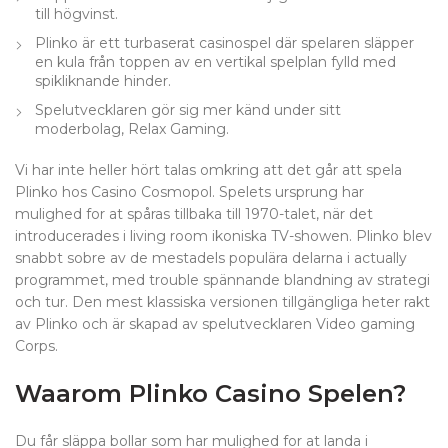
till högvinst.
Plinko är ett turbaserat casinospel där spelaren släpper
en kula från toppen av en vertikal spelplan fylld med
spikliknande hinder.
Spelutvecklaren gör sig mer känd under sitt
moderbolag, Relax Gaming.
Vi har inte heller hört talas omkring att det går att spela
Plinko hos Casino Cosmopol. Spelets ursprung har
mulighed for at spåras tillbaka till 1970-talet, när det
introducerades i living room ikoniska TV-showen. Plinko blev
snabbt sobre av de mestadels populära delarna i actually
programmet, med trouble spännande blandning av strategi
och tur. Den mest klassiska versionen tillgängliga heter rakt
av Plinko och är skapad av spelutvecklaren Video gaming
Corps.
Waarom Plinko Casino Spelen?
Du får släppa bollar som har mulighed for at landa i