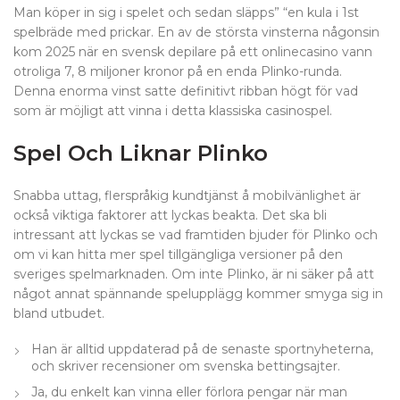
Man köper in sig i spelet och sedan släpps” “en kula i 1st
spelbräde med prickar. En av de största vinsterna någonsin
kom 2025 när en svensk depilare på ett onlinecasino vann
otroliga 7, 8 miljoner kronor på en enda Plinko-runda.
Denna enorma vinst satte definitivt ribban högt för vad
som är möjligt att vinna i detta klassiska casinospel.
Spel Och Liknar Plinko
Snabba uttag, flerspråkig kundtjänst å mobilvänlighet är
också viktiga faktorer att lyckas beakta. Det ska bli
intressant att lyckas se vad framtiden bjuder för Plinko och
om vi kan hitta mer spel tillgängliga versioner på den
sveriges spelmarknaden. Om inte Plinko, är ni säker på att
något annat spännande spelupplägg kommer smyga sig in
bland utbudet.
Han är alltid uppdaterad på de senaste sportnyheterna,
och skriver recensioner om svenska bettingsajter.
Ja, du enkelt kan vinna eller förlora pengar när man