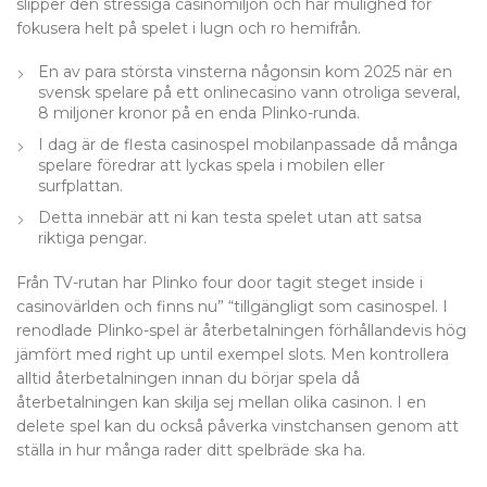
slipper den stressiga casinomiljön och har mulighed for
fokusera helt på spelet i lugn och ro hemifrån.
En av para största vinsterna någonsin kom 2025 när en
svensk spelare på ett onlinecasino vann otroliga several,
8 miljoner kronor på en enda Plinko-runda.
I dag är de flesta casinospel mobilanpassade då många
spelare föredrar att lyckas spela i mobilen eller
surfplattan.
Detta innebär att ni kan testa spelet utan att satsa
riktiga pengar.
Från TV-rutan har Plinko four door tagit steget inside i
casinovärlden och finns nu” “tillgängligt som casinospel. I
renodlade Plinko-spel är återbetalningen förhållandevis hög
jämfört med right up until exempel slots. Men kontrollera
alltid återbetalningen innan du börjar spela då
återbetalningen kan skilja sej mellan olika casinon. I en
delete spel kan du också påverka vinstchansen genom att
ställa in hur många rader ditt spelbräde ska ha.