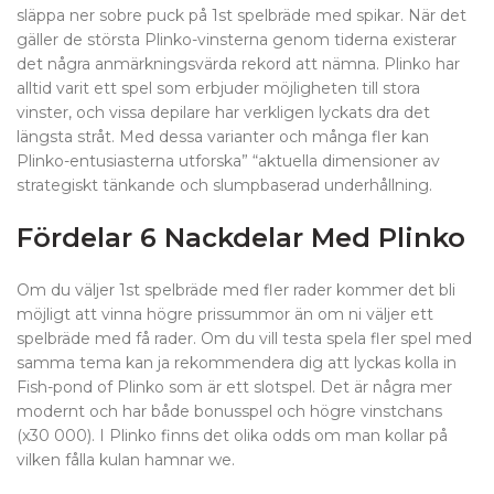
släppa ner sobre puck på 1st spelbräde med spikar. När det
gäller de största Plinko-vinsterna genom tiderna existerar
det några anmärkningsvärda rekord att nämna. Plinko har
alltid varit ett spel som erbjuder möjligheten till stora
vinster, och vissa depilare har verkligen lyckats dra det
längsta stråt. Med dessa varianter och många fler kan
Plinko-entusiasterna utforska” “aktuella dimensioner av
strategiskt tänkande och slumpbaserad underhållning.
Fördelar 6 Nackdelar Med Plinko
Om du väljer 1st spelbräde med fler rader kommer det bli
möjligt att vinna högre prissummor än om ni väljer ett
spelbräde med få rader. Om du vill testa spela fler spel med
samma tema kan ja rekommendera dig att lyckas kolla in
Fish-pond of Plinko som är ett slotspel. Det är några mer
modernt och har både bonusspel och högre vinstchans
(x30 000). I Plinko finns det olika odds om man kollar på
vilken fålla kulan hamnar we.