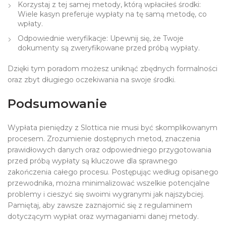
Korzystaj z tej samej metody, którą wpłaciłeś środki:
Wiele kasyn preferuje wypłaty na tę samą metodę, co
wpłaty.
Odpowiednie weryfikacje: Upewnij się, że Twoje
dokumenty są zweryfikowane przed próbą wypłaty.
Dzięki tym poradom możesz uniknąć zbędnych formalności
oraz zbyt długiego oczekiwania na swoje środki.
Podsumowanie
Wypłata pieniędzy z Slottica nie musi być skomplikowanym
procesem. Zrozumienie dostępnych metod, znaczenia
prawidłowych danych oraz odpowiedniego przygotowania
przed próbą wypłaty są kluczowe dla sprawnego
zakończenia całego procesu. Postępując według opisanego
przewodnika, można minimalizować wszelkie potencjalne
problemy i cieszyć się swoimi wygranymi jak najszybciej.
Pamiętaj, aby zawsze zaznajomić się z regulaminem
dotyczącym wypłat oraz wymaganiami danej metody.