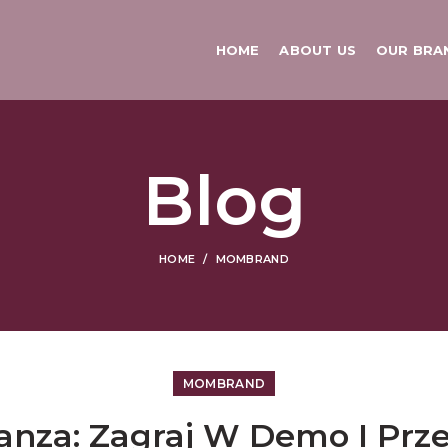
HOME
ABOUT US
OUR BRA
Blog
HOME
MOMBRAND
MOMBRAND
anza: Zagraj W Demo I Prze