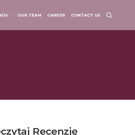
NDS
OUR TEAM
CAREER
CONTACT US
czytaj Recenzję