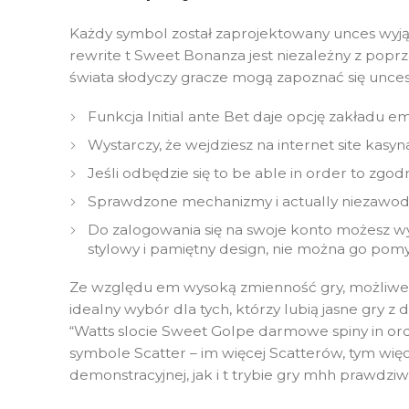
Każdy symbol został zaprojektowany unces wyją
rewrite t Sweet Bonanza jest niezależny z popr
świata słodyczy gracze mogą zapoznać się unces 
Funkcja Initial ante Bet daje opcję zakładu e
Wystarczy, że wejdziesz na internet site kas
Jeśli odbędzie się to be able in order to zgo
Sprawdzone mechanizmy i actually niezawodna 
Do zalogowania się na swoje konto możesz wy
stylowy i pamiętny design, nie można go pomy
Ze względu em wysoką zmienność gry, możliwe s
idealny wybór dla tych, którzy lubią jasne gry
“Watts slocie Sweet Golpe darmowe spiny in orde
symbole Scatter – im więcej Scatterów, tym wi
demonstracyjnej, jak i t trybie gry mhh prawdziw