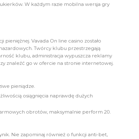
 cukierków. W każdym razie mobilna wersja gry
i pieniężnej. Vavada On line casino zostało
i hazardowych. Twórcy klubu przestrzegają
ularność klubu, administracja wypuszcza reklamy
 znaleźć go w ofercie na stronie internetowej.
ziwe pieniądze.
ożliwością osiągnięcia naprawdę dużych
j darmowych obrotów, maksymalnie perform 20.
k. Nie zapominaj również o funkcji anti-bet,