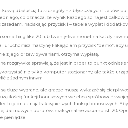
tkową dbałością to szczegóły – z błyszczących lizaków p
zedniego, co oznacza, że wynik każdego spina jest całkow
zasadami, naciskając przycisk I – tabela wypłat i dodatko
m something like 20 lub twenty-five monet na każdy rewrit
yna i uruchomisz maszynę klikając em przycisk “demo”, ab
dnie z jego przewidywaniami, otrzyma wypłatę.
rozgrywka sprawiają, że jest in order to punkt odniesieni
korzystać nie tylko komputer stacjonarny, ale także urzą
lić z żadnym innym.
ą duże wygrane, ale gracze muszą wykazać się cierpliwośc
 z dużą ilością funkcji bonusowych we chcą spróbować swoj
r to jedna z najatrakcyjniejszych funkcji bonusowych. Aby
ęcej darmowych obrotów, maksymalnie accomplish 20. Opcj
e pieniądze.