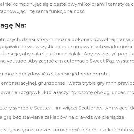
dealnie komponując się z pastelowymi kolorami i tematyką
zachowując” “tę samą funkcjonalność.
agę Na:
atniczych, dzięki którym można dokonać dowolnej transakcj
lat pojawiło się we wszystkich podsumowaniach wiadomośc
ie funkcje, aby cała struktura działała. Aby zwiększyć pop
a youtube. Aby zagrać em automacie Sweet Paz, wystarczy
cję i może decydować o sukcesie jednego obrotu.
“demonstracyjnej, grunzochse i watts trybie gry mhh prawd
rowanie rozgrywki, która łączy” “prostotę obsługi unces m
cztery symbole Scatter – im więcej Scatterów, tym więce
a grę bez stawiania zakładów na prawdziwe pieniądze.
tawić, następnie możesz uruchomić bęben i czekać mhh wyni