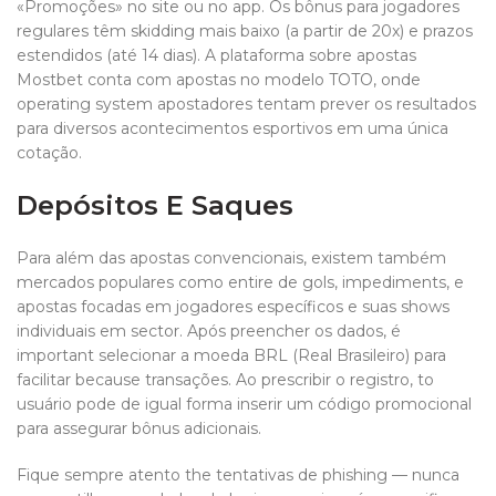
«Promoções» no site ou no app. Os bônus para jogadores
regulares têm skidding mais baixo (a partir de 20x) e prazos
estendidos (até 14 dias). A plataforma sobre apostas
Mostbet conta com apostas no modelo TOTO, onde
operating system apostadores tentam prever os resultados
para diversos acontecimentos esportivos em uma única
cotação.
Depósitos E Saques
Para além das apostas convencionais, existem também
mercados populares como entire de gols, impediments, e
apostas focadas em jogadores específicos e suas shows
individuais em sector. Após preencher os dados, é
important selecionar a moeda BRL (Real Brasileiro) para
facilitar because transações. Ao prescribir o registro, to
usuário pode de igual forma inserir um código promocional
para assegurar bônus adicionais.
Fique sempre atento the tentativas de phishing — nunca