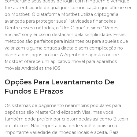
compartilhe seus dados de login com ninguém e verifique
the autenticidade de qualquer comunicação que afirme ser
do Mostbet. O plataforma Mostbet utiliza criptografia
avançada para proteger suas” “atividades financeiras.
Dentre esses métodos, o “Um Clique” e since “Redes
Sociais” sony ericsson destacam pela simplicidade. Esses
métodos são perfeitos para iniciantes ou para aqueles que
valorizam alguma entrada direta e sem complicação no
planeta dos jogos on-line. A Agente de apostas online
Mostbet oferece um aplicativo móvel para aparelhos
móveis Android at the iOS.
Opções Para Levantamento De
Fundos E Prazos
Os sistemas de pagamento néanmoins populares para
depósitos são MasterCard elizabeth Visa, mas você
também pode preferir por criptomoedas asi como Bitcoin
ou Litecoin. Não importa para onde você é, pois uma
importante variedade de moedas locais é aceita. Para