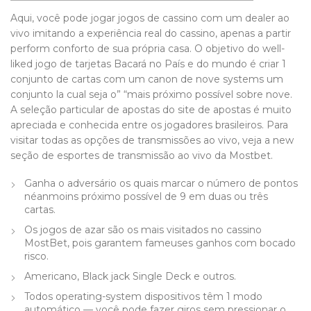
Aqui, você pode jogar jogos de cassino com um dealer ao
vivo imitando a experiência real do cassino, apenas a partir
perform conforto de sua própria casa. O objetivo do well-
liked jogo de tarjetas Bacará no País e do mundo é criar 1
conjunto de cartas com um canon de nove systems um
conjunto la cual seja o” “mais próximo possível sobre nove.
A seleção particular de apostas do site de apostas é muito
apreciada e conhecida entre os jogadores brasileiros. Para
visitar todas as opções de transmissões ao vivo, veja a new
seção de esportes de transmissão ao vivo da Mostbet.
Ganha o adversário os quais marcar o número de pontos
néanmoins próximo possível de 9 em duas ou três
cartas.
Os jogos de azar são os mais visitados no cassino
MostBet, pois garantem fameuses ganhos com bocado
risco.
Americano, Black jack Single Deck e outros.
Todos operating-system dispositivos têm 1 modo
automático — você pode fazer giros sem pressionar o