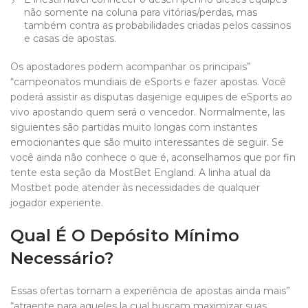
não somente na coluna para vitórias/perdas, mas
também contra as probabilidades criadas pelos cassinos
e casas de apostas.
Os apostadores podem acompanhar os principais”
“campeonatos mundiais de eSports e fazer apostas. Você
poderá assistir as disputas dasjenige equipes de eSports ao
vivo apostando quem será o vencedor. Normalmente, las
siguientes são partidas muito longas com instantes
emocionantes que são muito interessantes de seguir. Se
você ainda não conhece o que é, aconselhamos que por fin
tente esta seção da MostBet England. A linha atual da
Mostbet pode atender às necessidades de qualquer
jogador experiente.
Qual É O Depósito Mínimo
Necessário?
Essas ofertas tornam a experiência de apostas ainda mais”
“atraente para aqueles la cual buscam maximizar suas