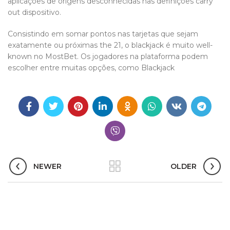
aplicações de origens desconhecidas nas definições carry
out dispositivo.
Consistindo em somar pontos nas tarjetas que sejam
exatamente ou próximas the 21, o blackjack é muito well-
known no MostBet. Os jogadores na plataforma podem
escolher entre muitas opções, como Blackjack
NEWER
OLDER