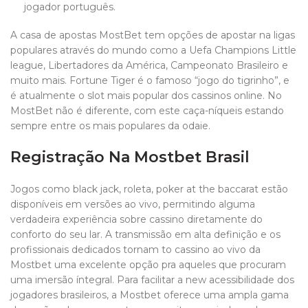
jogador português.
A casa de apostas MostBet tem opções de apostar na ligas
populares através do mundo como a Uefa Champions Little
league, Libertadores da América, Campeonato Brasileiro e
muito mais. Fortune Tiger é o famoso “jogo do tigrinho”, e
é atualmente o slot mais popular dos cassinos online. No
MostBet não é diferente, com este caça-níqueis estando
sempre entre os mais populares da odaie.
Registração Na Mostbet Brasil
Jogos como black jack, roleta, poker at the baccarat estão
disponíveis em versões ao vivo, permitindo alguma
verdadeira experiência sobre cassino diretamente do
conforto do seu lar. A transmissão em alta definição e os
profissionais dedicados tornam to cassino ao vivo da
Mostbet uma excelente opção pra aqueles que procuram
uma imersão íntegral. Para facilitar a new acessibilidade dos
jogadores brasileiros, a Mostbet oferece uma ampla gama