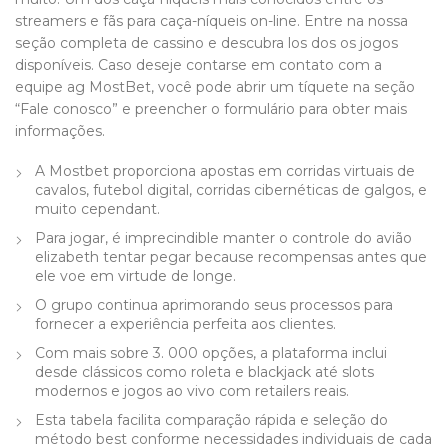
streamers e fãs para caça-níqueis on-line. Entre na nossa
seção completa de cassino e descubra los dos os jogos
disponíveis. Caso deseje contarse em contato com a
equipe ag MostBet, você pode abrir um tíquete na seção
“Fale conosco” e preencher o formulário para obter mais
informações.
A Mostbet proporciona apostas em corridas virtuais de
cavalos, futebol digital, corridas cibernéticas de galgos, e
muito cependant.
Para jogar, é imprecindible manter o controle do avião
elizabeth tentar pegar because recompensas antes que
ele voe em virtude de longe.
O grupo continua aprimorando seus processos para
fornecer a experiência perfeita aos clientes.
Com mais sobre 3. 000 opções, a plataforma inclui
desde clássicos como roleta e blackjack até slots
modernos e jogos ao vivo com retailers reais.
Esta tabela facilita comparação rápida e seleção do
método best conforme necessidades individuais de cada