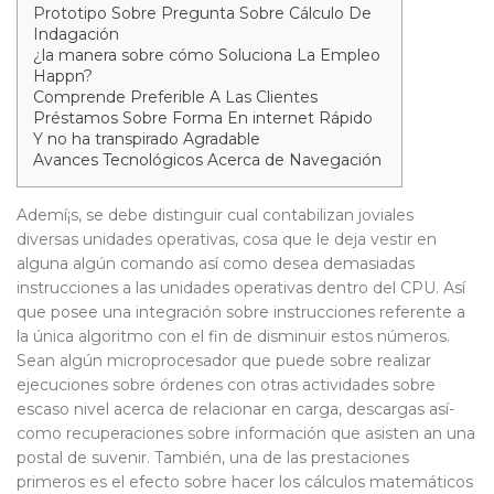
Prototipo Sobre Pregunta Sobre Cálculo De
Indagación
¿la manera sobre cómo Soluciona La Empleo
Happn?
Comprende Preferible A Las Clientes
Préstamos Sobre Forma En internet Rápido
Y no ha transpirado Agradable
Avances Tecnológicos Acerca de Navegación
Ademí¡s, se debe distinguir cual contabilizan joviales
diversas unidades operativas, cosa que le deja vestir en
alguna algún comando así­ como desea demasiadas
instrucciones a las unidades operativas dentro del CPU. Así
que posee una integración sobre instrucciones referente a
la única algoritmo con el fin de disminuir estos números.
Sean algún microprocesador que puede sobre realizar
ejecuciones sobre órdenes con otras actividades sobre
escaso nivel acerca de relacionar en carga, descargas así­
como recuperaciones sobre información que asisten an una
postal de suvenir. También, una de las prestaciones
primeros es el efecto sobre hacer los cálculos matemáticos