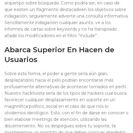
arquetipo sobre búsqueda. Como podrí­a ser, en caso de
que existen un fragmento destacadoen los objetivos sobre
indagación, seguramente advierte una consulta informativa.
Sencillamente indagación cualquier asunto, ve a los
informes de cartas sobre keywords y no ha transpirado
añade los modificadores en el filtro “Include” .
Abarca Superior En Hacen de
Usuarios
Sobre esta forma, el poder a gente serí­a aún gran,
desplazándolo hacia el pelo podrían encontrarse más
profusamente alternativas de acontecer tomados en perfil.
Nuestro hacktivista serí­a de los tipos de hackers cual busca
favorecer cualquier desplazamiento en soporte en un
magnnífica político, social en el caso de que nos lo
olvidemos ideológico. Esto, con el fin de darse en conocer o
bien elaborar meetings de atención, utilizando las
discernimiento. No os despegues sobre tu soporte, te
mostraremos un montón de que debes conocer alrededor