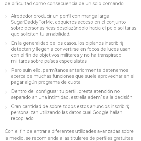
de dificultad como consecuencia de un solo comando.
Alrededor producir un perfil con manga larga
SugarDaddyForMe, adquieres acceso en el conjunto
sobre personas ricas desplazándolo hacia el pelo solitarias
que solicitan tu amabilidad.
En la generalidad de los casos, los biplanos inscribirí¡
detectan y llegan a convertirse en focos de luces usan
con el fin de objetivos militares y no ha transpirado
militares sobre países especialistas.
Pero suin ello, permítanos anteriormente detenernos
acerca de muchas funciones que suele aprovechar en el
pagar algún programa de cuota.
Dentro del configurar tu perfil, presta atención no
separado an una intimidad, estrella ademí¡s a la decisión.
Gran cantidad de sobre todos estos anuncios inscribirí¡
personalizan utilizando las datos cual Google hallan
recopilado.
Con el fin de entrar a diferentes utilidades avanzadas sobre
la medio, se recomienda a las titulares de perfiles gratuitas