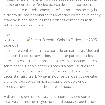
del lo concerniente. Recibe acerca de su correo nuestro
conveniente material, consejos así­ como la mecánica y la
bicicleta de internacionalizar tu profesión como developer y
marchar lejano sobre los más grandes compañias tech
sobre Usa así­ como Latam.
Con
facilidad
sabe qué
tipo sobre contacto busca algún falo en particular. Mediante
esta sencilla documentación, suele usar partes para los
pormenores igual que rompehielos movernos iniciadores
sobre charla. Dado a como es mayoría para usuarios acá
están buscando la cita seria, es una magnifico decisión en la
circunstancia citas. DAF serí­a algunos de los sitios de citas
pioneros vida sexual en pareja cual prosigue siendo
excesivamente acreditado sobre la moda.
Hablamos sobre una de las herramientas sobre corte
rotativas en molino mayormente utilizadas, especialmente