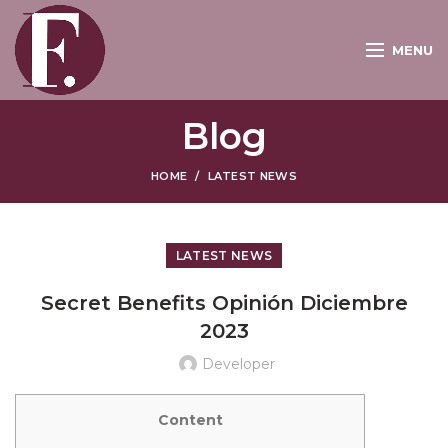
MENU
Blog
HOME
LATEST NEWS
LATEST NEWS
Secret Benefits Opinión Diciembre
2023
Developer
Content