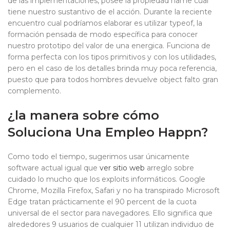
de las implementaciones, posee la propiedad name cual
tiene nuestro sustantivo de el acción. Durante la reciente
encuentro cual podrí­amos elaborar es utilizar typeof, la
formación pensada de modo específica para conocer
nuestro prototipo del valor de una energica. Funciona de
forma perfecta con los tipos primitivos y con los utilidades,
pero en el caso de los detalles brinda muy poca referencia,
puesto que para todos hombres devuelve object falto gran
complemento.
¿la manera sobre cómo
Soluciona Una Empleo Happn?
Como todo el tiempo, sugerimos usar únicamente
software actual igual que
ver sitio web
arreglo sobre
cuidado lo mucho que los exploits informáticos. Google
Chrome, Mozilla Firefox, Safari y no ha transpirado Microsoft
Edge tratan prácticamente el 90 percent de la cuota
universal de el sector para navegadores. Ello significa que
alrededores 9 usuarios de cualquier 11 utilizan individuo de