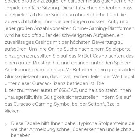
Spielebibliothek zuzugreifen darüber hinaus garantiert eine
límpido und faire Sitzung. Diese Tatsachen bedeuten, dass
die Spieler sich keine Sorgen um ihre Sicherheit und die
Zuversichtlichkeit ihrer Gelder tätigen müssen. Aufgrund
jeder großen Anzahl vonseiten Online-Gaming-Plattformen
wird ha sido oft zu 1er der schwierigsten Aufgaben, ein
zuverlässiges Casinos mit der höchsten Bewertung zu
aufspüren. Um Ihre Online-Suche nach einem Spieleportal
einzugrenzen, sollten Sie auf das MrBet Casino achten, das
einen guten Prestige hat und einander unter den Spielern
Anerkennung verdient cap. Mr Bet ist echt ein grundsolides
Glücksspielzentrum, das in zahlreichen Teilen der Welt legal
unter dieser Curacao-Lizenz betrieben ist. Die
Lizenznummer lautet #1668/JAZ, und ha sido steht Ihnen
unausgefüllt, ihre Gültigkeit sicherzustellen, indem Sie auf
das Curacao eGaming-Symbol bei der Seitenfußzeile
klicken.
Diese Tabelle hilft Ihnen dabei, typische Stolpersteine bei
welcher Anmeldung schnell über erkennen und leicht zu
beheben.