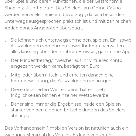
über Spiele und deren Funktionen, die der Gastronomie
Shop in Zukunft bieten. Das Spielen i am Online Casino
werden von vielen Spielern bevorzugt, da sera besonders
unterwegs ausgesprochen praktisch ist und mit zahlreichen
Added bonus Angeboten überzeugt.
Sie können sich unterwegs anmelden, spielen, Ein- sowie
Auszahlungen vornehmen sowie Ihr Konto verwalten –
alles lauschig über den mobilen Browser, ganz ohne App.
Der Mindestbetrag,” “welcher auf Ihr virtuelles Konto
eingezahlt werden kann, beträgt ten Euro.
Mitglieder übermitteln und erhalten danach eine
Kontobewilligung, die Auszahlungen vorausgeht.
Diese detaillierten Wetten bereithalten mehr
Möglichkeiten binnen einzelner Wettbewerbe.
Daher sind immer die Ergebnisse inside den Spielen
stärker von den eigenen Entscheidungen des Spielers
abhängig.
Das Vorhandensein 1 mobilen Version ist natürlich auch ein
wichtiges Merkmal des Vereins. Es kann vonseiten