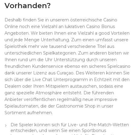
Vorhanden?
Deshalb finden Sie in unserem österreichische Casino
Online noch eine Vielzahl an lukrativen Casino Bonus
Angeboten. Wir bieten Ihnen eine Vielzahl a good Vorteilen
und jede Menge Unterhaltung. Zum einen umfasst unsere
Spielothek mehr wie tausend verschiedene Titel aus
unterschiedlichen Spielkategorien. Zum anderen bieten wir
Ihnen rund um die Uhr Unterstützung durch unseren
freundlichen Kundenservice ebenso ein sicheres Spielcasino
dank unserer Lizenz aus Curaçao. Des Weiteren können Sie
sich über die Live Chat Unterprogramm in Echtzeit mit den
Dealern oder Ihren Mitspielern austauschen, sodass eine
ganz spezielle Atmosphäre entsteht. Die führenden
Anbieter veröffentlichen regelmäßig neue impressive
Spielautomaten, die der Gastronomie Shop in unser
Sortiment aufnehmen.
Die Spieler können sich für Live- und Pre-Match-Wetten
entscheiden, und wenn Sie einen Sportbonus