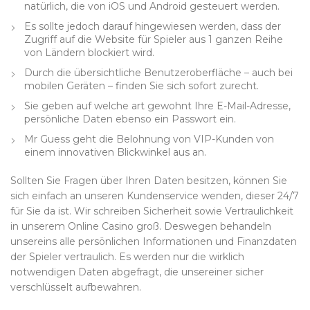
natürlich, die von iOS und Android gesteuert werden.
Es sollte jedoch darauf hingewiesen werden, dass der
Zugriff auf die Website für Spieler aus 1 ganzen Reihe
von Ländern blockiert wird.
Durch die übersichtliche Benutzeroberfläche – auch bei
mobilen Geräten – finden Sie sich sofort zurecht.
Sie geben auf welche art gewohnt Ihre E-Mail-Adresse,
persönliche Daten ebenso ein Passwort ein.
Mr Guess geht die Belohnung von VIP-Kunden von
einem innovativen Blickwinkel aus an.
Sollten Sie Fragen über Ihren Daten besitzen, können Sie
sich einfach an unseren Kundenservice wenden, dieser 24/7
für Sie da ist. Wir schreiben Sicherheit sowie Vertraulichkeit
in unserem Online Casino groß. Deswegen behandeln
unsereins alle persönlichen Informationen und Finanzdaten
der Spieler vertraulich. Es werden nur die wirklich
notwendigen Daten abgefragt, die unsereiner sicher
verschlüsselt aufbewahren.