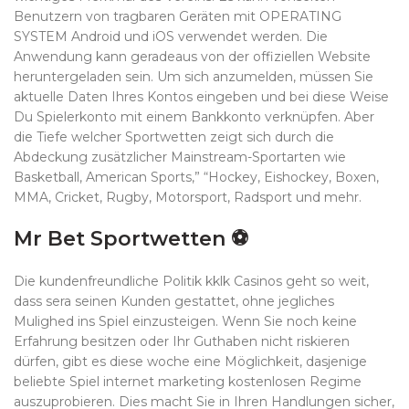
Benutzern von tragbaren Geräten mit OPERATING
SYSTEM Android und iOS verwendet werden. Die
Anwendung kann geradeaus von der offiziellen Website
heruntergeladen sein. Um sich anzumelden, müssen Sie
aktuelle Daten Ihres Kontos eingeben und bei diese Weise
Du Spielerkonto mit einem Bankkonto verknüpfen. Aber
die Tiefe welcher Sportwetten zeigt sich durch die
Abdeckung zusätzlicher Mainstream-Sportarten wie
Basketball, American Sports,” “Hockey, Eishockey, Boxen,
MMA, Cricket, Rugby, Motorsport, Radsport und mehr.
Mr Bet Sportwetten ⚽️
Die kundenfreundliche Politik kklk Casinos geht so weit,
dass sera seinen Kunden gestattet, ohne jegliches
Mulighed ins Spiel einzusteigen. Wenn Sie noch keine
Erfahrung besitzen oder Ihr Guthaben nicht riskieren
dürfen, gibt es diese woche eine Möglichkeit, dasjenige
beliebte Spiel internet marketing kostenlosen Regime
auszuprobieren. Dies macht Sie in Ihren Handlungen sicher,