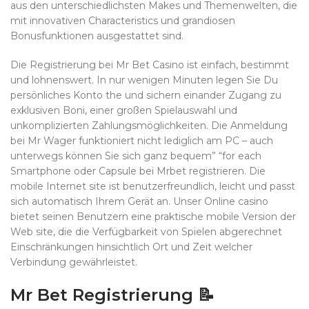
aus den unterschiedlichsten Makes und Themenwelten, die
mit innovativen Characteristics und grandiosen
Bonusfunktionen ausgestattet sind.
Die Registrierung bei Mr Bet Casino ist einfach, bestimmt
und lohnenswert. In nur wenigen Minuten legen Sie Du
persönliches Konto the und sichern einander Zugang zu
exklusiven Boni, einer großen Spielauswahl und
unkomplizierten Zahlungsmöglichkeiten. Die Anmeldung
bei Mr Wager funktioniert nicht lediglich am PC – auch
unterwegs können Sie sich ganz bequem” “for each
Smartphone oder Capsule bei Mrbet registrieren. Die
mobile Internet site ist benutzerfreundlich, leicht und passt
sich automatisch Ihrem Gerät an. Unser Online casino
bietet seinen Benutzern eine praktische mobile Version der
Web site, die die Verfügbarkeit von Spielen abgerechnet
Einschränkungen hinsichtlich Ort und Zeit welcher
Verbindung gewährleistet.
Mr Bet Registrierung 📝