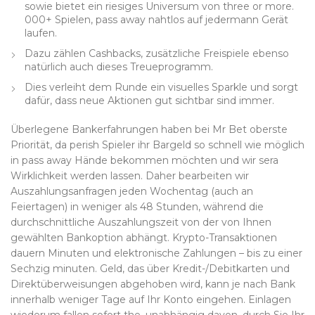
sowie bietet ein riesiges Universum von three or more.
000+ Spielen, pass away nahtlos auf jedermann Gerät
laufen.
Dazu zählen Cashbacks, zusätzliche Freispiele ebenso
natürlich auch dieses Treueprogramm.
Dies verleiht dem Runde ein visuelles Sparkle und sorgt
dafür, dass neue Aktionen gut sichtbar sind immer.
Überlegene Bankerfahrungen haben bei Mr Bet oberste
Priorität, da perish Spieler ihr Bargeld so schnell wie möglich
in pass away Hände bekommen möchten und wir sera
Wirklichkeit werden lassen. Daher bearbeiten wir
Auszahlungsanfragen jeden Wochentag (auch an
Feiertagen) in weniger als 48 Stunden, während die
durchschnittliche Auszahlungszeit von der von Ihnen
gewählten Bankoption abhängt. Krypto-Transaktionen
dauern Minuten und elektronische Zahlungen – bis zu einer
Sechzig minuten. Geld, das über Kredit-/Debitkarten und
Direktüberweisungen abgehoben wird, kann je nach Bank
innerhalb weniger Tage auf Ihr Konto eingehen. Einlagen