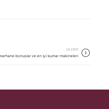
OLDER
marhane bonuslar ve en iyi kumar makineleri