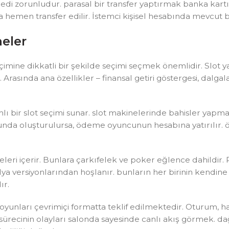
 zorunludur. parasal bir transfer yaptırmak banka kartı ara
en transfer edilir. İstemci kişisel hesabında mevcut ba
eler
ine dikkatli bir şekilde seçimi seçmek önemlidir. Slot yal
 Arasında ana özellikler – finansal getiri göstergesi, dalg
ı bir slot seçimi sunar. slot makinelerinde bahisler yapmal
a oluşturulursa, ödeme oyuncunun hesabına yatırılır. öd
 içerir. Bunlara çarkıfelek ve poker eğlence dahildir. Rul
ya versiyonlarından hoşlanır. bunların her birinin kendine
ır.
o oyunları çevrimiçi formatta teklif edilmektedir. Oturum,
recinin olayları salonda sayesinde canlı akış görmek. da