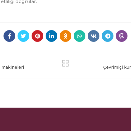
etliliği doğrular.
r makineleri
Çevrimiçi ku