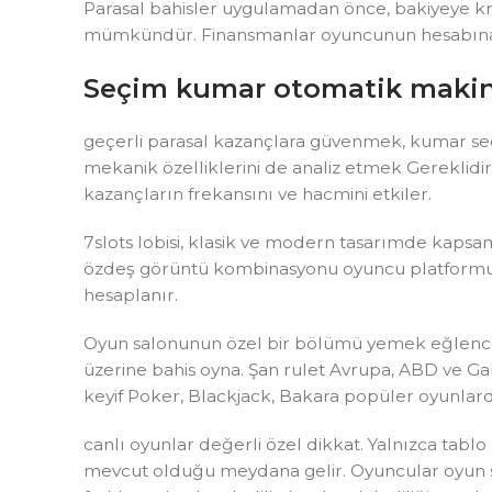
Parasal bahisler uygulamadan önce, bakiyeye kredi
mümkündür. Finansmanlar oyuncunun hesabına hem
Seçim kumar otomatik makin
geçerli parasal kazançlara güvenmek, kumar seçim
mekanik özelliklerini de analiz etmek Gereklidir.
kazançların frekansını ve hacmini etkiler.
7slots lobisi, klasik ve modern tasarımde kapsaml
özdeş görüntü kombinasyonu oyuncu platformund
hesaplanır.
Oyun salonunun özel bir bölümü yemek eğlenceleri
üzerine bahis oyna. Şan rulet Avrupa, ABD ve Gal
keyif Poker, Blackjack, Bakara popüler oyunlard
canlı oyunlar değerli özel dikkat. Yalnızca tabl
mevcut olduğu meydana gelir. Oyuncular oyun sü