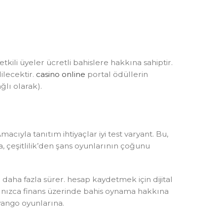
tkili üyeler ücretli bahislere hakkına sahiptir.
ilecektir.
casino online
portal ödüllerin
ğlı olarak).
yla tanıtım ihtiyaçlar iyi test varyant. Bu,
a, çeşitlilik’den şans oyunlarının çoğunu
n daha fazla sürer. hesap kaydetmek için dijital
alnızca finans üzerinde bahis oynama hakkına
yango oyunlarına.