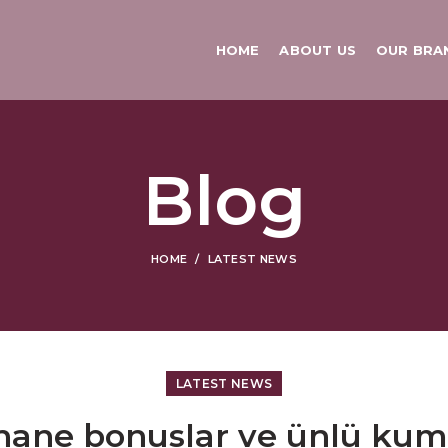
HOME
ABOUT US
OUR BRA
Blog
HOME
LATEST NEWS
LATEST NEWS
ane bonuslar ve ünlü kum