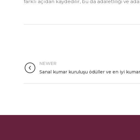
farklı açıdan kaydedilir, bu da adaletliliği ve adal
NEWER
Sanal kumar kuruluşu ödüller ve en iyi kuma