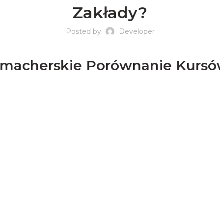
Zakłady?
Posted by
Developer
ukmacherskie Porównanie Kurs