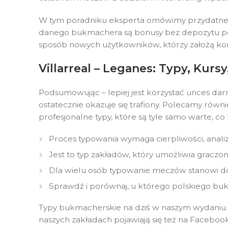
W tym poradniku eksperta omówimy przydatne 
danego bukmachera są bonusy bez depozytu po
sposób nowych użytkowników, którzy założą ko
Villarreal – Leganes: Typy, Kursy
Podsumowując – lepiej jest korzystać unces darm
ostatecznie okazuje się trafiony. Polecamy równi
profesjonalne typy, które są tyle samo warte, c
Proces typowania wymaga cierpliwości, analizy
Jest to typ zakładów, który umożliwia gracz
Dla wielu osób typowanie meczów stanowi d
Sprawdź i porównaj, u którego polskiego bu
Typy bukmacherskie na dziś w naszym wydaniu z
naszych zakładach pojawiają się też na Faceboo