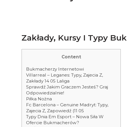
Zakłady, Kursy I Typy B
Content
Bukmacherzy Internetowi
Villarreal – Leganes: Typy, Zajecia Z,
Zakłady 14 05 Laliga
Sprawdź Jakim Graczem Jesteś? Graj
Odpowiedzialnie!
Piłka Nożna
Fc Barcelona – Genuine Madryt: Typy,
Zajecia Z, Zapowiedź (11 05
Typy Dnia Em Esport – Nowa Siła W
Ofercie Bukmacherów?