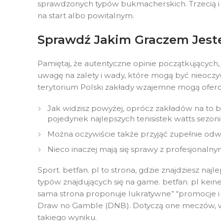
sprawdzonych typów bukmacherskich. Trzecią i
na start albo powitalnym.
Sprawdź Jakim Graczem Jeste
Pamiętaj, że autentyczne opinie początkujących
uwagę na zalety i wady, które mogą być nieoczy
terytorium Polski zakłady wzajemne mogą ofer
Jak widzisz powyżej, oprócz zakładów na to 
pojedynek najlepszych tenisistek watts sezoni
Można oczywiście także przyjąć zupełnie odw
Nieco inaczej mają się sprawy z profesjonalny
Sport. betfan. pl to strona, gdzie znajdziesz 
typów znajdujących się na game. betfan. pl ke
sama strona proponuje lukratywne” “promocje i
Draw no Gamble (DNB). Dotyczą one meczów, w k
takiego wyniku.