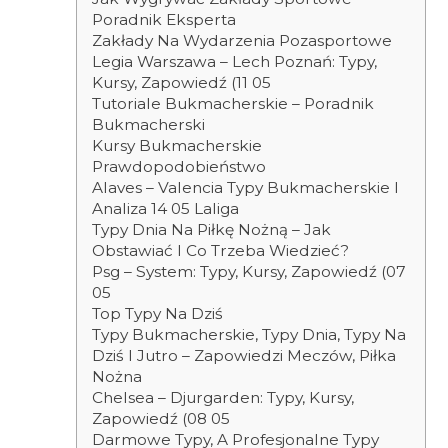
Poradnik Eksperta
Zakłady Na Wydarzenia Pozasportowe
Legia Warszawa – Lech Poznań: Typy,
Kursy, Zapowiedź (11 05
Tutoriale Bukmacherskie – Poradnik
Bukmacherski
Kursy Bukmacherskie
Prawdopodobieństwo
Alaves – Valencia Typy Bukmacherskie I
Analiza 14 05 Laliga
Typy Dnia Na Piłkę Nożną – Jak
Obstawiać I Co Trzeba Wiedzieć?
Psg – System: Typy, Kursy, Zapowiedź (07
05
Top Typy Na Dziś
Typy Bukmacherskie, Typy Dnia, Typy Na
Dziś I Jutro – Zapowiedzi Meczów, Piłka
Nożna
Chelsea – Djurgarden: Typy, Kursy,
Zapowiedź (08 05
Darmowe Typy, A Profesjonalne Typy