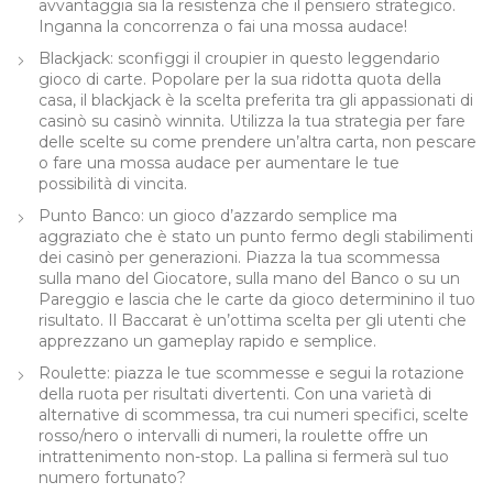
avvantaggia sia la resistenza che il pensiero strategico.
Inganna la concorrenza o fai una mossa audace!
Blackjack: sconfiggi il croupier in questo leggendario
gioco di carte. Popolare per la sua ridotta quota della
casa, il blackjack è la scelta preferita tra gli appassionati di
casinò su casinò winnita. Utilizza la tua strategia per fare
delle scelte su come prendere un’altra carta, non pescare
o fare una mossa audace per aumentare le tue
possibilità di vincita.
Punto Banco: un gioco d’azzardo semplice ma
aggraziato che è stato un punto fermo degli stabilimenti
dei casinò per generazioni. Piazza la tua scommessa
sulla mano del Giocatore, sulla mano del Banco o su un
Pareggio e lascia che le carte da gioco determinino il tuo
risultato. Il Baccarat è un’ottima scelta per gli utenti che
apprezzano un gameplay rapido e semplice.
Roulette: piazza le tue scommesse e segui la rotazione
della ruota per risultati divertenti. Con una varietà di
alternative di scommessa, tra cui numeri specifici, scelte
rosso/nero o intervalli di numeri, la roulette offre un
intrattenimento non-stop. La pallina si fermerà sul tuo
numero fortunato?