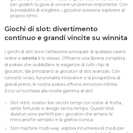
per goderti la gioia di vincere un premio importante. Con
la possibilità di scegliere, i giocatori possono esplorare al
proprio ritmo.
Giochi di slot: divertimento
continuo e grandi vincite su winnita
I giochi di slot sono l’attrazione principale di qualsiasi casinò
online e
winnita
è lo stesso. Offriamo una libreria completa
di pokies che soddisfano le esigenze di tutti i tipi di
giocatori, dai principianti ai giocatori di slot avanzati. Con
concetti vivaci, funzionalità innovative e la prospettiva di
grandi premi, le nostre pokies offrono emozioni infinite.
Ecco un’occhiata alla nostra gamma di slot:
Slot retrò: rivisita i bei vecchi tempi con icone di frutta,
sette fortunati e design senza tempo. Questi titoli
duraturi sono perfetti per i giocatori che amano le
meccaniche semplici e la grafica iconica.
Slot machine multi-way: esplora innumerevoli modi per