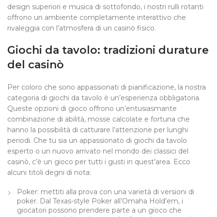
design superiori e musica di sottofondo, i nostri rulli rotanti
offrono un ambiente completamente interattivo che
rivaleggia con l’atmosfera di un casinò fisico.
Giochi da tavolo: tradizioni durature
del casinò
Per coloro che sono appassionati di pianificazione, la nostra
categoria di giochi da tavolo è un’esperienza obbligatoria.
Queste opzioni di gioco offrono un’entusiasmante
combinazione di abilità, mosse calcolate e fortuna che
hanno la possibilità di catturare l’attenzione per lunghi
periodi. Che tu sia un appassionato di giochi da tavolo
esperto o un nuovo arrivato nel mondo dei classici del
casinò, c’è un gioco per tutti i gusti in quest’area. Ecco
alcuni titoli degni di nota:
Poker: mettiti alla prova con una varietà di versioni di
poker. Dal Texas-style Poker all’Omaha Hold’em, i
giocatori possono prendere parte a un gioco che