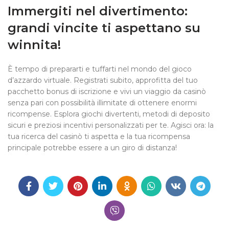
Immergiti nel divertimento:
grandi vincite ti aspettano su
winnita!
È tempo di prepararti e tuffarti nel mondo del gioco
d’azzardo virtuale. Registrati subito, approfitta del tuo
pacchetto bonus di iscrizione e vivi un viaggio da casinò
senza pari con possibilità illimitate di ottenere enormi
ricompense. Esplora giochi divertenti, metodi di deposito
sicuri e preziosi incentivi personalizzati per te. Agisci ora: la
tua ricerca del casinò ti aspetta e la tua ricompensa
principale potrebbe essere a un giro di distanza!