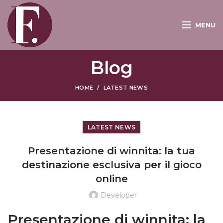
MENU
Blog
HOME
LATEST NEWS
LATEST NEWS
Presentazione di winnita: la tua
destinazione esclusiva per il gioco
online
Developer
Presentazione di winnita: la