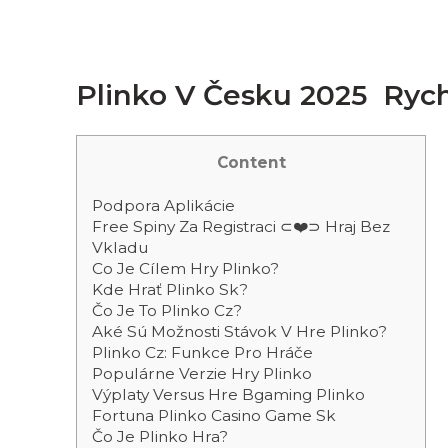
Plinko V Česku 2025 ️ Ryc
Content
Podpora Aplikácie
Free Spiny Za Registraci ⊂❤️⊃ Hraj Bez
Vkladu
Co Je Cílem Hry Plinko?
Kde Hrať Plinko Sk?
Čo Je To Plinko Cz?
Aké Sú Možnosti Stávok V Hre Plinko?
Plinko Cz: Funkce Pro Hráče
Populárne Verzie Hry Plinko
Výplaty Versus Hre Bgaming Plinko
Fortuna Plinko Casino Game Sk
Čo Je Plinko Hra?