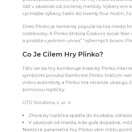
líšiť v závislosti od zvolenej metódy. Výbery e
rýchlejšie výbery, často do twenty four hodín, č
Dnes Plinko je nemenej populárna hra medzi hráčm
notebooky. A Plinko štrbina Čoskoro social fear 
a pristála v jednom unces” “výherných boxov. Pli
Co Je Cílem Hry Plinko?
Táto verzia hry kombinuje klasický Plinko inter
symbolmi ponúka Rainforest Plinko hráčom nielen
vrstvu autenticity a Plinko hra recenze ukazujú, 
pomocou loptičky.
GTO Solutions, s. ur. o.
Zhora by loptička spadla do bludiska, odrazil
V závislosti od miesta, kde guľa dopadne, môž
Niektoré parametre hry Plinko vám môžu pomôcť