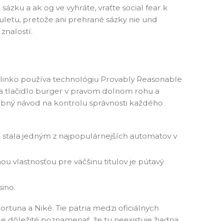
sázku a ak og ve vyhráte, vraťte social fear k
 ruletu, pretože ani prehrané sázky nie und
znalostí.
 Plinko používa technológiu Provably Reasonable
 na tlačidlo burger v pravom dolnom rohu a
robný návod na kontrolu správnosti každého
ne stala jedným z najpopulárnejších automatov v
ou vlastnosťou pre väčšinu titulov je pútavý
sino.
ortuna a Niké. Tie patria medzi oficiálnych
Je dôležité poznamenať, že tu neexistuje žiadna