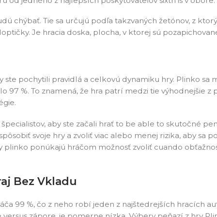
ru od jedného z najlepších poskytovateľov sixth is v obore.
ebudú chýbať. Tie sa určujú podľa takzvaných žetónov, z kt
optičky. Je hracia doska, plocha, v ktorej sú pozapichovan
y ste pochytili pravidlá a celkovú dynamiku hry. Plinko sa
lo 97 %. To znamená, že hra patrí medzi tie výhodnejšie z 
égie.
pecialistov, aby ste začali hrať to be able to skutočné p
pôsobiť svoje hry a zvoliť viac alebo menej rizika, aby sa p
y plinko ponúkajú hráčom možnosť zvoliť cuando obťažnosť, 
raj Bez Vkladu
áča 99 %, čo z neho robí jeden z najštedrejších hracích a
e versus zápore, je pomerne nízka. Výbery peňazí z hry P