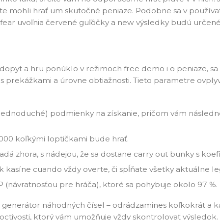
 ste mohli hrať um skutočné peniaze. Podobne sa v používa
l fear uvoľnia červené guľôčky a new výsledky budú určen
dopyt a hru ponúklo v režimoch free demo i o peniaze, sa 
í s prekážkami a úrovne obtiažnosti. Tieto parametre ovply
mi jednoduché) podmienky na získanie, pričom vám násled
i9000 koľkými loptičkami bude hrať.
padá zhora, s nádejou, že sa dostane carry out bunky s koef
 kasíne cuando vždy overte, či spĺňate všetky aktuálne leg
P (návratnosťou pre hráča), ktoré sa pohybuje okolo 97 %.
generátor náhodných čísel – odrádzamines koľkokrát a ka
tivosti, ktorý vám umožňuje vždy skontrolovať výsledok. V 