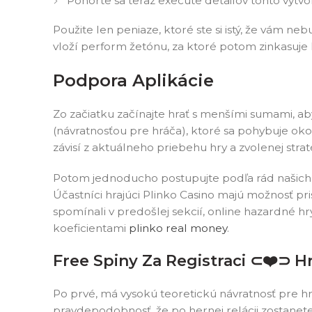
Ponorte sa teraz execute detailov tohto výtvo
Použite len peniaze, ktoré ste si istý, že vám n
vloží perform žetónu, za ktoré potom zinkasuje l
Podpora Aplikácie
Zo začiatku začínajte hrať s menšími sumami, ab
(návratnosťou pre hráča), ktoré sa pohybuje oko
závisí z aktuálneho priebehu hry a zvolenej strat
Potom jednoducho postupujte podľa rád našich š
Účastníci hrajúci Plinko Casino majú možnosť pris
spomínali v predošlej sekcií, online hazardné hr
koeficientami
plinko real money
.
Free Spiny Za Registraci ⊂❤️⊃ H
Po prvé, má vysokú teoretickú návratnosť pre hr
pravdepodobnosť, že po hernej relácii zostanet