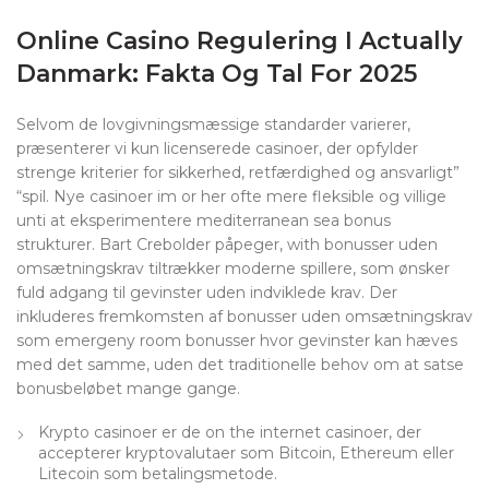
Online Casino Regulering I Actually
Danmark: Fakta Og Tal For 2025
Selvom de lovgivningsmæssige standarder varierer,
præsenterer vi kun licenserede casinoer, der opfylder
strenge kriterier for sikkerhed, retfærdighed og ansvarligt”
“spil. Nye casinoer im or her ofte mere fleksible og villige
unti at eksperimentere mediterranean sea bonus
strukturer. Bart Crebolder påpeger, with bonusser uden
omsætningskrav tiltrækker moderne spillere, som ønsker
fuld adgang til gevinster uden indviklede krav. Der
inkluderes fremkomsten af ​​bonusser uden omsætningskrav
som emergeny room bonusser hvor gevinster kan hæves
med det samme, uden det traditionelle behov om at satse
bonusbeløbet mange gange.
Krypto casinoer er de on the internet casinoer, der
accepterer kryptovalutaer som Bitcoin, Ethereum eller
Litecoin som betalingsmetode.