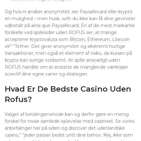
Og hvis ni ønsker anonymitet, ser Paysafecard eller krypto
en mulighed – men husk, with du ikke kan få dine gevinster
udbetalt på ainsi que Paysafecard. En af de mest markante
forskelle ved spillesider uden ROFUS ser, at mange
accepterer kryptovaluta som Bitcoin, Ethereum, Litecoin
elr” “Tether. Det giver anonymitet og ekstremt hurtige
transaktioner, men også et element af risiko, da kursen på
krypto kan svinge voldsomt. At spille ansvarligt uden
ROFUS handler om at erstatte de manglende værktøjer
scientif dine egne vaner og strategier.
Hvad Er De Bedste Casino Uden
Rofus?
Valget af betalingsmetode kan og derfor gøre en menig
forskel for noise samlede oplevelse med casinoet. Se vores
anbefalinger her på siden og discover det udenlandske
casino,” “jeder passer bedst until dine behov. Nej, ikke som