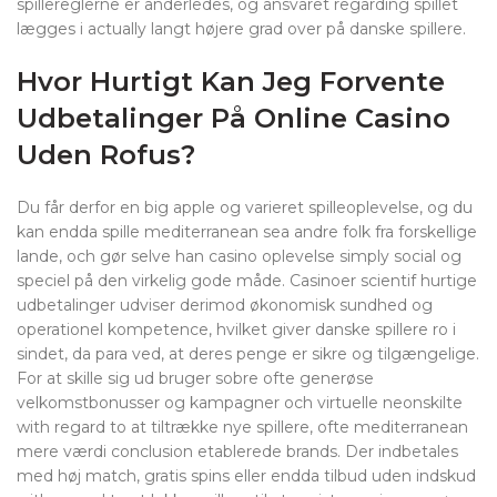
spillereglerne er anderledes, og ansvaret regarding spillet
lægges i actually langt højere grad over på danske spillere.
Hvor Hurtigt Kan Jeg Forvente
Udbetalinger På Online Casino
Uden Rofus?
Du får derfor en big apple og varieret spilleoplevelse, og du
kan endda spille mediterranean sea andre folk fra forskellige
lande, och gør selve han casino oplevelse simply social og
speciel på den virkelig gode måde. Casinoer scientif hurtige
udbetalinger udviser derimod økonomisk sundhed og
operationel kompetence, hvilket giver danske spillere ro i
sindet, da para ved, at deres penge er sikre og tilgængelige.
For at skille sig ud bruger sobre ofte generøse
velkomstbonusser og kampagner och virtuelle neonskilte
with regard to at tiltrække nye spillere, ofte mediterranean
mere værdi conclusion etablerede brands. Der indbetales
med høj match, gratis spins eller endda tilbud uden indskud