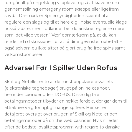
foregår alt på engelsk og vi oplever også at kravene om
gennemspilning emergeny room skrappe eller ligefrem
snyd. I Danmark er Spillemyndigheden scientif til at
regulere den slags og til at høre dig i noise eventuelle klage
också vidare, men i udlandet bør du anskue reglerne mere
som ‘det vilde vesten’. Vær’ opmærksom på, at du kan
rende ind i diskussioner for at få dine gevinster udbetalt –
også selvom du ikke sitter på gjort brug fra free spins samt
velkomstbonusser.
Advarsel Før I Spiller Uden Rofus
Skrill og Neteller er to af de mest populære e-wallets
(elektroniske tegnebøger) brugt på online casinoer,
herunder casinoer uden ROFUS. Disse digitale
betalingsmetoder tilbyder en række fordele, der gør dem til
attraktive valg for rigtig mange spillere. Her ser en
detaljeret oversigt over brugen af Skrill og Neteller och
betalingsmetoder på on the web casinoer. Hvis ni leder
efter de bedste loyalitetsprogram with regard to danske