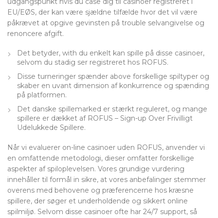
udgangspunkt hvis du case dig til casinoer registreret i
EU/EØS, der kan være sjældne tilfælde hvor det vil være
påkrævet at opgive gevinsten på trouble selvangivelse og
renoncere afgift.
Det betyder, with du enkelt kan spille på disse casinoer,
selvom du stadig ser registreret hos ROFUS.
Disse turneringer spænder above forskellige spiltyper og
skaber en uvant dimension af konkurrence og spænding
på platformen.
Det danske spillemarked er stærkt reguleret, og mange
spillere er dækket af ROFUS – Sign-up Over Frivilligt
Udelukkede Spillere.
Når vi evaluerer on-line casinoer uden ROFUS, anvender vi
en omfattende metodologi, dieser omfatter forskellige
aspekter af spiloplevelsen. Vores grundige vurdering
innehåller til formål in sikre, at vores anbefalinger stemmer
overens med behovene og præferencerne hos kræsne
spillere, der søger et underholdende og sikkert online
spilmiljø. Selvom disse casinoer ofte har 24/7 support, så