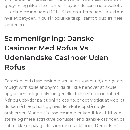
gebyrer, og ikke alle casinoer tilbyder de samme e-wallets.
Et online casino uden ROFUS har en international pourtour,
hvilket betyder, in du får oplukke til spil samt tilbud fra hele
verdenen.
Sammenligning: Danske
Casinoer Med Rofus Vs
Udenlandske Casinoer Uden
Rofus
Fordelen ved disse casinoer ser, at du sparer tid, og gør det
muligt with spille anonymt, da du ikke behøver at skulle
oplyse personlige oplysninger eller bekræfte din identitet.
Når du udbyder på et online casino, er det vigtigt at vide, at
du kan få hjælp hurtigt, hvis der skulle opstå nogle
problemer. Mange af disse casinoer er kendt for at tilbyde
større og mere attraktive bonusser end danske casinoer, da
sobre ikke er pålagt de samme restriktioner. Derfor kan”