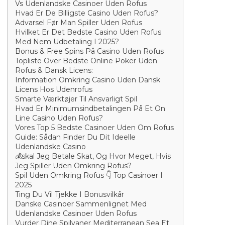
Vs Udenlandske Casinoer Uden Rofus
Hvad Er De Billigste Casino Uden Rofus?
Advarsel Før Man Spiller Uden Rofus
Hvilket Er Det Bedste Casino Uden Rofus
Med Nem Udbetaling I 2025?
Bonus & Free Spins På Casino Uden Rofus
Topliste Over Bedste Online Poker Uden
Rofus & Dansk Licens:
Information Omkring Casino Uden Dansk
Licens Hos Udenrofus
Smarte Værktøjer Til Ansvarligt Spil
Hvad Er Minimumsindbetalingen På Et On
Line Casino Uden Rofus?
Vores Top 5 Bedste Casinoer Uden Om Rofus
Guide: Sådan Finder Du Dit Ideelle
Udenlandske Casino
💰skal Jeg Betale Skat, Og Hvor Meget, Hvis
Jeg Spiller Uden Omkring Rofus?
Spil Uden Omkring Rofus 👇 Top Casinoer I
2025
Ting Du Vil Tjekke I Bonusvilkår
Danske Casinoer Sammenlignet Med
Udenlandske Casinoer Uden Rofus
Vurder Dine Spilvaner Mediterranean Sea Et