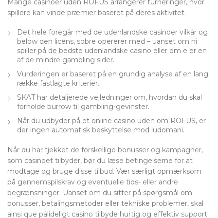
Mange casinoer uden ROFUS arrangerer turneringer, hvor
spillere kan vinde præmier baseret på deres aktivitet.
Det hele foregår med de udenlandske casinoer vilkår og
below den licens, sobre opererer med – uanset om ni
spiller på de bedste udenlandske casino eller om e er en
af de mindre gambling sider.
Vurderingen er baseret på en grundig analyse af en lang
række fastlagte kriterier.
SKAT har detaljerede vejledninger om, hvordan du skal
forholde burrow til gambling-gevinster.
Når du udbyder på et online casino uden om ROFUS, er
der ingen automatisk beskyttelse mod ludomani.
Når du har tjekket de forskellige bonusser og kampagner,
som casinoet tilbyder, bør du læse betingelserne for at
modtage og bruge disse tilbud. Vær særligt opmærksom
på gennemspilskrav og eventuelle tids- eller andre
begrænsninger. Uanset om du sitter på spørgsmål om
bonusser, betalingsmetoder eller tekniske problemer, skal
ainsi que pålideligt casino tilbyde hurtig og effektiv support.