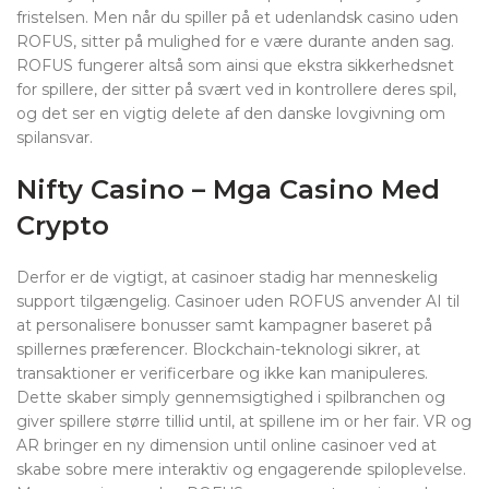
fristelsen. Men når du spiller på et udenlandsk casino uden
ROFUS, sitter på mulighed for e være durante anden sag.
ROFUS fungerer altså som ainsi que ekstra sikkerhedsnet
for spillere, der sitter på svært ved in kontrollere deres spil,
og det ser en vigtig delete af den danske lovgivning om
spilansvar.
Nifty Casino – Mga Casino Med
Crypto
Derfor er de vigtigt, at casinoer stadig har menneskelig
support tilgængelig. Casinoer uden ROFUS anvender AI til
at personalisere bonusser samt kampagner baseret på
spillernes præferencer. Blockchain-teknologi sikrer, at
transaktioner er verificerbare og ikke kan manipuleres.
Dette skaber simply gennemsigtighed i spilbranchen og
giver spillere større tillid until, at spillene im or her fair. VR og
AR bringer en ny dimension until online casinoer ved at
skabe sobre mere interaktiv og engagerende spiloplevelse.