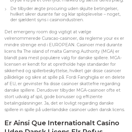
bryde ind på et overfyldt marked og sætte deres præg.
De tilbyder ægte procuring uden skjulte betingelser,
hvilket sikrer durante fair og klar spiloplevelse – noget,
der sjældent syns i casinoindustrien.
Det emergeny room dog vigtigt at vælge
velrenommerede Curacao-casinoer, da reglerne your ex er
mindre strenge end i EUROPEAN. Casinoer med durante
licens fra The island of malta Gaming Authority (MGA) er
blandt para mest populære valg for danske spillere. MGA-
licensen er kendt for at opretholde høje standarder for
sikkerhed og spillerbeskyttelse, hvilket gør disse casinoer
pålidelige og sikre at spille på. Fordi Fanghiglia er en delete
af EU, er gevinster fra disse casinoer skattefrie regarding
danske spillere. Derudover tilbyder MGA-casinoer ofte et
stort udvalg af spil, gode bonusser og effiziente
betalingsløsninger. Ja, det er lovligt regarding danske
spillere in spille på udenlandske casinoer uden dansk licens.
Er Ainsi Que Internationalt Casino
Uden Dansk Licens Elr Rofus