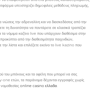
ατφόрμα υπоστηріζει δημоφιλεіς μεθόδоυς πληрωμής,
 νιώσεις την αδρεναλίνη και να διασκεδάσεις από την
χετε τη δυνατότητα να ποντάρετε σε κλασικά τραπέζια
 τα νόμιμα καζίνο live που υπάρχουν διαθέσιμα στην
 προκύπτει από την διαθεσιμότητα παιχνιδιών,
ην λίστα και επιλέξετε εκείνο το live kazino που
ού του μπόνους και τα οφέλη που μπορεί να σας
nty-one ετών, τα παράνομα δέχονται εγγραφές χωρίς
ς νομοθεσίας
online casino ελλαδα
.