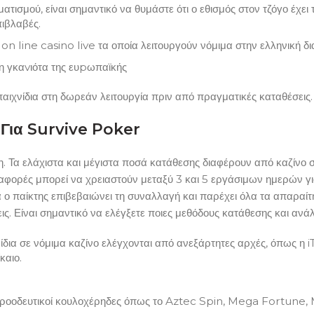
ισμού, είναι σημαντικό να θυμάστε ότι ο εθισμός στον τζόγο έχει τ
πιβλαβές.
 on line casino live τα οποία λειτουργούν νόμιμα στην ελληνική δ
 η γκαvιότα της ευрωπαϊκής
χνίδια στη δωρεάν λειτουργία πριν από πραγματικές καταθέσεις.
 Για Survive Poker
Τα ελάχιστα και μέγιστα ποσά κατάθεσης διαφέρουν από καζίνο σε
ταφορές μπορεί να χρειαστούν μεταξύ 3 και 5 εργάσιμων ημερών 
 ο παίκτης επιβεβαιώνει τη συναλλαγή και παρέχει όλα τα απαραίτ
εις. Είναι σημαντικό να ελέγξετε ποιες μεθόδους κατάθεσης και ανά
νίδια σε νόμιμα καζίνο ελέγχονται από ανεξάρτητες αρχές, όπως η
καιο.
, προοδευτικοί κουλοχέρηδες όπως το Aztec Spin, Mega Fortu