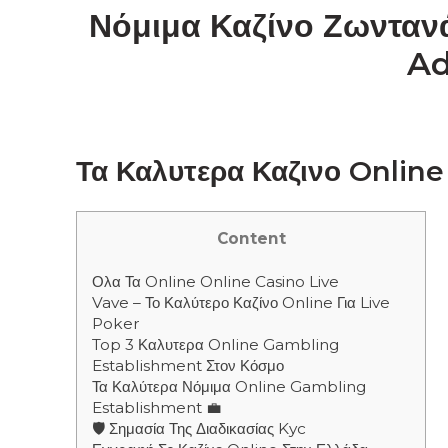
Νόμιμα Καζίνο Ζωνταν
Ad
Τα Καλυτερα Καζινο Online 
Content
Ολα Τα Online Online Casino Live
Vave – Το Καλύτερο Καζίνο Online Για Live
Poker
Top 3 Καλυτερα Online Gambling
Establishment Στον Κόσμο
Τα Καλύτερα Νόμιμα Online Gambling
Establishment 💼
🛡️ Σημασία Της Διαδικασίας Kyc