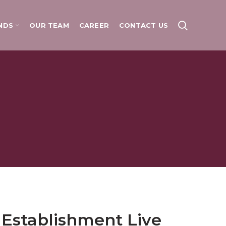
NDS
OUR TEAM
CAREER
CONTACT US
 Establishment Live