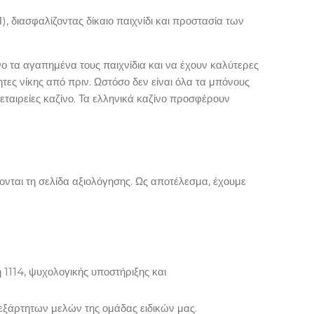
, διασφαλίζοντας δίκαιο παιχνίδι και προστασία των
ο τα αγαπημένα τους παιχνίδια και να έχουν καλύτερες
ητες νίκης από πριν. Ωστόσο δεν είναι όλα τα μπόνους
ις εταιρείες καζίνο. Τα ελληνικά καζίνο προσφέρουν
πτονται τη σελίδα αξιολόγησης. Ως αποτέλεσμα, έχουμε
ή 1114, ψυχολογικής υποστήριξης και
ανεξάρτητων μελών της ομάδας ειδικών μας.