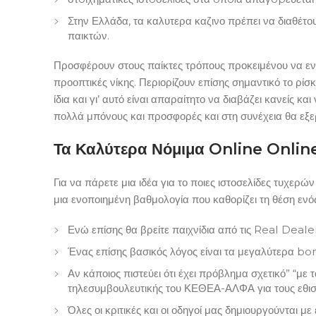
Στην Ελλάδα, τα καλυτερα καζινο πρέπει να διαθέτο
παικτών.
Προσφέρουν στους παίκτες τρόπους προκειμένου να ενισ
προοπτικές νίκης. Περιορίζουν επίσης σημαντικό το ρίσ
ίδια και γι’ αυτό είναι απαραίτητο να διαβάζει κανείς κ
πολλά μπόνους και προσφορές και στη συνέχεια θα εξε
Τα Καλύτερα Νόμιμα Online Onlin
Για να πάρετε μια ιδέα για το ποιες ιστοσελίδες τυχερώ
μια ενοποιημένη βαθμολογία που καθορίζει τη θέση ενό
Ενώ επίσης θα βρείτε παιχνίδια από τις Real Dea
Ένας επίσης βασικός λόγος είναι τα μεγαλύτερα bo
Αν κάποιος πιστεύει ότι έχει πρόβλημα σχετικό” “με
τηλεσυμβουλευτικής του ΚΕΘΕΑ-ΑΛΦΑ για τους εθισ
Όλες οι κριτικές και οι οδηγοί μας δημιουργούνται 