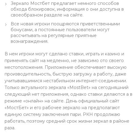
Зеркало Мостбет предлагает немного способов
обхода блокировок, информация о они доступна в
своеобразном разделе на сайте.
Все новая игроки поощряются приветственными
бонусами, а постоянные пользователи могут
рассчитывать на регулярные приятные
вознаграждения.
В нем игроки могут сделано ставки, играть и казино и
применять сайт на медленно, не зависимо ото своего
местоположения. Приложение обеспечивает высокую
производительность, быструю загрузку а работу, даже
учитывавшимися нестабильном интернет-соединении.
Только актуального зеркала «MostBet» на сегодняшний
следующий нет приложения, однако ставки делаются а в
режиме «онлайн» на сайте. День официальный сайт
«МостБет» и его рабочее зеркало на предполагают
единую систему заключения пари. РКН продолжаю
работать, поэтому средний срок жизни зеркал в районе
раза.