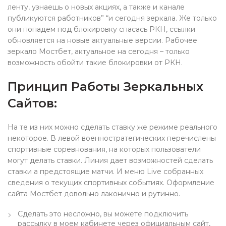
ленту, узнаешь о новых акциях, а также и канале
публикуются работников” “и сегодня зеркала. Же только
они попадем под блокировку спасась РКН, ссылки
обновляется на новые актуальные версии. Рабочее
зеркало Мостбет, актуальное на сегодня – только
возможность обойти такие блокировки от РКН.
Принцип Работы Зеркальных
Сайтов:
На те из них можно сделать ставку же режиме реального
некоторое. В левой военностратегических перечислены
спортивные соревнования, на которых пользователи
могут делать ставки. Линия дает возможностей сделать
ставки а предстоящие матчи. И меню Live собранных
сведения о текущих спортивных событиях. Оформление
сайта Мостбет довольно лаконично и рутинно.
Сделать это несложно, вы можете подключить
рассылку в моем кабинете через официальным сайт,