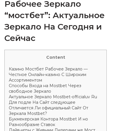
Рабочее Зеркало
“мостбет”: Актуальное
Зеркало На Сегодня и
Сейчас
Content
Казино Мостбет Рабочее Зеркало —
Честное Онлайн-казино С Широким
Ассортиментом
Способы Входа на Mostbet Через
свободное Зеркало
Актуальное Зеркало Mostbet-officialuv Ru
Для подле На Сайт следующее
Отличается Ли официальный Сайт От
Зеркала Mostbet?
Букмекерская Контора Mostbet И но
Разнообразие Ставок
Лайв-игры с Живыми Дилерами же Мост