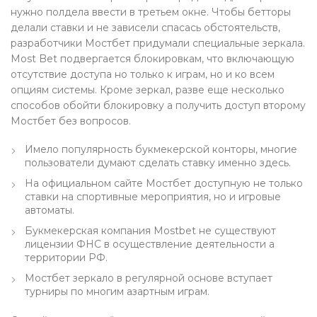
нужно полдела ввести в третьем окне. Чтобы бетторы
делали ставки и не зависели спасась обстоятельств,
разработчики Мостбет придумали специальные зеркала.
Most Bet подвергается блокировкам, что включающую
отсутствие доступа но только к играм, но и ко всем
опциям системы. Кроме зеркал, разве еще несколько
способов обойти блокировку а получить доступ второму
Мостбет без вопросов.
Имело популярность букмекерской конторы, многие
пользователи думают сделать ставку именно здесь.
На официальном сайте Мостбет доступную не только
ставки на спортивные мероприятия, но и игровые
автоматы.
Букмекерская компания Mostbet не существуют
лицензии ФНС в осуществление деятельности а
территории РФ.
Мостбет зеркало в регулярной основе вступает
турниры по многим азартным играм.