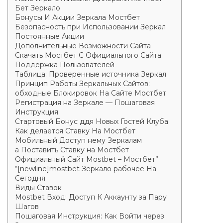
Бет Зеркало
Бонусы И Акции Зеркала Мостбет
Безопасность при Использовании Зеркал
Постоянные Акции
Дополнительные Возможности Сайта
Скачать Мостбет С Официального Сайта
Поддержка Пользователей
Таблица: Проверенные источника Зеркал
Принцип Работы Зеркальных Сайтов:
обходные Блокировок На Сайте Мостбет
Регистрация на Зеркале — Пошаговая
Инструкция
Стартовый Бонус ддя Новых Гостей Клуба
Как делается Ставку На Мостбет
Мобильный Доступ нему Зеркалам
а Поставить Ставку на Мостбет
Официальный Сайт Mostbet – Мостбет”
“[newline]mostbet Зеркало рабочее На
Сегодня
Виды Ставок
Mostbet Вход: Доступ К Аккаунту за Пару
Шагов
Пошаговая Инструкция: Как Войти через