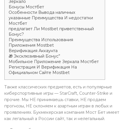
Зеркало
Бонусы Мостбет
Особенности Вывода наличных
указанные Преимущества И недостатки
Мостбет
предлагает Ли Mostbet приветственный
Бонус?
Преимущества Использования
Приложения Mostbet
Верификация Аккаунта
🎁 Эксклюзивный Бонус”
Мобильное Приложение Зеркала Мостбет
Регистрация И Верификация На
Официальном Сайте Mostbet
Также классических предметов, есть и популярные
киберспортивные игры — StarCraft, Counter-Strike и
прочие. Мы НЕ принимаешь ставки, НЕ продаем
прогнозы, НЕ склоняем к азартным играм в любых и
проявлениях. Букмекерская компания Мост Бет имеет
как легальный а России сайт, так и нелегальный.