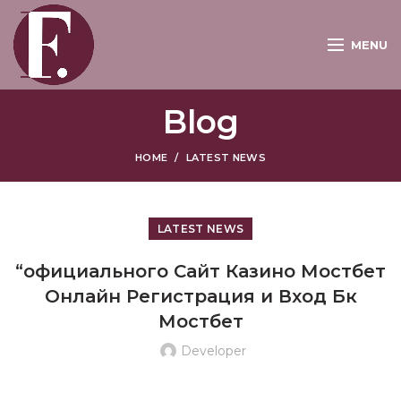
MENU
Blog
HOME
LATEST NEWS
LATEST NEWS
“официального Сайт Казино Мостбет
Онлайн Регистрация и Вход Бк
Мостбет
Developer