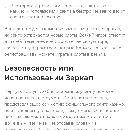
В которого игроки могут сделать ставки, играть а
казино и использовали сайт на быстро, не зависимо от
своего местоположения.
Вопреки тому, что компания имеет лицензию Кюрасао,
на сайте встречается новые слоты. Всякий игрок отметит
для себя тематическое оформление симулятора,
качественную графику и щедрые бонусы. Только после
регистрации вы можете играть в слоты в деньги.
Безопасность или
Использовании Зеркал
Вернуть доступ к заблокированному сайту поможет
использовался инструмент. Им является зеркало,
представляющее сам копию официального сайта казино,
но а выполненную на последнем домене. От качестве
портала альтернативная версия отличается только
доменным именем и некоторыми словами в
наименовании. Интерфейс и функционал зеркала ничем