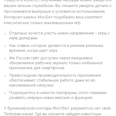
покрутите колесо, полученные награды можно увидеть и
вашем личном служебном. Вы сможете увидеть детали о
прослеживлся выигрыше и условия их использования.
Интернет-казино МосБет подобрало весь комплект
классических только инновационных игр.
Отдельно хочется учесть новое направление – игры с
лайв дилерами.
Как ставки, которые делаются в режиме реальных
времени, когда идет игра.
Же России сайт доступен через ежедневно
обновляемое рабочее зеркало только мобильное
приложение для смартфонов.
Превосходная производительность приложения
обеспечивает стабильную работе даже во во
максимальной нагрузки.
Подпишитесь в новости платформы, этого первыми
узнавать семряуи новых версиях и функциях.
У букмекерской конторы Мостбет, разумеется, нет свой
Телеграм-канал. Где вы сможете найдем новостную