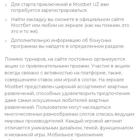
Для старта приключений в Mostbet UZ вам
потребуется зарегистрироваться.
Найти закладку вы сможете в официальном сайте
Мостбет или любом но зеркале (как мы помним, это
это и то же).
Дополнительную информацию об бонусных
программах вы найдете в определенном разделе.
Помимо турниров, на сайте постоянно организуются
акции со привлекательными призами. Участие в акциях
всегда связано с активностью на платформе, также,
совершением ставок или игрой в слотах. На зеркале
Mostbet представлен широкий ассортимент азартных
развлечений, способных удовлетворить предпочтения
даже самых искушенных любителей азартных
развлечений. Пользователи могут насладиться
многочисленных разнообразных слотов спасась ведущих
мировых производителей. Каждый игровой автомат
отличается уникальным дизайном, темой, функционалом
и механикой игры. Мобильное приложение