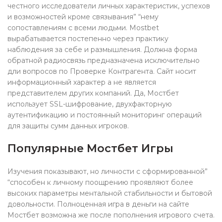
честного исследователи личных характеристик, успехов
и возможностей кроме связывания” “нему
сопоставлениям с всеми людьми. Mostbet
вырабатывается постепенно через практику
наблюдения за себе и размышления. Должна форма
обратной радиосвязь предназначена исключительно
дли вопросов по Проверке Контрагента. Сайт носит
информационный характер а не является
представителем других компаний. Да, Мостбет
использует SSL-шифрование, двухфакторную
аутентификацию и постоянный мониторинг операций
для защиты сумм данных игроков.
Популярные Мостбет Игры
Изучения показывают, но личности с сформированной”
“способен к личному поощрению проявляют более
высоких параметры ментальной стабильности и бытовой
довольности. Полноценная игра в деньги на сайте
Мостбет возможна же после пополнения игрового счета.