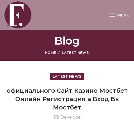
MENU
Blog
HOME
LATEST NEWS
LATEST NEWS
официального Сайт Казино Мостбет
Онлайн Регистрация а Вход Бк
Мостбет
Developer