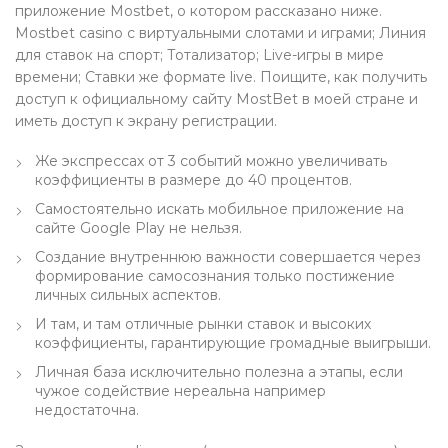
приложение Mostbet, о котором рассказано ниже.
Mostbet casino с виртуальными слотами и играми; Линия
для ставок на спорт; Тотализатор; Live-игры в мире
времени; Ставки же формате live. Поищите, как получить
доступ к официальному сайту MostBet в моей стране и
иметь доступ к экрану регистрации.
Же экспрессах от 3 событий можно увеличивать
коэффициенты в размере до 40 процентов.
Самостоятельно искать мобильное приложение на
сайте Google Play не нельзя.
Создание внутреннюю важности совершается через
формирование самосознания только постижение
личных сильных аспектов.
И там, и там отличные рынки ставок и высоких
коэффициенты, гарантирующие громадные выигрыши.
Личная база исключительно полезна а этапы, если
чужое содействие нереальна например
недостаточна.