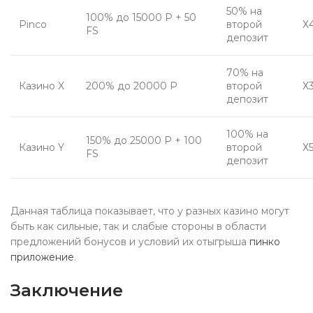
50% на
100% до 15000 Р + 50
Pinco
второй
Х
FS
депозит
70% на
Казино X
200% до 20000 Р
второй
Х
депозит
100% на
150% до 25000 Р + 100
Казино Y
второй
Х
FS
депозит
Данная таблица показывает, что у разных казино могут
быть как сильные, так и слабые стороны в области
предложений бонусов и условий их отыгрыша
пинко
приложение
.
Заключение