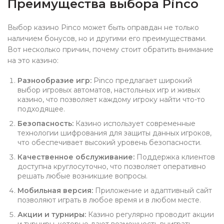
Преимущества выбора Pinco
Выбор казино Pinco может быть оправдан не только
наличием бонусов, но и другими его преимуществами.
Вот несколько причин, почему стоит обратить внимание
на это казино:
Разнообразие игр:
Pinco предлагает широкий
выбор игровых автоматов, настольных игр и живых
казино, что позволяет каждому игроку найти что-то
подходящее.
Безопасность:
Казино использует современные
технологии шифрования для защиты данных игроков,
что обеспечивает высокий уровень безопасности.
Качественное обслуживание:
Поддержка клиентов
доступна круглосуточно, что позволяет оперативно
решать любые возникшие вопросы.
Мобильная версия:
Приложение и адаптивный сайт
позволяют играть в любое время и в любом месте.
Акции и турниры:
Казино регулярно проводит акции