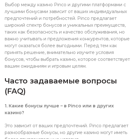
Выбор между казино Pinco и другими платформами с
лучшими бонусами зависит от ваших индивидуальных
предпочтений и потребностей. Pinco предлагает
широкий спектр бонусов и уникальных преимуществ,
таких как безопасность и качество обслуживания, но
важно учитывать и предложения конкурентов, которые
могут оказаться более выгодными. Перед тем как
принять решение, внимательно изучите условия
бонусов, чтобы выбрать казино, которое соответствует
вашим ожиданиям и игровым целям.
Часто задаваемые вопросы
(FAQ)
1. Какие бонусы лучше – в Pinco или в других
казино?
Это зависит от ваших предпочтений. Pinco предлагает
разнообразные бонусы, но другие казино могут иметь