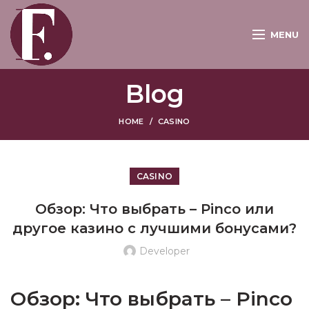
MENU
Blog
HOME
CASINO
CASINO
Обзор: Что выбрать – Pinco или
другое казино с лучшими бонусами?
Developer
Обзор: Что выбрать – Pinco