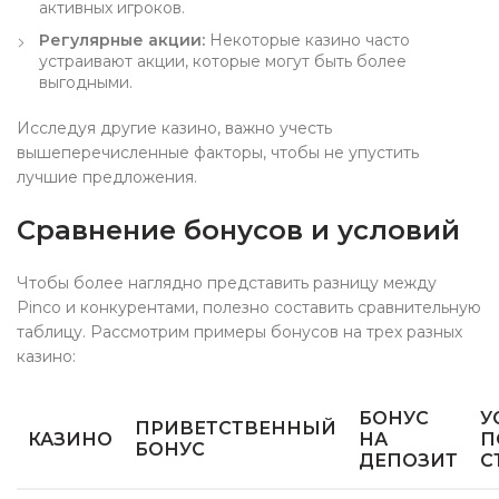
активных игроков.
Регулярные акции:
Некоторые казино часто
устраивают акции, которые могут быть более
выгодными.
Исследуя другие казино, важно учесть
вышеперечисленные факторы, чтобы не упустить
лучшие предложения.
Сравнение бонусов и условий
Чтобы более наглядно представить разницу между
Pinco и конкурентами, полезно составить сравнительную
таблицу. Рассмотрим примеры бонусов на трех разных
казино:
БОНУС
У
ПРИВЕТСТВЕННЫЙ
КАЗИНО
НА
П
БОНУС
ДЕПОЗИТ
С