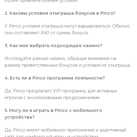
более привлекательные условия.
2. Каковы условия отыгрыша бонусов в Pinco?
У Pinco условия отыгрыша могут варьироваться. Обычно
они составляют Х40 от суммы бонуса.
3. Как мне выбрать подходящее казино?
Исследуйте разные казино, обращая внимание на
размер приветственных бонусов и условия их отыгрыша.
4. Есть ли в Pinco программа лояльности?
Да, Pinco предлагает VIP-программу для активных
игроков с эксклюзивными предложениями.
5. Могу ли я играть в Pinco с мобильного
устройства?
Да, Pinco имеет мобильное приложение и адаптивный
сайт для комфортной игры на устройствах.