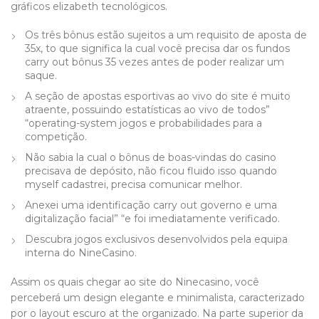
gráficos elizabeth tecnológicos.
Os três bônus estão sujeitos a um requisito de aposta de
35x, to que significa la cual você precisa dar os fundos
carry out bônus 35 vezes antes de poder realizar um
saque.
A seção de apostas esportivas ao vivo do site é muito
atraente, possuindo estatísticas ao vivo de todos”
“operating-system jogos e probabilidades para a
competição.
Não sabia la cual o bônus de boas-vindas do casino
precisava de depósito, não ficou fluido isso quando
myself cadastrei, precisa comunicar melhor.
Anexei uma identificação carry out governo e uma
digitalização facial” “e foi imediatamente verificado.
Descubra jogos exclusivos desenvolvidos pela equipa
interna do NineCasino.
Assim os quais chegar ao site do Ninecasino, você
perceberá um design elegante e minimalista, caracterizado
por o layout escuro at the organizado. Na parte superior da