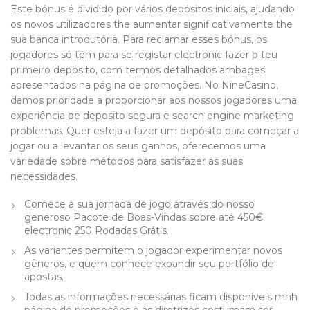
Este bónus é dividido por vários depósitos iniciais, ajudando
os novos utilizadores the aumentar significativamente the
sua banca introdutória. Para reclamar esses bónus, os
jogadores só têm para se registar electronic fazer o teu
primeiro depósito, com termos detalhados ambages
apresentados na página de promoções. No NineCasino,
damos prioridade a proporcionar aos nossos jogadores uma
experiência de deposito segura e search engine marketing
problemas. Quer esteja a fazer um depósito para começar a
jogar ou a levantar os seus ganhos, oferecemos uma
variedade sobre métodos para satisfazer as suas
necessidades.
Comece a sua jornada de jogo através do nosso
generoso Pacote de Boas-Vindas sobre até 450€
electronic 250 Rodadas Grátis.
As variantes permitem o jogador experimentar novos
gêneros, e quem conhece expandir seu portfólio de
apostas.
Todas as informações necessárias ficam disponíveis mhh