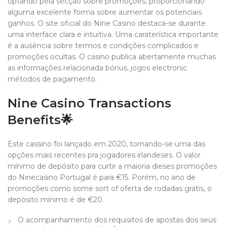
optando pela secção sobre promoções, proporcionando
alguma excelente forma sobre aumentar os potenciais
ganhos. O site oficial do Nine Casino destaca-se durante
uma interface clara e intuitiva. Uma caraterística importante
é a ausência sobre termos e condições complicados e
promoções ocultas. O casino publica abertamente muchas
as informações relacionada bónus, jogos electronic
métodos de pagamento.
Nine Casino Transactions
Benefits🌟
Este cassino foi lançado em 2020, tornando-se uma das
opções mais recentes pra jogadores irlandeses. O valor
mínimo de depósito para curtir a maioria dieses promoções
do Ninecasino Portugal é para €15. Porém, no ano de
promoções como some sort of oferta de rodadas grátis, o
depósito mínimo é de €20.
O acompanhamento dos requisitos de apostas dos seus