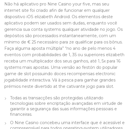
Não há aplicativo pro Nine Casino your five, mas seu
internet site foi criado afin de funcionar em qualquer
dispositivo iOS elizabeth Android. Os elementos deste
aplicativo podem ser usados sem dudas, enquanto você
gerencia sua conta systems qualquer atividade no jogo. Os
depósitos são processados instantaneamente, com um
mínimo de € 25 necessário para ze qualificar para os bônus.
Faça alguma aposta múltipla” “no ano de pelo menos 4
eventos com probabilidades de 1, 35 ou superiores elizabeth
receba um multiplicador dos seus ganhos, até 1, 5x para 16
systems mais apostas. Uma versão ao festón do popular
game de slot possuindo doces recompensas electronic
jogabilidade interactiva. Vá à pesca para ganhar grandes
prémios neste divertido at the cativante jogo para slot.
Todas as transacções são protegidas utilizando
tecnologias sobre encriptação avançadas em virtude de
garantir a segurança das suas informações pessoais e
financeiras.
O Nine Casino concebeu uma interface que é acessível e
compreensível para todos operating-system utilizadores,