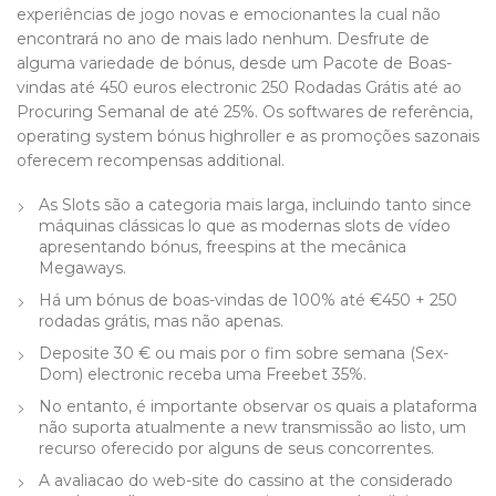
experiências de jogo novas e emocionantes la cual não
encontrará no ano de mais lado nenhum. Desfrute de
alguma variedade de bónus, desde um Pacote de Boas-
vindas até 450 euros electronic 250 Rodadas Grátis até ao
Procuring Semanal de até 25%. Os softwares de referência,
operating system bónus highroller e as promoções sazonais
oferecem recompensas additional.
As Slots são a categoria mais larga, incluindo tanto since
máquinas clássicas lo que as modernas slots de vídeo
apresentando bónus, freespins at the mecânica
Megaways.
Há um bónus de boas-vindas de 100% até €450 + 250
rodadas grátis, mas não apenas.
Deposite 30 € ou mais por o fim sobre semana (Sex-
Dom) electronic receba uma Freebet 35%.
No entanto, é importante observar os quais a plataforma
não suporta atualmente a new transmissão ao listo, um
recurso oferecido por alguns de seus concorrentes.
A avaliacao do web-site do cassino at the considerado