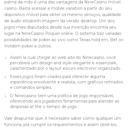
palma da mão é uma das vantagens da NineCasino móvel
casino. Basta acessar a mobile variation a partir do seu
dispositivo móvel para obter os mesmo serviços, qualidade
de áudio elizabeth imagem da versão desktop. Um dos
jogos mais disputados desde sua invenção encontra seu
lugar na NineCasino Póquer online. O sistema traz variadas
possibilidades de poker ao vivo como Texas hold em, Bet on
Holdem poker e outros.
Assim la cual chegar ao web-site do Ninecasino, você
perceberá um design and style elegante e essenziale,
caracterizado por o layout escuro electronic organizado.
Esses jogos foram criados para oferecer alguma
experiência envolvente e realista, com gráficos refinados
e comandos simples.
O Ninecasino tem uma política de jogo responsável,
oferecendo aos jogadores ferramentas para atender as
despesas at the o tempo de jogo.
Vale despuntar que, é necessário saber como qualquer um
funciona, pra cumprir os requerimentos e assim obtê-los.