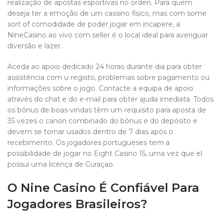
realização de apostas esportivas no orden. Para quem
deseja ter a emoção de um cassino físico, mas com some
sort of comodidade de poder jogar em incapere, a
NineCasino ao vivo com seller é o local ideal para averiguar
diversão e lazer.
Aceda ao apoio dedicado 24 horas durante dia para obter
assistência com u registo, problemas sobre pagamento ou
informações sobre o jogo. Contacte a equipa de apoio
através do chat e do e-mail para obter ajuda imediata. Todos
os bônus de boas-vindas têm um requisito para aposta de
35 vezes o canon combinado do bônus e do depósito e
devem se tornar usados dentro de 7 dias após o
recebimento. Os jogadores portugueses tem a
possibilidade de jogar no Eight Casino 15, uma vez que el
possui uma licença de Curaçao.
O Nine Casino É Confiável Para
Jogadores Brasileiros?