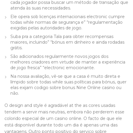
cada jogador possa buscar um método de transação que
atenda às suas necessidades.
Ele opera sob licenças internacionais electronic cumpre
todas while normas de segurança e” “regulamentação
exigidas pelas autoridades de jogo.
Suba pra a categoria Tala para obter recompensas
maiores, incluindo” “bónus em dinheiro e ainda rodadas
grátis.
São adicionados regularmente novos jogos dos
melhores criadores em virtude de manter a experiência
de jogo fresca” “electronic emocionante.
Na nossa avaliação, vê-se que a casa é muito direta e
límpido sobre todas while suas políticas para bónus, quer
elas exijam codigo sobre bonus Nine Online casino ou
não.
O design and style é agradável at the as cores usadas
tendem a servir mais neutras, embora não perderem esse
colorido especial de um casino online. O facto de que ele
está disponível durante todo um dia é apenas uma das
vantagens. Outro ponto positivo do serviço sobre