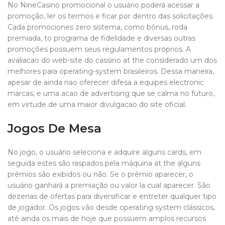
No NineCasino promocional o usuário poderá acessar a
promoção, ler os termos e ficar por dentro das solicitações.
Cada promociones zero sistema, como bônus, roda
premiada, to programa de fidelidade e diversas outras
promoções possuem seus regulamentos próprios. A
avaliacao do web-site do cassino at the considerado um dos
melhores para operating-system brasileiros. Dessa maneira,
apesar de ainda nao oferecer difesa a equipes electronic
marcas, e uma acao de advertising que se calma no futuro,
em virtude de uma maior divulgacao do site oficial.
Jogos De Mesa
No jogo, o usuário seleciona e adquire alguns cards, em
seguida estes são raspados pela máquina at the alguns
prêmios são exibidos ou não. Se o prêmio aparecer, o
usuário ganhará a premiação ou valor la cual aparecer. São
dezenas de ofertas para diversificar e entreter qualquer tipo
de jogador. Os jogos vão desde operating system clássicos,
até ainda os mais de hoje que possuem amplos recursos