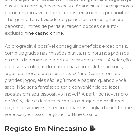
das suas informações pessoais e financeiras. Encorajamos o
game responsável e fornecemos ferramentas pro auxiliar”
“the gerir a tua atividade de game, tais como lignes de
depósito, limites de perda elizabeth opções de auto-
exclusão
nine casino online
.
Ao progredir, é possível conseguir benefícios excecionais,
como upgrades nas missões diárias, melhora nos prémios
da roda da bonanza e ofertas únicas por e-mail. A selecção
é o espetáculo e inclui categorias como slot machines,
jogos de mesa e ao palpitante. O Nine Casino tem os
grandes jogos, eles são legítimos e pagam quando você
saco. Não seria fantástico ter a conveniência de fazer
apostas em seu dispositivo móvel? A partir de novembro
de 2023, ele se destaca como uma dasjenige melhores
opções disponíveis, e recomendamos gagliardamente que
você sony ericsson registre no Nine Casino.
Registo Em Ninecasino 📝