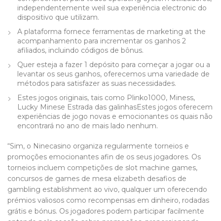
independentemente weil sua experiência electronic do
dispositivo que utilizam.
A plataforma fornece ferramentas de marketing at the
acompanhamento para incrementar os ganhos 2
afiliados, incluindo códigos de bônus.
Quer esteja a fazer 1 depósito para começar a jogar ou a
levantar os seus ganhos, oferecemos uma variedade de
métodos para satisfazer as suas necessidades.
Estes jogos originais, tais como Plinko1000, Miness,
Lucky Minese Estrada das galinhasEstes jogos oferecem
experiências de jogo novas e emocionantes os quais não
encontrará no ano de mais lado nenhum.
“Sim, o Ninecasino organiza regularmente torneios e
promoções emocionantes afin de os seus jogadores. Os
torneios incluem competições de slot machine games,
concursos de games de mesa elizabeth desafios de
gambling establishment ao vivo, qualquer um oferecendo
prémios valiosos como recompensas em dinheiro, rodadas
grátis e bónus. Os jogadores podem participar facilmente