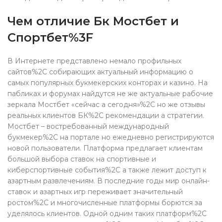
Чем отличие Бк Мостбет и
Спортбет%3F
В Интернете представлено немало профильных
сайтов%2C собирающих актуальный информацию о
самых популярных букмекерских конторах и казино. На
пабликах и форумах найдутся не же актуальные рабочие
зеркала Мостбет «сейчас а сегодня»%2C но же отзывы
реальных клиентов БК%2C рекомендации а стратегии.
Мостбет – востребованный международный
букмекер%2C на портале но ежедневно регистрируются
новой пользователи. Платформа предлагает клиентам
большой выбора ставок на спортивные и
киберспортивные события%2C а также лежит доступ к
азартным развлечениям. В последние годы мир онлайн-
ставок и азартных игр переживает значительный
ростом%2C и многочисленные платформы борются за
уделялось клиентов. Одной одним таких платформ%2C