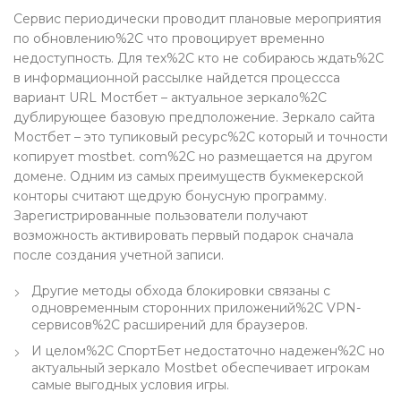
Сервис периодически проводит плановые мероприятия
по обновлению%2C что провоцирует временно
недоступность. Для тех%2C кто не собираюсь ждать%2C
в информационной рассылке найдется процессса
вариант URL Мостбет – актуальное зеркало%2C
дублирующее базовую предположение. Зеркало сайта
Мостбет – это тупиковый ресурс%2C который и точности
копирует mostbet. com%2C но размещается на другом
домене. Одним из самых преимуществ букмекерской
конторы считают щедрую бонусную программу.
Зарегистрированные пользователи получают
возможность активировать первый подарок сначала
после создания учетной записи.
Другие методы обхода блокировки связаны с
одновременным сторонних приложений%2C VPN-
сервисов%2C расширений для браузеров.
И целом%2C СпортБет недостаточно надежен%2C но
актуальный зеркало Mostbet обеспечивает игрокам
самые выгодных условия игры.