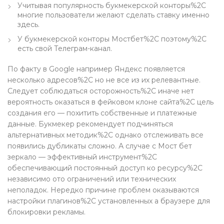
Учитывая популярность букмекерской конторы%2C
многие пользователи желают сделать ставку именно
здесь.
У букмекерской конторы Мостбет%2C поэтому%2C
есть свой Телеграм-канал.
По факту в Google например Яндекс появляется
несколько адресов%2C но не все из их релевантные.
Следует соблюдаться осторожность%2C иначе нет
вероятность оказаться в фейковом клоне сайта%2C цель
создания его — похитить собственные и платежные
данные. Букмекер рекомендует подчиняться
альтернативных методик%2C однако отслеживать все
появились дубликаты сложно. А случае с Мост бет
зеркало — эффективный инструмент%2C
обеспечивающий постоянный доступ ко ресурсу%2C
независимо ото ограничений или технических
неполадок. Нередко причине проблем оказываются
настройки плагинов%2C установленных а браузере для
блокировки рекламы.