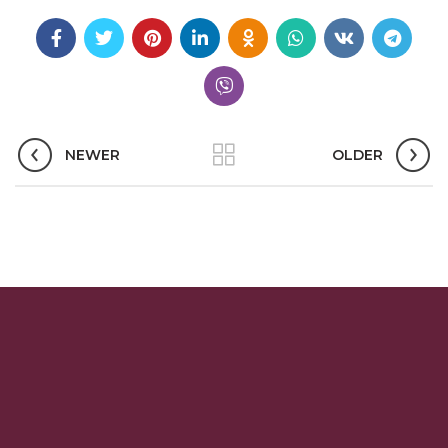
NEWER
OLDER