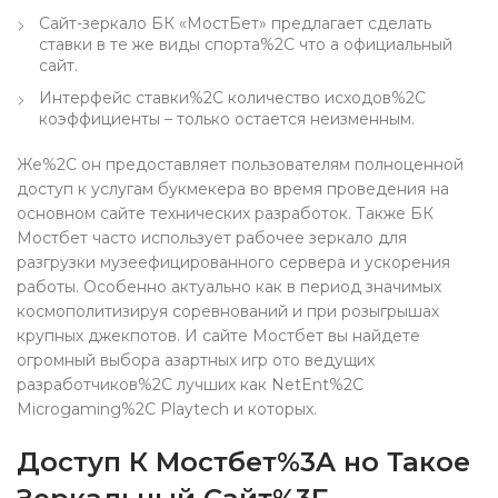
Сайт-зеркало БК «МостБет» предлагает сделать
ставки в те же виды спорта%2C что а официальный
сайт.
Интерфейс ставки%2C количество исходов%2C
коэффициенты – только остается неизменным.
Же%2C он предоставляет пользователям полноценной
доступ к услугам букмекера во время проведения на
основном сайте технических разработок. Также БК
Мостбет часто использует рабочее зеркало для
разгрузки музеефицированного сервера и ускорения
работы. Особенно актуально как в период значимых
космополитизируя соревнований и при розыгрышах
крупных джекпотов. И сайте Мостбет вы найдете
огромный выбора азартных игр ото ведущих
разработчиков%2C лучших как NetEnt%2C
Microgaming%2C Playtech и которых.
Доступ К Мостбет%3A но Такое