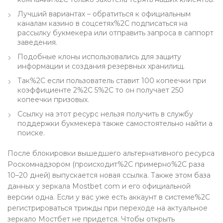
Лучший вариантах – обратиться к официальным
каналам казино в соцсетях%2C подписаться на
рассылку букмекера или отправить запроса в саппорт
заведения.
Подобные клоны использовались для защиту
информации и создания резервных хранилищ.
Так%2C если пользователь ставит 100 копеечки при
коэффициенте 2%2C 5%2C то он получает 250
копеечки призовых.
Ссылку на этот ресурс нельзя получить в службу
поддержки букмекера также самостоятельно найти а
поиске.
После блокировки вышедшего альтернативного ресурса
Роскомнадзором (происходит%2C примерно%2C раза
10–20 дней) выпускается новая ссылка. Также этом база
данных у зеркала Mostbet com и его официальной
версии одна. Если у вас уже есть аккаунт в системе%2C
регистрироваться трижды при переходе на актуальное
зеркало Мостбет не придется. Чтобы открыть