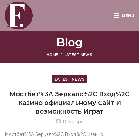
MENU
Blog
HOME
LATEST NEWS
LATEST NEWS
Мостбет%3A Зеркало%2C Вход%2C
Казино официальному Сайт И
возможность Играт
Developer
Мостбет%3A Зеркало%2C Вход%2C Казино