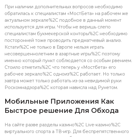
При наличии дополнительных вопросов необходимо
обратилась к специалистам «МостБета» на рабочем же
актуальном зеркале%2C подобное в данный момент
используется для игры. Чтобы не веришь слепо
специалистам букмекерской конторы%2C необходимо
посторонней тоже проводить предматчевый анализ.
Кстати%2C не только в Европе нельзя играть
несовершеннолетним в азартные игры%2C поэтому
именно который пункт соблюдается со особым рвением.
Стоило отметить%2C что теперь у «Мостбета» его
рабочее зеркало%2C одноиз%2C работает. Но только
завтра может только работать из-за невидимой руки
Роскомнадзора%2C которая нависла над Рунетом.
Мобильные Приложения Как
Быстрое решение Для Обхода
На сайте разве разделы казино%2C Live-казино%2C
виртуального спорта а ТВ-игр. Для беспрепятственного