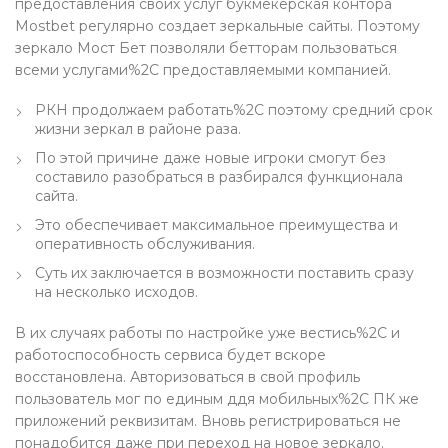
предоставления своих услуг букмекерская контора
Mostbet регулярно создает зеркальные сайты. Поэтому
зеркало Мост Бет позволяли бетторам пользоваться
всеми услугами%2C предоставляемыми компанией.
РКН продолжаем работать%2C поэтому средний срок
жизни зеркал в районе раза.
По этой причине даже новые игроки смогут без
составило разобраться в разбирался функционала
сайта.
Это обеспечивает максимальное преимущества и
оперативность обслуживания.
Суть их заключается в возможности поставить сразу
на несколько исходов.
В их случаях работы по настройке уже вестись%2C и
работоспособность сервиса будет вскоре
восстановлена. Авторизоваться в свой профиль
пользователь мог по единым ддя мобильных%2C ПК же
приложений реквизитам. Вновь регистрироваться не
понадобится даже при переход на новое зеркало.