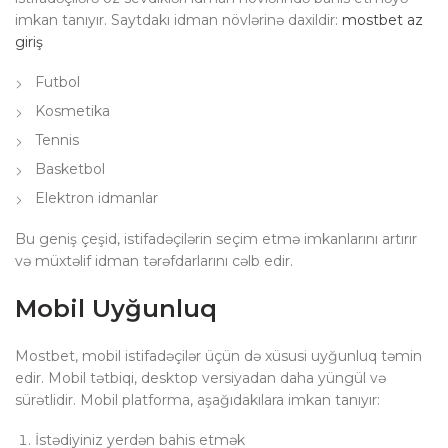
imkan tanıyır. Saytdakı idman növlərinə daxildir:
mostbet az
giriş
Futbol
Kosmetika
Tennis
Basketbol
Elektron idmanlar
Bu geniş çeşid, istifadəçilərin seçim etmə imkanlarını artırır
və müxtəlif idman tərəfdarlarını cəlb edir.
Mobil Uyğunluq
Mostbet, mobil istifadəçilər üçün də xüsusi uyğunluq təmin
edir. Mobil tətbiqi, desktop versiyadan daha yüngül və
sürətlidir. Mobil platforma, aşağıdakılara imkan tanıyır:
İstədiyiniz yerdən bahis etmək