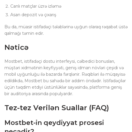
Canlı matçlar üzrə izləmə
Asan depozit və çıxarış
Bu da, müasir istifadəçi tələblərinə uyğun olaraq rəqabət üstə
qalmağı təmin edir.
Nəticə
Mostbet, istifadəçi dostu interfeysi, cəlbedici bonusları,
müştəri xidmətinin keyfiyyəti, geniş idman növləri çeşidi və
mobil uyğunluğu ilə bazarda fərqlənir. Rəqibləri ilə müqayisə
edildikdə, Mostbet bu sahədə bir addım öndədir. İstifadəçilər
üçün təqdim etdiyi üstünlüklər sayəsində, platforma geniş
bir auditoriya arasında populyardır.
Tez-tez Verilən Suallar (FAQ)
Mostbet-in qeydiyyat prosesi
necədir?