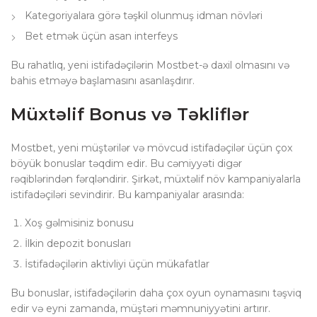
Kategoriyalara görə təşkil olunmuş idman növləri
Bet etmək üçün asan interfeys
Bu rahatlıq, yeni istifadəçilərin Mostbet-ə daxil olmasını və
bahis etməyə başlamasını asanlaşdırır.
Müxtəlif Bonus və Təkliflər
Mostbet, yeni müştərilər və mövcud istifadəçilər üçün çox
böyük bonuslar təqdim edir. Bu cəmiyyəti digər
rəqiblərindən fərqləndirir. Şirkət, müxtəlif növ kampaniyalarla
istifadəçiləri sevindirir. Bu kampaniyalar arasında:
Xoş gəlmisiniz bonusu
İlkin depozit bonusları
İstifadəçilərin aktivliyi üçün mükafatlar
Bu bonuslar, istifadəçilərin daha çox oyun oynamasını təşviq
edir və eyni zamanda, müştəri məmnuniyyətini artırır.