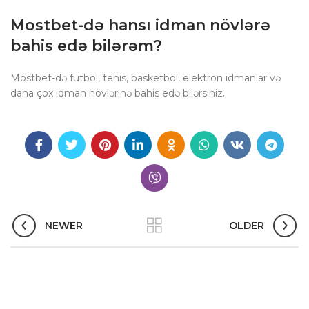
Mostbet-də hansı idman növlərə
bahis edə bilərəm?
Mostbet-də futbol, tenis, basketbol, elektron idmanlar və
daha çox idman növlərinə bahis edə bilərsiniz.
NEWER
OLDER