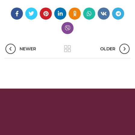
NEWER
OLDER