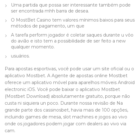
Uma partida que possa ser interessante também pode
ser encontrada mhh barra de desea.
O MostBet Casino tem valores mínimos baixos para seus
métodos de pagamento, um que
A tarefa perform jogador é coletar saques durante u vôo
do avião e isto tem a possibilidade de ser feito a new
qualquer momento.
usuários.
Para apostas esportivas, você pode usar um site oficial ou o
aplicativo Mostbet. A Agente de apostas online Mostbet
oferece um aplicativo móvel para aparelhos móveis Android
electronic iOS. Você pode baixar o aplicativo Mostbet
(Mostbet Download) absolutamente gratuito, porque não
custa ni siquiera un poco. Durante nossa revisão de Na
grande parte dos cassinosbet, havia mais de 100 opções,
incluindo games de mesa, slot machines e jogos ao vivo
onde os jogadores podem jogar com dealers ao vivo via
cam.