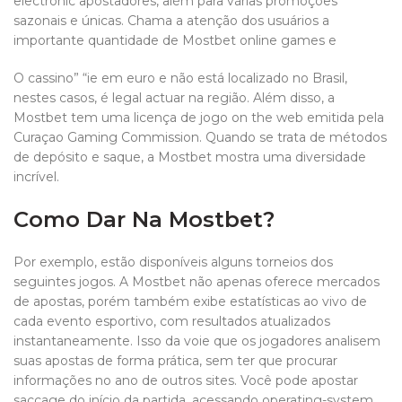
electronic apostadores, além para várias promoções
sazonais e únicas. Chama a atenção dos usuários a
importante quantidade de Mostbet online games e
O cassino” “ie em euro e não está localizado no Brasil,
nestes casos, é legal actuar na região. Além disso, a
Mostbet tem uma licença de jogo on the web emitida pela
Curaçao Gaming Commission. Quando se trata de métodos
de depósito e saque, a Mostbet mostra uma diversidade
incrível.
Como Dar Na Mostbet?
Por exemplo, estão disponíveis alguns torneios dos
seguintes jogos. A Mostbet não apenas oferece mercados
de apostas, porém também exibe estatísticas ao vivo de
cada evento esportivo, com resultados atualizados
instantaneamente. Isso da voie que os jogadores analisem
suas apostas de forma prática, sem ter que procurar
informações no ano de outros sites. Você pode apostar
saccage do início da partida, acessando operating-system