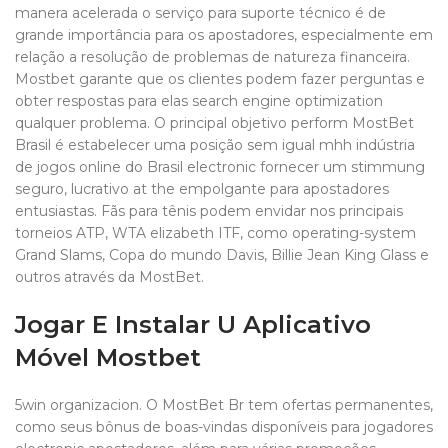
manera acelerada o serviço para suporte técnico é de
grande importância para os apostadores, especialmente em
relação a resolução de problemas de natureza financeira.
Mostbet garante que os clientes podem fazer perguntas e
obter respostas para elas search engine optimization
qualquer problema. O principal objetivo perform MostBet
Brasil é estabelecer uma posição sem igual mhh indústria
de jogos online do Brasil electronic fornecer um stimmung
seguro, lucrativo at the empolgante para apostadores
entusiastas. Fãs para tênis podem envidar nos principais
torneios ATP, WTA elizabeth ITF, como operating-system
Grand Slams, Copa do mundo Davis, Billie Jean King Glass e
outros através da MostBet.
Jogar E Instalar U Aplicativo
Móvel Mostbet
5win organizacion. O MostBet Br tem ofertas permanentes,
como seus bônus de boas-vindas disponíveis para jogadores