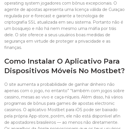
operating system jogadores com bônus excepcionais. O
agente de apostas apresenta uma licença válida de Curaçao
regulada por e-forecast e garante a tecnologia de
criptografia SSL atualizada em seu sistema. Portanto não é
um bosquejo e não há nem mesmo uma máfia por trás
dele. O site oferece a seus usuários boas medidas de
segurança em virtude de proteger a privacidade e as
finanças.
Como Instalar O Aplicativo Para
Dispositivos Móveis No Mostbet?
O site aumenta a probabilidade de ganhar dinheiro não
apenas com o jogo, no entanto” “também com jogos sobre
cassino, mesas ao vivo e caça-níqueis. Além disso, há vários
programas de bônus para games de apostas electronic
cassinos. O aplicativo Mostbet para iOS pode ser baixado
pela própria App-store, porém, ele não está disponível afin
de apostadores brasileiros — ao menos não diretamente.
Os aparelhos da Apple proporcionam que os teus usuários