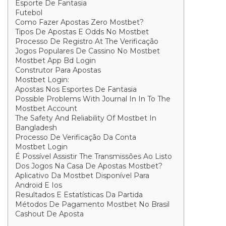
Esporte De Fantasia
Futebol
Como Fazer Apostas Zero Mostbet?
Tipos De Apostas E Odds No Mostbet
Processo De Registro At The Verificação
Jogos Populares De Cassino No Mostbet
Mostbet App Bd Login
Construtor Para Apostas
Mostbet Login:
Apostas Nos Esportes De Fantasia
Possible Problems With Journal In In To The
Mostbet Account
The Safety And Reliability Of Mostbet In
Bangladesh
Processo De Verificação Da Conta
Mostbet Login
É Possível Assistir The Transmissões Ao Listo
Dos Jogos Na Casa De Apostas Mostbet?
Aplicativo Da Mostbet Disponível Para
Android E Ios
Resultados E Estatísticas Da Partida
Métodos De Pagamento Mostbet No Brasil
Cashout De Aposta