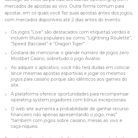
mercados de apostas ao vivo. Outra forma comum para
apostar, em os quais você faz suas apostas antes dos jogos,
com mercados disponíveis até 2 dias antes do evento.
Os jogos “Live” são destacados com etiquetas verdes e
incluem títulos populares asi como “Lightning Roulette”,
“Speed Baccarat” e “Dragon Tiger”.
Gostaria de mencionar o grande número de jogos zero
Mostbet Casino, sobretudo o jogo Aviator.
Ao adquirir o aplicativo, você não terá dudas em colocar
since mesmas apostas esportivas e jogar os mesmos
jogos para cassino porque são idênticos aos games do
site.
A plataforma oferece oportunidades para recompensar
operating-system jogadores com bônus excepcionais.
O web site aumenta a probabilidade de ganhar recurso
financeiro não apenas apresentando o jogo, mas”
“também com jogos sobre cassino, mesas ao vivo e
caça-níqueis.