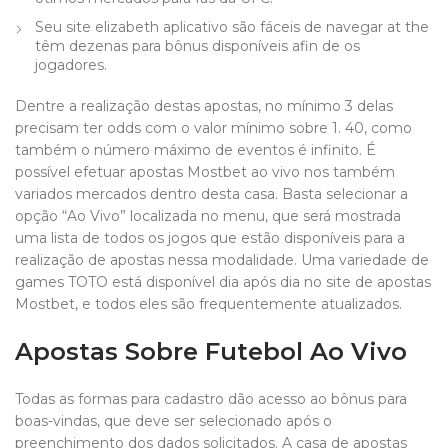
Seu site elizabeth aplicativo são fáceis de navegar at the
têm dezenas para bônus disponíveis afin de os
jogadores.
Dentre a realização destas apostas, no mínimo 3 delas
precisam ter odds com o valor mínimo sobre 1. 40, como
também o número máximo de eventos é infinito. É
possível efetuar apostas Mostbet ao vivo nos também
variados mercados dentro desta casa. Basta selecionar a
opção “Ao Vivo” localizada no menu, que será mostrada
uma lista de todos os jogos que estão disponíveis para a
realização de apostas nessa modalidade. Uma variedade de
games TOTO está disponível dia após dia no site de apostas
Mostbet, e todos eles são frequentemente atualizados.
Apostas Sobre Futebol Ao Vivo
Todas as formas para cadastro dão acesso ao bônus para
boas-vindas, que deve ser selecionado após o
preenchimento dos dados solicitados. A casa de apostas