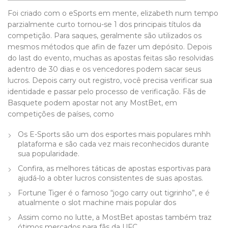
Foi criado com o eSports em mente, elizabeth num tempo
parzialmente curto tornou-se 1 dos principais títulos da
competição. Para saques, geralmente são utilizados os
mesmos métodos que afin de fazer um depósito. Depois
do last do evento, muchas as apostas feitas são resolvidas
adentro de 30 dias e os vencedores podem sacar seus
lucros. Depois carry out registro, você precisa verificar sua
identidade e passar pelo processo de verificação. Fãs de
Basquete podem apostar not any MostBet, em
competições de países, como
Os E-Sports são um dos esportes mais populares mhh
plataforma e são cada vez mais reconhecidos durante
sua popularidade.
Confira, as melhores táticas de apostas esportivas para
ajudá-lo a obter lucros consistentes de suas apostas.
Fortune Tiger é o famoso “jogo carry out tigrinho”, e é
atualmente o slot machine mais popular dos
Assim como no lutte, a MostBet apostas também traz
ótimos mercados para fãs da UFC.