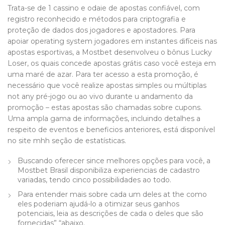
Trata-se de 1 cassino e odaie de apostas confiável, com
registro reconhecido e métodos para criptografia e
proteção de dados dos jogadores e apostadores. Para
apoiar operating system jogadores em instantes difíceis nas
apostas esportivas, a Mostbet desenvolveu o bônus Lucky
Loser, os quais concede apostas grátis caso você esteja em
uma maré de azar. Para ter acesso a esta promoção, é
necessário que você realize apostas simples ou múltiplas
not any pré-jogo ou ao vivo durante u andamento da
promoção – estas apostas são chamadas sobre cupons.
Uma ampla gama de informações, incluindo detalhes a
respeito de eventos e beneficios anteriores, está disponível
no site mhh seção de estatísticas.
Buscando oferecer since melhores opções para você, a
Mostbet Brasil disponibiliza experiencias de cadastro
variadas, tendo cinco possibilidades ao todo.
Para entender mais sobre cada um deles at the como
eles poderiam ajudá-lo a otimizar seus ganhos
potenciais, leia as descrições de cada o deles que são
fornecidas” “abaixo.