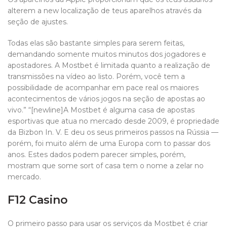
alterem a new localização de teus aparelhos através da
seção de ajustes.
Todas elas são bastante simples para serem feitas,
demandando somente muitos minutos dos jogadores e
apostadores. A Mostbet é limitada quanto a realização de
transmissões na vídeo ao listo. Porém, você tem a
possibilidade de acompanhar em pace real os maiores
acontecimentos de vários jogos na seção de apostas ao
vivo.” “[newline]A Mostbet é alguma casa de apostas
esportivas que atua no mercado desde 2009, é propriedade
da Bizbon In. V. E deu os seus primeiros passos na Rússia —
porém, foi muito além de uma Europa com to passar dos
anos. Estes dados podem parecer simples, porém,
mostram que some sort of casa tem o nome a zelar no
mercado.
F12 Casino
O primeiro passo para usar os serviços da Mostbet é criar