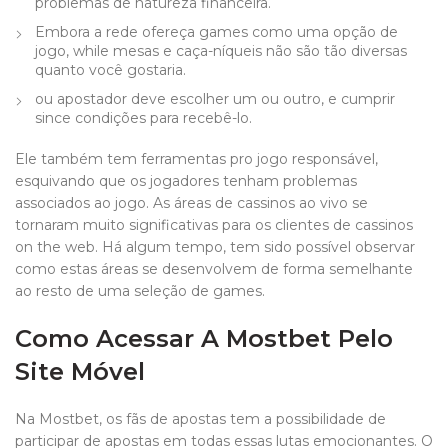
problemas de natureza financeira.
Embora a rede ofereça games como uma opção de
jogo, while mesas e caça-níqueis não são tão diversas
quanto você gostaria.
ou apostador deve escolher um ou outro, e cumprir
since condições para recebê-lo.
Ele também tem ferramentas pro jogo responsável,
esquivando que os jogadores tenham problemas
associados ao jogo. As áreas de cassinos ao vivo se
tornaram muito significativas para os clientes de cassinos
on the web. Há algum tempo, tem sido possível observar
como estas áreas se desenvolvem de forma semelhante
ao resto de uma seleção de games.
Como Acessar A Mostbet Pelo
Site Móvel
Na Mostbet, os fãs de apostas tem a possibilidade de
participar de apostas em todas essas lutas emocionantes. O