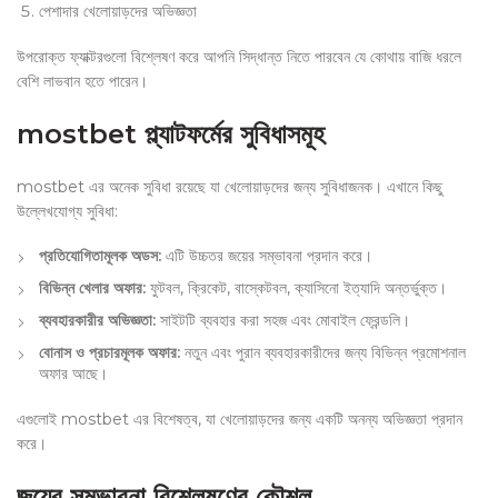
পেশাদার খেলোয়াড়দের অভিজ্ঞতা
উপরোক্ত ফ্যাক্টরগুলো বিশ্লেষণ করে আপনি সিদ্ধান্ত নিতে পারবেন যে কোথায় বাজি ধরলে
বেশি লাভবান হতে পারেন।
mostbet প্ল্যাটফর্মের সুবিধাসমূহ
mostbet এর অনেক সুবিধা রয়েছে যা খেলোয়াড়দের জন্য সুবিধাজনক। এখানে কিছু
উল্লেখযোগ্য সুবিধা:
প্রতিযোগিতামূলক অডস:
এটি উচ্চতর জয়ের সম্ভাবনা প্রদান করে।
বিভিন্ন খেলার অফার:
ফুটবল, ক্রিকেট, বাস্কেটবল, ক্যাসিনো ইত্যাদি অন্তর্ভুক্ত।
ব্যবহারকারীর অভিজ্ঞতা:
সাইটটি ব্যবহার করা সহজ এবং মোবাইল ফ্রেন্ডলি।
বোনাস ও প্রচারমূলক অফার:
নতুন এবং পুরান ব্যবহারকারীদের জন্য বিভিন্ন প্রমোশনাল
অফার আছে।
এগুলোই mostbet এর বিশেষত্ব, যা খেলোয়াড়দের জন্য একটি অনন্য অভিজ্ঞতা প্রদান
করে।
জয়ের সম্ভাবনা বিশ্লেষণের কৌশল