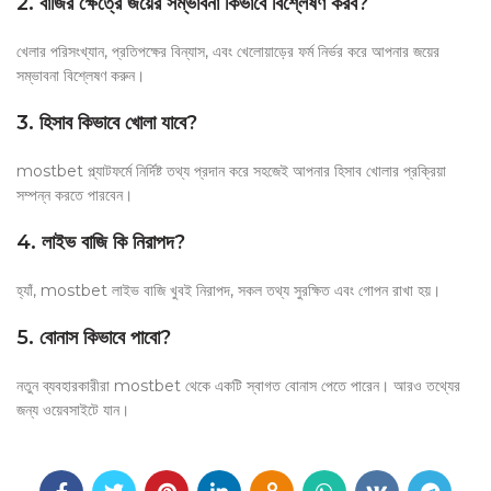
2. বাজির ক্ষেত্রে জয়ের সম্ভাবনা কিভাবে বিশ্লেষণ করব?
খেলার পরিসংখ্যান, প্রতিপক্ষের বিন্যাস, এবং খেলোয়াড়ের ফর্ম নির্ভর করে আপনার জয়ের
সম্ভাবনা বিশ্লেষণ করুন।
3. হিসাব কিভাবে খোলা যাবে?
mostbet প্ল্যাটফর্মে নির্দিষ্ট তথ্য প্রদান করে সহজেই আপনার হিসাব খোলার প্রক্রিয়া
সম্পন্ন করতে পারবেন।
4. লাইভ বাজি কি নিরাপদ?
হ্যাঁ, mostbet লাইভ বাজি খুবই নিরাপদ, সকল তথ্য সুরক্ষিত এবং গোপন রাখা হয়।
5. বোনাস কিভাবে পাবো?
নতুন ব্যবহারকারীরা mostbet থেকে একটি স্বাগত বোনাস পেতে পারেন। আরও তথ্যের
জন্য ওয়েবসাইটে যান।