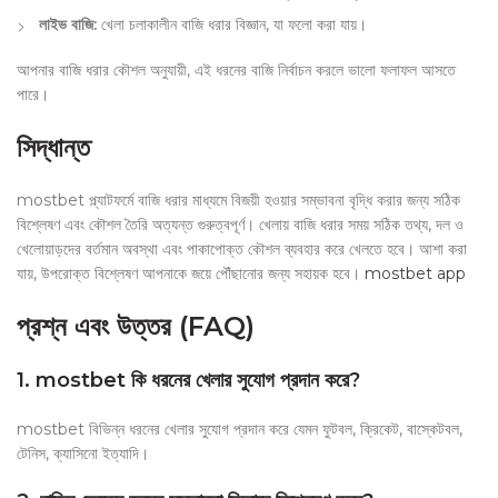
লাইভ বাজি:
খেলা চলাকালীন বাজি ধরার বিজ্ঞান, যা ফলো করা যায়।
আপনার বাজি ধরার কৌশল অনুযায়ী, এই ধরনের বাজি নির্বাচন করলে ভালো ফলাফল আসতে
পারে।
সিদ্ধান্ত
mostbet প্ল্যাটফর্মে বাজি ধরার মাধ্যমে বিজয়ী হওয়ার সম্ভাবনা বৃদ্ধি করার জন্য সঠিক
বিশ্লেষণ এবং কৌশল তৈরি অত্যন্ত গুরুত্বপূর্ণ। খেলায় বাজি ধরার সময় সঠিক তথ্য, দল ও
খেলোয়াড়দের বর্তমান অবস্থা এবং পাকাপোক্ত কৌশল ব্যবহার করে খেলতে হবে। আশা করা
যায়, উপরোক্ত বিশ্লেষণ আপনাকে জয়ে পৌঁছানোর জন্য সহায়ক হবে।
mostbet app
প্রশ্ন এবং উত্তর (FAQ)
1. mostbet কি ধরনের খেলার সুযোগ প্রদান করে?
mostbet বিভিন্ন ধরনের খেলার সুযোগ প্রদান করে যেমন ফুটবল, ক্রিকেট, বাস্কেটবল,
টেনিস, ক্যাসিনো ইত্যাদি।