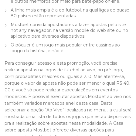
e outros membros por meio para bate-papo on-line.
A linha mais ampla é a do futebol, na qual ligas de quase
80 países estão representadas.
Mostbet convida apostadores a fazer apostas pelo site
not any navegador, na versão mobile do web site ou no
aplicativo para diversos dispositivos.
O pôquer é um jogo mais popular entre cassinos ao
longo da história, e não é
Para conseguir acesso a esta promoção, você precisa
realizar apostas na jogos de futebol ao vivo, ou pré-jogo,
com probabilities maiores ou iguais a 2. 0. Mas atente-se,
porque o valor da aposta não pode ser menor o qual R$ 40,
00 e você só pode realizar especulações em eventos
modestos. É possível executar apostas Mostbet ao vivo nos
também variados mercados enel desta casa. Basta
selecionar a opção “Ao Vivo” localizada no menu, la cual será
mostrada uma lista de todos os jogos que estão disponíveis
pra a realização sobre apostas nessa modalidade. A Casa
sobre aposta Mostbet oferece diversas opções para