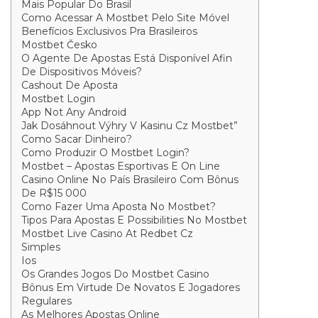
Mais Popular Do Brasil
Como Acessar A Mostbet Pelo Site Móvel
Benefícios Exclusivos Pra Brasileiros
Mostbet Česko
O Agente De Apostas Está Disponível Afin
De Dispositivos Móveis?
Cashout De Aposta
Mostbet Login
App Not Any Android
Jak Dosáhnout Výhry V Kasinu Cz Mostbet”
Como Sacar Dinheiro?
Como Produzir O Mostbet Login?
Mostbet – Apostas Esportivas E On Line
Casino Online No País Brasileiro Com Bônus
De R$15 000
Como Fazer Uma Aposta No Mostbet?
Tipos Para Apostas E Possibilities No Mostbet
Mostbet Live Casino At Redbet Cz
Simples
Ios
Os Grandes Jogos Do Mostbet Casino
Bônus Em Virtude De Novatos E Jogadores
Regulares
As Melhores Apostas Online