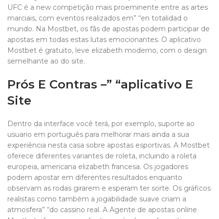
UFC é a new competição mais proeminente entre as artes
marciais, com eventos realizados em” “en totalidad o
mundo. Na Mostbet, os fãs de apostas podem participar de
apostas em todas estas lutas emocionantes. O aplicativo
Mostbet é gratuito, leve elizabeth moderno, com o design
semelhante ao do site.
Prós E Contras –” “aplicativo E
Site
Dentro da interface você terá, por exemplo, suporte ao
usuario em português para melhorar mais ainda a sua
experiência nesta casa sobre apostas esportivas. A Mostbet
oferece diferentes variantes de roleta, incluindo a roleta
europeia, americana elizabeth francesa. Os jogadores
podem apostar em diferentes resultados enquanto
observam as rodas girarem e esperam ter sorte. Os gráficos
realistas como também a jogabilidade suave criam a
atmosfera” “do cassino real. A Agente de apostas online