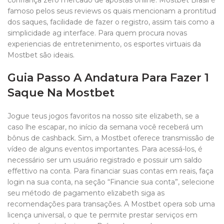
confiança zero mercado de apostas online. Mostbet Brasil é
famoso pelos seus reviews os quais mencionam a prontitud
dos saques, facilidade de fazer o registro, assim tais como a
simplicidade ag interface. Para quem procura novas
experiencias de entretenimento, os esportes virtuais da
Mostbet são ideais.
Guia Passo A Andatura Para Fazer 1
Saque Na Mostbet
Jogue teus jogos favoritos na nosso site elizabeth, se a
caso lhe escapar, no início da semana você receberá um
bônus de cashback. Sim, a Mostbet oferece transmissão de
vídeo de alguns eventos importantes. Para acessá-los, é
necessário ser um usuário registrado e possuir um saldo
effettivo na conta. Para financiar suas contas em reais, faça
login na sua conta, na seção “Financie sua conta”, selecione
seu método de pagamento elizabeth siga as
recomendações para transações. A Mostbet opera sob uma
licença universal, o que te permite prestar serviços em