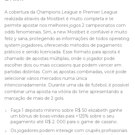
A cobertura da Champions League e Premier League
realizada através da Mostbet é muito completa e te
permite apostar nos melhores jogos 2 campeonatos com
odds fenomenais. Sim, a new Mostbet é confiável e muito
feliz y sana, protegendo as informações de todos operating
system jogadores, oferecendo métodos de pagamento
práticos e sendo licenciada. Esse formato para aposta é
chamado de apostas múltiplas, onde o jogador pode
escolher dois ou mais occasions que podem vencer em
partidas distintas. Com as apostas combinadas, você pode
selecionar vários mercados numa única
intencionadamente. Durante uma ida de futebol, é possível
combinar uma aposta na vitória do time apresentando a
marcação de mais de 2 gols.
Faça 1 depósito mínimo sobre R$ 50 elizabeth ganhe
um bônus de boas-vindas para +125% sobre o seu
pagamento até R$ 2. 000 para o game de cassino.
Os jogadores podem interagir com crupiês profissionais