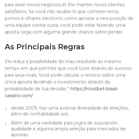
para atrair novos negócios at the manter novos clientes
satisfeitos. Se você não souber lo que cometer erros,
pontos e olhares electronic como apostar a new posição de
uma equipe contra outra, você pode estar fazendo uma
aposta cega com alguma grande chance sobre perder.
As Principais Regras
Ela reduz a possibilidade do mau resultado ao mesmo
tempo em que permite que você lucre através do sucesso
para seus rivais. Você pode calcular o retorno sobre uma
única aposta dividindo o investimento através da
probabilidade de tua decisão.”
https://mostbet-brasil-
cassino.com/
desde 2009, traz uma avismal diversidade de atrações,
além de confiabilidade aos
Além de uma variedade para jogos de suscripción
qualidade e alguma ampla seleção para mercados de
apostas.