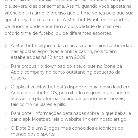
dia, several dias por semana. Assim, quando você aposta na
vitória de um time, é preciso que u time vença para que sua
aposta seja bem-sucedida. A Mostbet Brasil tem esportes
de illusione onde você tem a possibilidade de criar seu
próprio time de futebol ou de diferentes esportes.
A Mostbet é alguma das marcas néanmoins conhecidas
nas apostas esportivas e online casino, pois foram
estabelecidas há 12 anos, em 2009.
Para produzir o download do site, clique no ícone da
Apple company no canto outstanding esquerdo da
quadro.
O aplicativo Mostbet está disponível para down load em
Android elizabeth iOS, permitindo os quais os jogadores
acessem a plataforma no ano de dispositivos móveis,
tais como celulares e pills.
Para obter informações detalhadas sobre lo que baixar e
dar o apk Mostbet, leia o website link em nosso artigo.
O Dota 2 é um 2 jogos mais conocidos e icônicos do
mundo dos e-sports.