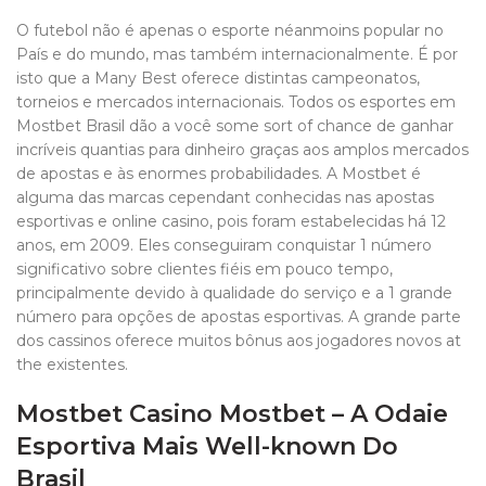
O futebol não é apenas o esporte néanmoins popular no
País e do mundo, mas também internacionalmente. É por
isto que a Many Best oferece distintas campeonatos,
torneios e mercados internacionais. Todos os esportes em
Mostbet Brasil dão a você some sort of chance de ganhar
incríveis quantias para dinheiro graças aos amplos mercados
de apostas e às enormes probabilidades. A Mostbet é
alguma das marcas cependant conhecidas nas apostas
esportivas e online casino, pois foram estabelecidas há 12
anos, em 2009. Eles conseguiram conquistar 1 número
significativo sobre clientes fiéis em pouco tempo,
principalmente devido à qualidade do serviço e a 1 grande
número para opções de apostas esportivas. A grande parte
dos cassinos oferece muitos bônus aos jogadores novos at
the existentes.
Mostbet Casino Mostbet – A Odaie
Esportiva Mais Well-known Do
Brasil