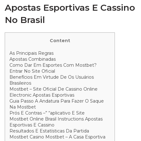
Apostas Esportivas E Cassino
No Brasil
Content
As Principais Regras
Apostas Combinadas
Como Dar Em Esportes Com Mostbet?
Entrar No Site Oficial
Benefícios Em Virtude De Os Usuários
Brasileiros
Mostbet – Site Oficial De Cassino Online
Electronic Apostas Esportivas
Guia Passo A Andatura Para Fazer O Saque
Na Mostbet
Prós E Contras –” “aplicativo E Site
Mostbet Online Brasil Instructions Apostas
Esportivas E Cassino
Resultados E Estatísticas Da Partida
Mostbet Casino Mostbet – A Casa Esportiva