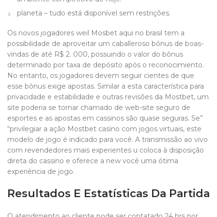
planeta – tudo está disponível sem restrições.
Os novos jogadores weil Mosbet aqui no brasil tem a
possibilidade de aproveitar um caballeroso bônus de boas-
vindas de até R$ 2. 000, possuindo o valor do bônus
determinado por taxa de depósito após o reconocimiento.
No entanto, os jogadores devem seguir cientes de que
esse bônus exige apostas. Similar a esta característica para
privacidade e estabilidade e outras revisões da Mostbet, um
site poderia se tornar chamado de web-site seguro de
esportes e as apostas em cassinos são quase seguras. Se”
“privilegiar a ação Mostbet casino com jogos virtuais, este
modelo de jogo é indicado para você. A transmissão ao vivo
com revendedores mais experientes u coloca à disposição
direta do cassino e oferece a new você uma ótima
experiência de jogo.
Resultados E Estatísticas Da Partida
O atendimento ao cliente pode ser contatado 24 hrs por