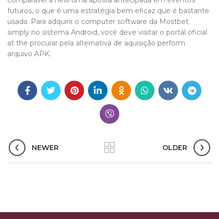
comparável a new uma aposta antecipada em eventos
futuros, o que é uma estratégia bem eficaz que é bastante
usada. Para adquirir o computer software da Mostbet
simply no sistema Android, você deve visitar o portal oficial
at the procurar pela alternativa de aquisição perform
arquivo APK.
NEWER
OLDER