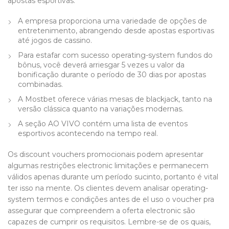
apostas esportivas.
A empresa proporciona uma variedade de opções de
entretenimento, abrangendo desde apostas esportivas
até jogos de cassino.
Para estafar com sucesso operating-system fundos do
bônus, você deverá arriesgar 5 vezes u valor da
bonificação durante o período de 30 dias por apostas
combinadas.
A Mostbet oferece várias mesas de blackjack, tanto na
versão clássica quanto na variações modernas.
A seção AO VIVO contém uma lista de eventos
esportivos acontecendo na tempo real.
Os discount vouchers promocionais podem apresentar
algumas restrições electronic limitações e permanecem
válidos apenas durante um período sucinto, portanto é vital
ter isso na mente. Os clientes devem analisar operating-
system termos e condições antes de el uso o voucher pra
assegurar que compreendem a oferta electronic são
capazes de cumprir os requisitos. Lembre-se de os quais,