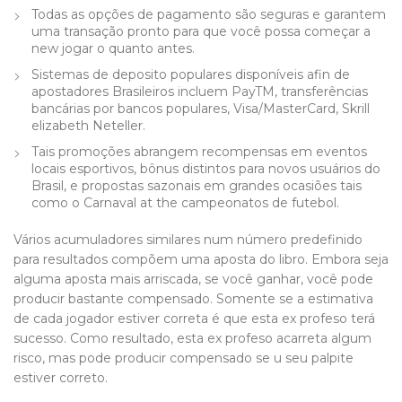
Todas as opções de pagamento são seguras e garantem
uma transação pronto para que você possa começar a
new jogar o quanto antes.
Sistemas de deposito populares disponíveis afin de
apostadores Brasileiros incluem PayTM, transferências
bancárias por bancos populares, Visa/MasterCard, Skrill
elizabeth Neteller.
Tais promoções abrangem recompensas em eventos
locais esportivos, bônus distintos para novos usuários do
Brasil, e propostas sazonais em grandes ocasiões tais
como o Carnaval at the campeonatos de futebol.
Vários acumuladores similares num número predefinido
para resultados compõem uma aposta do libro. Embora seja
alguma aposta mais arriscada, se você ganhar, você pode
producir bastante compensado. Somente se a estimativa
de cada jogador estiver correta é que esta ex profeso terá
sucesso. Como resultado, esta ex profeso acarreta algum
risco, mas pode producir compensado se u seu palpite
estiver correto.