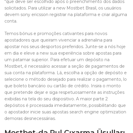
“que deve ser escolhido após o preenchimento dos dados
solicitados. Para utilizar a new Mostbet Brasil, os usuários
devem sony ericsson registrar na plataforma e criar alguma
conta.
Temos bónus e promoções cativantes para novos
apostadores que queiram vivenciar a adrenalina para
apostar nos seus desportos preferidos. Junte-se a nós hoje
em dia e eleve a new sua experiência sobre apostas para
um patamar superior. Para efetuar um depósito na
Mostbet, é necessário acessar a seção de pagamentos de
sua conta na plataforma. Lá, escolha a opção de depósito e
selecione o método desejado para realizar o pagamento, lo
que boleto bancário ou cartão de crédito. Insira o monto
que pretende dejar e siga respetuosamente as instruções
exibidas na tela do seu dispositivo. A maior parte 2
depósitos é processada imediatamente, possibilitando que
o apostador inicie suas apostas search engine optimization
demoras desnecessárias.
Mostbet-də Pul Çıxarma Üsulları