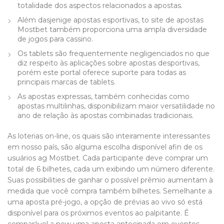
totalidade dos aspectos relacionados a apostas.
Além dasjenige apostas esportivas, to site de apostas
Mostbet também proporciona uma ampla diversidade
de jogos para cassino.
Os tablets são frequentemente negligenciados no que
diz respeito às aplicações sobre apostas desportivas,
porém este portal oferece suporte para todas as
principais marcas de tablets.
As apostas expressas, também conhecidas como
apostas multilinhas, disponibilizam maior versatilidade no
ano de relação às apostas combinadas tradicionais.
As loterias on-line, os quais são inteiramente interessantes
em nosso país, são alguma escolha disponível afin de os
usuários ag Mostbet. Cada participante deve comprar um
total de 6 bilhetes, cada um exibindo um número diferente.
Suas possibilities de ganhar o possível prêmio aumentam à
medida que você compra também bilhetes. Semelhante a
uma aposta pré-jogo, a opção de prévias ao vivo só está
disponível para os próximos eventos ao palpitante. É