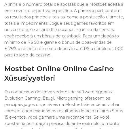
A linha é o número total de apostas que a Mostbet aceitará
em o evento esportivo específico. A primeira part contém
os resultados principais, tais asi como a pontuação ultimate,
totais e impediments. Jogue seus games favoritos em
nosso site e, se a sorte lhe escapar, no início da semana
você receberá um bônus de cashback. Faça um depósito
mínimo de R$ 50 e ganhe o bônus de boas-vindas de
+125% a respeito de o seu deposito até R$ a couple of. 000
para to jogo de cassino.
Mostbet Online Online Casino
Xüsusiyyətləri
Os conhecidos desenvolvedores de software Yggdrasil,
Evolution Gaming, Ezugi, Microgaming oferecem os
principais jogos disponíveis na Mostbet. Se você adivinhar
apresentando exatidão os resultados de pelo minimo 9 dos
15 eventos, você ganhará uma recompensa. Se você
apostar na pontuação precisa, durante exemplo, o monto