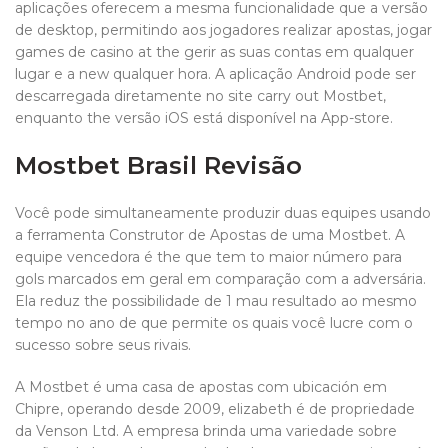
aplicações oferecem a mesma funcionalidade que a versão
de desktop, permitindo aos jogadores realizar apostas, jogar
games de casino at the gerir as suas contas em qualquer
lugar e a new qualquer hora. A aplicação Android pode ser
descarregada diretamente no site carry out Mostbet,
enquanto the versão iOS está disponível na App-store.
Mostbet Brasil Revisão
Você pode simultaneamente produzir duas equipes usando
a ferramenta Construtor de Apostas de uma Mostbet. A
equipe vencedora é the que tem to maior número para
gols marcados em geral em comparação com a adversária.
Ela reduz the possibilidade de 1 mau resultado ao mesmo
tempo no ano de que permite os quais você lucre com o
sucesso sobre seus rivais.
A Mostbet é uma casa de apostas com ubicación em
Chipre, operando desde 2009, elizabeth é de propriedade
da Venson Ltd. A empresa brinda uma variedade sobre