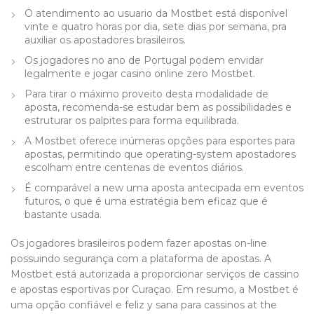
O atendimento ao usuario da Mostbet está disponível
vinte e quatro horas por dia, sete dias por semana, pra
auxiliar os apostadores brasileiros.
Os jogadores no ano de Portugal podem envidar
legalmente e jogar casino online zero Mostbet.
Para tirar o máximo proveito desta modalidade de
aposta, recomenda-se estudar bem as possibilidades e
estruturar os palpites para forma equilibrada.
A Mostbet oferece inúmeras opções para esportes para
apostas, permitindo que operating-system apostadores
escolham entre centenas de eventos diários.
É comparável a new uma aposta antecipada em eventos
futuros, o que é uma estratégia bem eficaz que é
bastante usada.
Os jogadores brasileiros podem fazer apostas on-line
possuindo segurança com a plataforma de apostas. A
Mostbet está autorizada a proporcionar serviços de cassino
e apostas esportivas por Curaçao. Em resumo, a Mostbet é
uma opção confiável e feliz y sana para cassinos at the