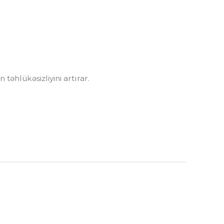
əhlükəsizliyini artırar.