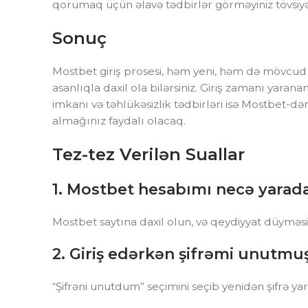
qorumaq üçün əlavə tədbirlər görməyiniz tövsiyə
Sonuç
Mostbet giriş prosesi, həm yeni, həm də mövcud is
asanlıqla daxil ola bilərsiniz. Giriş zamanı yarana
imkanı və təhlükəsizlik tədbirləri isə Mostbet-də
almağınız faydalı olacaq.
Tez-tez Verilən Suallar
1. Mostbet hesabımı necə yarad
Mostbet saytına daxil olun, və qeydiyyat düyməsi
2. Giriş edərkən şifrəmi unutm
“Şifrəni unutdum” seçimini seçib yenidən şifrə 