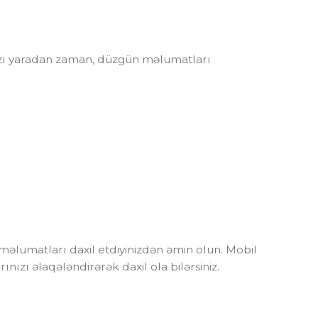
nızı yaradan zaman, düzgün məlumatları
u məlumatları daxil etdiyinizdən əmin olun. Mobil
ınızı əlaqələndirərək daxil ola bilərsiniz.