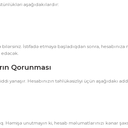
stünlükləri aşağıdakılardır:
ilərsiniz. İstifadə etməyə başladıqdan sonra, hesabınıza mo
n edəcək.
arın Qorunması
iddi yanaşır. Hesabınızın təhlükəsizliyi üçün aşağıdakı add
caq. Həmişə unutmayın ki, hesab məlumatlarınızı kənar şəxs