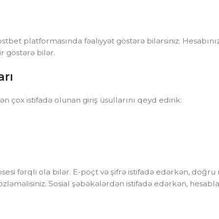
stbet platformasında fəaliyyət göstərə bilərsiniz. Hesabı
r göstərə bilər.
arı
n çox istifadə olunan giriş üsullarını qeyd edirik:
esi fərqli ola bilər. E-poçt və şifrə istifadə edərkən, doğr
özləməlisiniz. Sosial şəbəkələrdən istifadə edərkən, hesablar