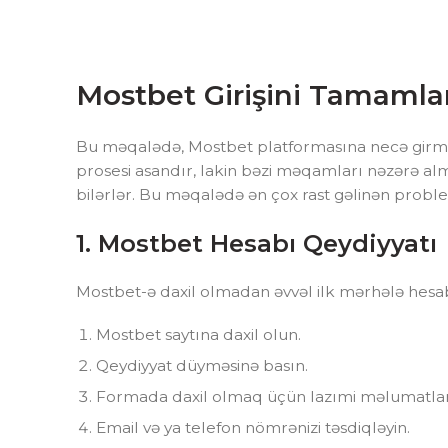
Mostbet Girişini Tamaml
Bu məqalədə, Mostbet platformasına necə girməy
prosesi asandır, lakin bəzi məqamları nəzərə alma
bilərlər. Bu məqalədə ən çox rast gəlinən problem
1. Mostbet Hesabı Qeydiyyatı
Mostbet-ə daxil olmadan əvvəl ilk mərhələ hesab
Mostbet saytına daxil olun.
Qeydiyyat düyməsinə basın.
Formada daxil olmaq üçün lazımi məlumatlar
Email və ya telefon nömrənizi təsdiqləyin.