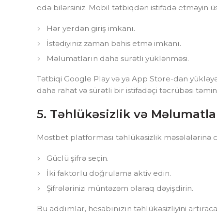
edə bilərsiniz. Mobil tətbiqdən istifadə etməyin ü
Hər yerdən giriş imkanı.
İstədiyiniz zaman bahis etmə imkanı.
Məlumatların daha sürətli yüklənməsi.
Tətbiqi Google Play və ya App Store-dan yükləyə b
daha rahat və sürətli bir istifadəçi təcrübəsi təmi
5. Təhlükəsizlik və Məlumatl
Mostbet platforması təhlükəsizlik məsələlərinə c
Güclü şifrə seçin.
İki faktorlu doğrulama aktiv edin.
Şifrələrinizi müntəzəm olaraq dəyişdirin.
Bu addımlar, hesabınızın təhlükəsizliyini artıra