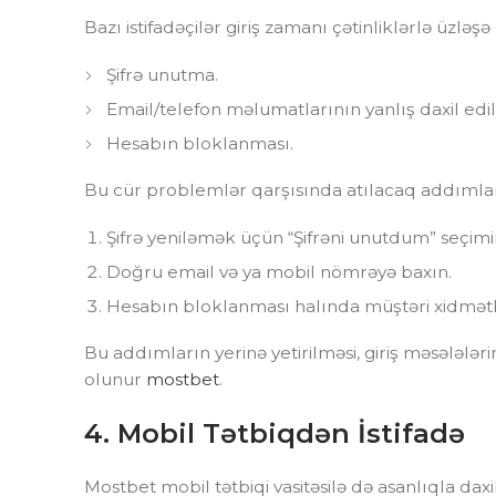
Bazı istifadəçilər giriş zamanı çətinliklərlə üzləşə
Şifrə unutma.
Email/telefon məlumatlarının yanlış daxil edil
Hesabın bloklanması.
Bu cür problemlər qarşısında atılacaq addımlar 
Şifrə yeniləmək üçün “Şifrəni unutdum” seçimin
Doğru email və ya mobil nömrəyə baxın.
Hesabın bloklanması halında müştəri xidmətlər
Bu addımların yerinə yetirilməsi, giriş məsələlər
olunur
mostbet
.
4. Mobil Tətbiqdən İstifadə
Mostbet mobil tətbiqi vasitəsilə də asanlıqla dax