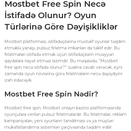
Mostbet Free Spin Necə
İstifadə Olunur? Oyun
Türlərinə Göre Dəyişikliklər
Mostbet platforması, istifadəçilərinə müxtəlif oyunlar təqdim
etməklə yanaşı, pulsuz fırlatma imkanları da təklif edir. Bu
fırlatmaları istifadə etmək üçün istifadəçilərin müəyyən
qaydalara riayət etməsi lazımdır. Bu məqalədə, “Mostbet
free spin necə istifadə olunur?” sualına cavab verəcək, eyni
zamanda oyun növlərinə görə fırlatmaların necə dəyişdiyini
izah edəcəyik.
Mostbet Free Spin Nədir?
Mostbet free spin, Mostbet onlayn kazino platformasında
oyunçulara verilən pulsuz fırlatmalardır. Bu fırlatmalar, reklam
kampaniyaları, yeni oyunların tanıdılması və ya müştəri
mükafatlandırma sistemləri çərçivəsində təqdim edilir.