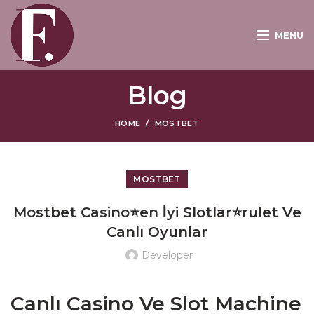
MENU
Blog
HOME
MOSTBET
MOSTBET
Mostbet Casino⭐️en İyi Slotlar⭐️rulet Ve
Canlı Oyunlar
Developer
Canlı Casino Ve Slot Machine