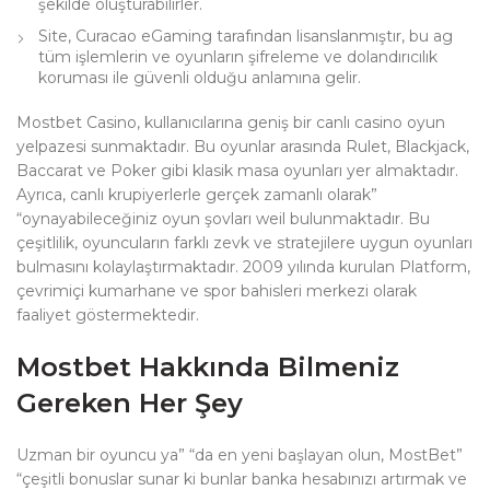
şekilde oluşturabilirler.
Site, Curacao eGaming tarafından lisanslanmıştır, bu ag
tüm işlemlerin ve oyunların şifreleme ve dolandırıcılık
koruması ile güvenli olduğu anlamına gelir.
Mostbet Casino, kullanıcılarına geniş bir canlı casino oyun
yelpazesi sunmaktadır. Bu oyunlar arasında Rulet, Blackjack,
Baccarat ve Poker gibi klasik masa oyunları yer almaktadır.
Ayrıca, canlı krupiyerlerle gerçek zamanlı olarak”
“oynayabileceğiniz oyun şovları weil bulunmaktadır. Bu
çeşitlilik, oyuncuların farklı zevk ve stratejilere uygun oyunları
bulmasını kolaylaştırmaktadır. 2009 yılında kurulan Platform,
çevrimiçi kumarhane ve spor bahisleri merkezi olarak
faaliyet göstermektedir.
Mostbet Hakkında Bilmeniz
Gereken Her Şey
Uzman bir oyuncu ya” “da en yeni başlayan olun, MostBet”
“çeşitli bonuslar sunar ki bunlar banka hesabınızı artırmak ve