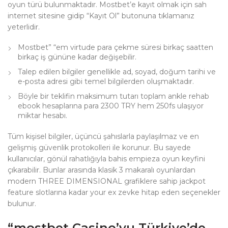
oyun türü bulunmaktadır. Mostbet’e kayıt olmak için sah
internet sitesine gidip “Kayıt Ol” butonuna tıklamanız
yeterlidir.
Mostbet” “em virtude para çekme süresi birkaç saatten
birkaç iş gününe kadar değişebilir.
Talep edilen bilgiler genellikle ad, soyad, doğum tarihi ve
e-posta adresi gibi temel bilgilerden oluşmaktadır.
Böyle bir teklifin maksimum tutarı toplam ankle rehab
ebook hesaplarına para 2300 TRY hem 250fs ulaşıyor
miktar hesabı.
Tüm kişisel bilgiler, üçüncü şahıslarla paylaşılmaz ve en
gelişmiş güvenlik protokolleri ile korunur. Bu sayede
kullanıcılar, gönül rahatlığıyla bahis empieza oyun keyfini
çıkarabilir. Bunlar arasında klasik 3 makaralı oyunlardan
modern THREE DIMENSIONAL grafiklere sahip jackpot
feature slotlarına kadar your ex zevke hitap eden seçenekler
bulunur.
“mostbet Casino’yu Türkiye’de