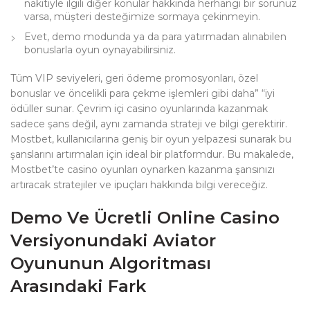
nakitiyle ilgili diğer konular hakkında herhangi bir sorunuz
varsa, müşteri desteğimize sormaya çekinmeyin.
Evet, demo modunda ya da para yatırmadan alınabilen
bonuslarla oyun oynayabilirsiniz.
Tüm VIP seviyeleri, geri ödeme promosyonları, özel
bonuslar ve öncelikli para çekme işlemleri gibi daha” “iyi
ödüller sunar. Çevrim içi casino oyunlarında kazanmak
sadece şans değil, aynı zamanda strateji ve bilgi gerektirir.
Mostbet, kullanıcılarına geniş bir oyun yelpazesi sunarak bu
şanslarını artırmaları için ideal bir platformdur. Bu makalede,
Mostbet’te casino oyunları oynarken kazanma şansınızı
artıracak stratejiler ve ipuçları hakkında bilgi vereceğiz.
Demo Ve Ücretli Online Casino
Versiyonundaki Aviator
Oyununun Algoritması
Arasındaki Fark