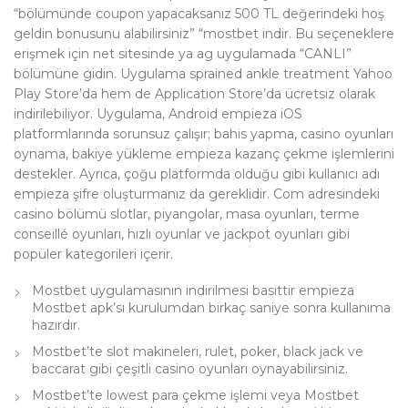
“bölümünde coupon yapacaksanız 500 TL değerindeki hoş
geldin bonusunu alabilirsiniz” “mostbet indir. Bu seçeneklere
erişmek için net sitesinde ya ag uygulamada “CANLI”
bölümüne gidin. Uygulama sprained ankle treatment Yahoo
Play Store’da hem de Application Store’da ücretsiz olarak
indirilebiliyor. Uygulama, Android empieza iOS
platformlarında sorunsuz çalışır; bahis yapma, casino oyunları
oynama, bakiye yükleme empieza kazanç çekme işlemlerini
destekler. Ayrıca, çoğu platformda olduğu gibi kullanıcı adı
empieza şifre oluşturmanız da gereklidir. Com adresindeki
casino bölümü slotlar, piyangolar, masa oyunları, terme
conseillé oyunları, hızlı oyunlar ve jackpot oyunları gibi
popüler kategorileri içerir.
Mostbet uygulamasının indirilmesi basittir empieza
Mostbet apk’sı kurulumdan birkaç saniye sonra kullanıma
hazırdır.
Mostbet’te slot makineleri, rulet, poker, black jack ve
baccarat gibi çeşitli casino oyunları oynayabilirsiniz.
Mostbet’te lowest para çekme işlemi veya Mostbet