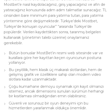
Mostbet’e nasıl kaydolacağınız, giriş yapacağınız ve afin de
yatıracağınız konusunda adım adım talimatlar sunacağız. TL
cinsinden bare minimum para yatırma tutarı, para yatırma
yöntemine göre değişmektedir. Türkiye’deki Mostbet,
Türkiye’de konuşan oyuncular” “arasında Türkiye’de
popülerdir. Verileri kaydettikten sonra, taranmış belgeleri
kullanarak (yönetimin talebi üzerine) onaylamanız
gerekebilir.
Bütün bonuslar MostBet’in resmi web sitesinde var ve
kurallara göre her kayıttan keçen oyuncunun postuna
yollanıyor.
Bu çeşitlilik, hem klasik üç makaralı slotlardan, hem de
gelişmiş grafik ve özelliklere sahip olan modern video
slotlara kadar uzanmaktadır.
Çoğu kumarhane demoyu oynamak için kayıt olmanızı
istemez, ancak dimensions sunulan sürümün herhangi
bir kısıtlaması olmadığından emin olabilirsiniz.
Güvenli ve sorunsuz bir oyun deneyimi için bu
hizmetlerden yararlanmak oldukça önemlidir.