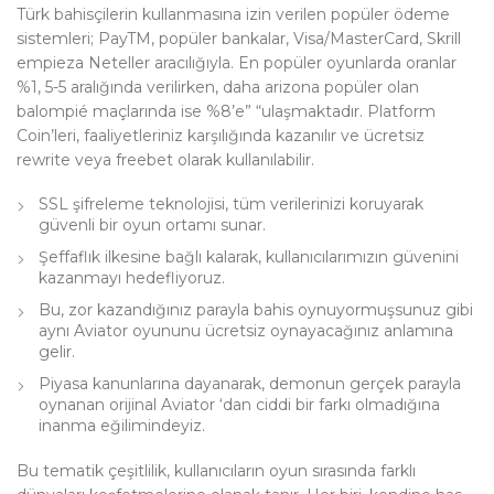
Türk bahisçilerin kullanmasına izin verilen popüler ödeme
sistemleri; PayTM, popüler bankalar, Visa/MasterCard, Skrill
empieza Neteller aracılığıyla. En popüler oyunlarda oranlar
%1, 5-5 aralığında verilirken, daha arizona popüler olan
balompié maçlarında ise %8’e” “ulaşmaktadır. Platform
Coin’leri, faaliyetleriniz karşılığında kazanılır ve ücretsiz
rewrite veya freebet olarak kullanılabilir.
SSL şifreleme teknolojisi, tüm verilerinizi koruyarak
güvenli bir oyun ortamı sunar.
Şeffaflık ilkesine bağlı kalarak, kullanıcılarımızın güvenini
kazanmayı hedefliyoruz.
Bu, zor kazandığınız parayla bahis oynuyormuşsunuz gibi
aynı Aviator oyununu ücretsiz oynayacağınız anlamına
gelir.
Piyasa kanunlarına dayanarak, demonun gerçek parayla
oynanan orijinal Aviator ‘dan ciddi bir farkı olmadığına
inanma eğilimindeyiz.
Bu tematik çeşitlilik, kullanıcıların oyun sırasında farklı