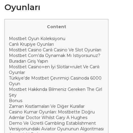
Oyunları
Content
Mostbet Oyun Koleksiyonu
Canlı Krupiye Oyunları
Mostbet Casino Canlı Casino Ve Slot Oyunları
Mostbet Com’da Oynamak Mı Istiyorsunuz?
Buradan Giriş Yapın
Mostbet Casino⭐️en İyi Slotlar⭐️rulet Ve Canlı
Oyunlar
Türkiye’de Mostbet Çevrimiçi Casinoda 6000
Oyun
Mostbet Hakkında Bilmeniz Gereken The Girl
Şey
Bonus
Zaman Kısıtlamaları Ve Diğer Kurallar
Casino Kumar Oyunları: Mostbette Doğru
Adımlar Doctor Whilst Gary A Hughes
Demo Ve Ücretli Gambling Establishment
Versiyonundaki Aviator Oyununun Algoritması