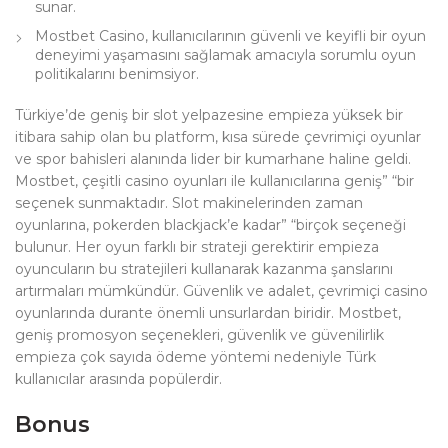
sunar.
Mostbet Casino, kullanıcılarının güvenli ve keyifli bir oyun
deneyimi yaşamasını sağlamak amacıyla sorumlu oyun
politikalarını benimsiyor.
Türkiye’de geniş bir slot yelpazesine empieza yüksek bir
itibara sahip olan bu platform, kısa sürede çevrimiçi oyunlar
ve spor bahisleri alanında lider bir kumarhane haline geldi.
Mostbet, çeşitli casino oyunları ile kullanıcılarına geniş” “bir
seçenek sunmaktadır. Slot makinelerinden zaman
oyunlarına, pokerden blackjack’e kadar” “birçok seçeneği
bulunur. Her oyun farklı bir strateji gerektirir empieza
oyuncuların bu stratejileri kullanarak kazanma şanslarını
artırmaları mümkündür. Güvenlik ve adalet, çevrimiçi casino
oyunlarında durante önemli unsurlardan biridir. Mostbet,
geniş promosyon seçenekleri, güvenlik ve güvenilirlik
empieza çok sayıda ödeme yöntemi nedeniyle Türk
kullanıcılar arasında popülerdir.
Bonus