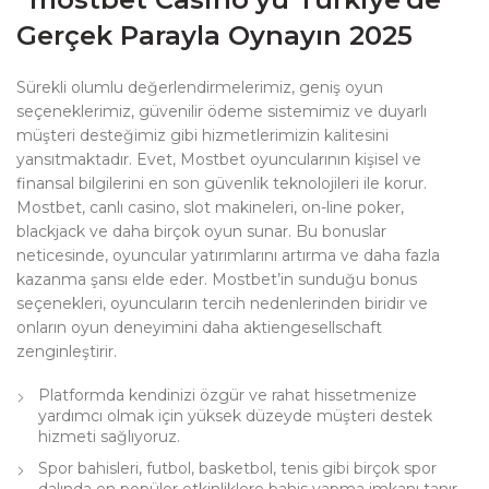
Gerçek Parayla Oynayın 2025
Sürekli olumlu değerlendirmelerimiz, geniş oyun
seçeneklerimiz, güvenilir ödeme sistemimiz ve duyarlı
müşteri desteğimiz gibi hizmetlerimizin kalitesini
yansıtmaktadır. Evet, Mostbet oyuncularının kişisel ve
finansal bilgilerini en son güvenlik teknolojileri ile korur.
Mostbet, canlı casino, slot makineleri, on-line poker,
blackjack ve daha birçok oyun sunar. Bu bonuslar
neticesinde, oyuncular yatırımlarını artırma ve daha fazla
kazanma şansı elde eder. Mostbet’in sunduğu bonus
seçenekleri, oyuncuların tercih nedenlerinden biridir ve
onların oyun deneyimini daha aktiengesellschaft
zenginleştirir.
Platformda kendinizi özgür ve rahat hissetmenize
yardımcı olmak için yüksek düzeyde müşteri destek
hizmeti sağlıyoruz.
Spor bahisleri, futbol, basketbol, tenis gibi birçok spor