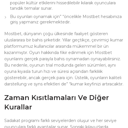
popüler kültür etkilerini hissedilebilir kılarak oyunculara
tanıdık temalar sunar.
Bu oyunları oynamak için” “öncelikle Mostbet hesabınıza
giriş yapmanız gerekmektedir.
Mostbet, dünyanın çoğu ülkesinde faaliyet gösteren
uluslararası bir bahis şirketidir. Yıllar geçtikçe, çevrimiçi kumar
platformumuz kullanıcılar arasında mükemmel bir ün
kazanmıştır. Oyun hakkında fikir edinmek için Mostbet
oyunlarını gerçek parayla bahis oynamadan oynayabilirsiniz.
Bu nedenle, oyunun trial modunda gelen sürümleri, aynı
oyuna kıyasla turun hızı ve süresi açısından farklılık
gösterebilir, ancak gerçek para için. Üstelik, oyunların kaliteli
darstellung ve syns efektleri de” “kumar keyfinizi artıracaktır.
Zaman Kısıtlamaları Ve Diğer
Kurallar
Sadakat programı farklı seviyelerden oluşur ve her seviye
oyunculara farklı avantajlar sunar. Sonraki kılavuzlarda