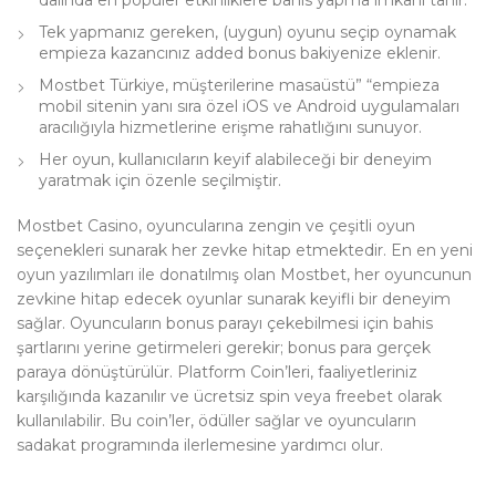
dalında en popüler etkinliklere bahis yapma imkanı tanır.
Tek yapmanız gereken, (uygun) oyunu seçip oynamak
empieza kazancınız added bonus bakiyenize eklenir.
Mostbet Türkiye, müşterilerine masaüstü” “empieza
mobil sitenin yanı sıra özel iOS ve Android uygulamaları
aracılığıyla hizmetlerine erişme rahatlığını sunuyor.
Her oyun, kullanıcıların keyif alabileceği bir deneyim
yaratmak için özenle seçilmiştir.
Mostbet Casino, oyuncularına zengin ve çeşitli oyun
seçenekleri sunarak her zevke hitap etmektedir. En en yeni
oyun yazılımları ile donatılmış olan Mostbet, her oyuncunun
zevkine hitap edecek oyunlar sunarak keyifli bir deneyim
sağlar. Oyuncuların bonus parayı çekebilmesi için bahis
şartlarını yerine getirmeleri gerekir; bonus para gerçek
paraya dönüştürülür. Platform Coin’leri, faaliyetleriniz
karşılığında kazanılır ve ücretsiz spin veya freebet olarak
kullanılabilir. Bu coin’ler, ödüller sağlar ve oyuncuların
sadakat programında ilerlemesine yardımcı olur.