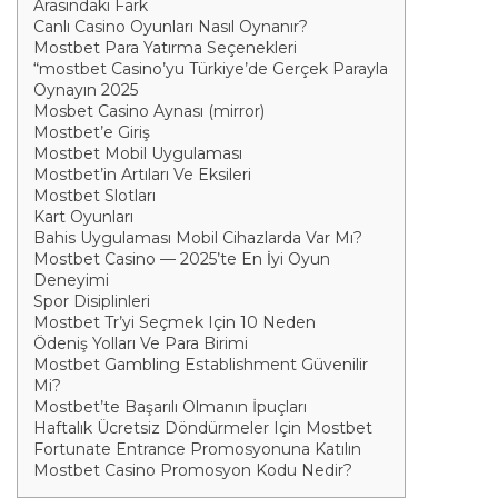
Arasındaki Fark
Canlı Casino Oyunları Nasıl Oynanır?
Mostbet Para Yatırma Seçenekleri
“mostbet Casino’yu Türkiye’de Gerçek Parayla
Oynayın 2025
Mosbet Casino Aynası (mirror)
Mostbet’e Giriş
Mostbet Mobil Uygulaması
Mostbet’in Artıları Ve Eksileri
Mostbet Slotları
Kart Oyunları
Bahis Uygulaması Mobil Cihazlarda Var Mı?
Mostbet Casino — 2025’te En İyi Oyun
Deneyimi
Spor Disiplinleri
Mostbet Tr’yi Seçmek Için 10 Neden
Ödeniş Yolları Ve Para Birimi
Mostbet Gambling Establishment Güvenilir
Mi?
Mostbet’te Başarılı Olmanın İpuçları
Haftalık Ücretsiz Döndürmeler Için Mostbet
Fortunate Entrance Promosyonuna Katılın
Mostbet Casino Promosyon Kodu Nedir?