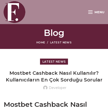
MENU
Blog
HOME
LATEST NEWS
LATEST NEWS
Mostbet Cashback Nasıl Kullanılır?
Kullanıcıların En Çok Sorduğu Sorular
Developer
Mostbet Cashback Nasıl