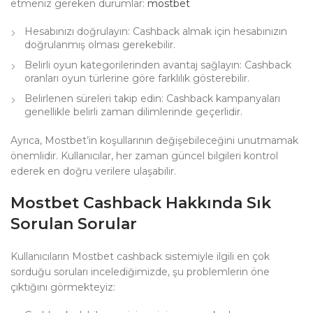
etmeniz gereken durumlar:
mostbet
Hesabınızı doğrulayın: Cashback almak için hesabınızın
doğrulanmış olması gerekebilir.
Belirli oyun kategorilerinden avantaj sağlayın: Cashback
oranları oyun türlerine göre farklılık gösterebilir.
Belirlenen süreleri takip edin: Cashback kampanyaları
genellikle belirli zaman dilimlerinde geçerlidir.
Ayrıca, Mostbet’in koşullarının değişebileceğini unutmamak
önemlidir. Kullanıcılar, her zaman güncel bilgileri kontrol
ederek en doğru verilere ulaşabilir.
Mostbet Cashback Hakkında Sık
Sorulan Sorular
Kullanıcıların Mostbet cashback sistemiyle ilgili en çok
sorduğu soruları incelediğimizde, şu problemlerin öne
çıktığını görmekteyiz: