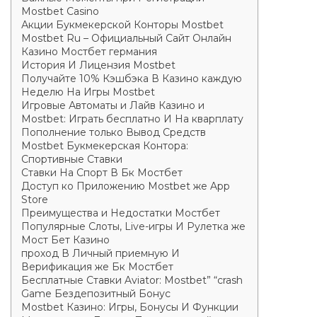
Mostbet Casino
Акции Букмекерской Конторы Mostbet
Mostbet Ru – Официальный Сайт Онлайн
Казино Мостбет германия
История И Лицензия Mostbet
Получайте 10% Кэшбэка В Казино каждую
Неделю На Игры Mostbet
Игровые Автоматы и Лайв Казино и
Mostbet: Играть бесплатно И На кварплату
Пополнение только Вывод Средств
Mostbet Букмекерская Контора:
Спортивные Ставки
Ставки На Спорт В Бк Мостбет
Доступ ко Приложению Mostbet же App
Store
Преимущества и Недостатки Мостбет
Популярные Слоты, Live-игры И Рулетка же
Мост Бет Казино
проход В Личный приемную И
Верификация же Бк Мостбет
Бесплатные Ставки Aviator: Mostbet” “crash
Game Бездепозитный Бонус
Mostbet Казино: Игры, Бонусы И Функции