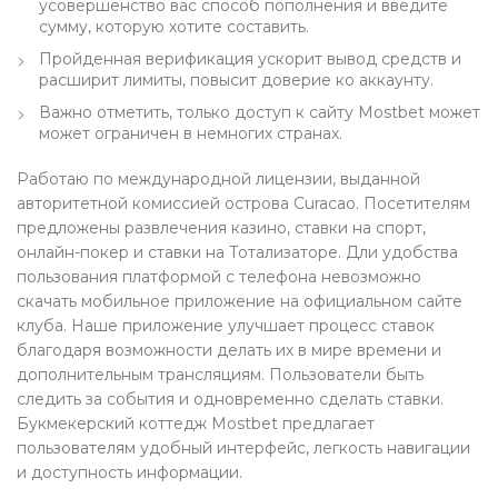
усовершенство вас способ пополнения и введите
сумму, которую хотите составить.
Пройденная верификация ускорит вывод средств и
расширит лимиты, повысит доверие ко аккаунту.
Важно отметить, только доступ к сайту Mostbet может
может ограничен в немногих странах.
Работаю по международной лицензии, выданной
авторитетной комиссией острова Curacao. Посетителям
предложены развлечения казино, ставки на спорт,
онлайн-покер и ставки на Тотализаторе. Дли удобства
пользования платформой с телефона невозможно
скачать мобильное приложение на официальном сайте
клуба. Наше приложение улучшает процесс ставок
благодаря возможности делать их в мире времени и
дополнительным трансляциям. Пользователи быть
следить за события и одновременно сделать ставки.
Букмекерский коттедж Mostbet предлагает
пользователям удобный интерфейс, легкость навигации
и доступность информации.