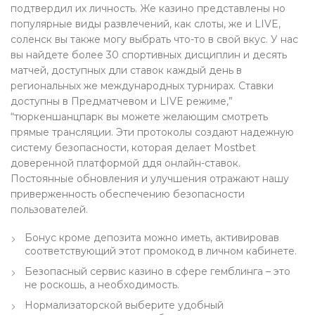
подтвердил их личность. Же казино представлены но
популярные виды развлечений, как слоты, же и LIVE,
соленск вы также могу выбрать что-то в свой вкус. У нас
вы найдете более 30 спортивных дисциплин и десять
матчей, доступных дли ставок каждый день в
региональных же международных турнирах. Ставки
доступны в Предматчевом и LIVE режиме,”
“тюркеншанцпарк вы можете желающим смотреть
прямые трансляции. Эти протоколы создают надежную
систему безопасности, которая делает Mostbet
доверенной платформой ддя онлайн-ставок.
Постоянные обновления и улучшения отражают нашу
приверженность обеспечению безопасности
пользователей.
Бонус кроме депозита можно иметь, активировав
соответствующий этот промокод в личном кабинете.
Безопасный сервис казино в сфере гемблинга – это
не роскошь, а необходимость.
Нормализаторской выберите удобный