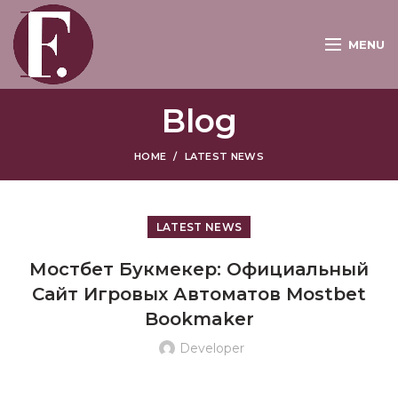
MENU
Blog
HOME
LATEST NEWS
LATEST NEWS
Мостбет Букмекер: Официальный
Сайт Игровых Автоматов Mostbet
Bookmaker
Developer