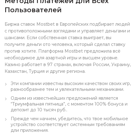
Методы Платежей дли Всех
Пользователей
Биржа ставок Mostbet в Европейских подбирает людей
с противоположными взглядами и управляет деньгами и
шансами. Если собственная ставка выиграет, вы
получите деньги ото человека, который сделал ставку
против хотите. Платформа Mostbet предложила всё
необходимое для азартной игры и высшем уровне.
Казино работает в 97 странах, включая России, Украину,
Казахстан, Турция и другие региона.
Эти компании известны высоким качеством своих игр,
разнообразнее тем и увлекательными механиками.
Одним из известнейших предложений является
“Триумфальная пятница”, с моментом 100% бонуса и
депозит до 10 тысяч руб..
Прежде чем начнем, убедитесь, что твое мобильное
устройство соответствует системным требованиям
дли приложения.