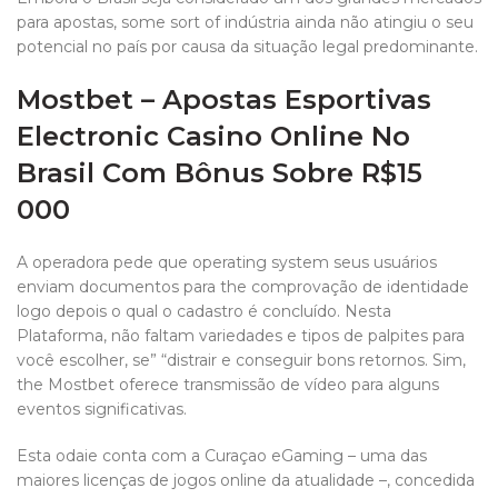
para apostas, some sort of indústria ainda não atingiu o seu
potencial no país por causa da situação legal predominante.
Mostbet – Apostas Esportivas
Electronic Casino Online No
Brasil Com Bônus Sobre R$15
000
A operadora pede que operating system seus usuários
enviam documentos para the comprovação de identidade
logo depois o qual o cadastro é concluído. Nesta
Plataforma, não faltam variedades e tipos de palpites para
você escolher, se” “distrair e conseguir bons retornos. Sim,
the Mostbet oferece transmissão de vídeo para alguns
eventos significativas.
Esta odaie conta com a Curaçao eGaming – uma das
maiores licenças de jogos online da atualidade –, concedida