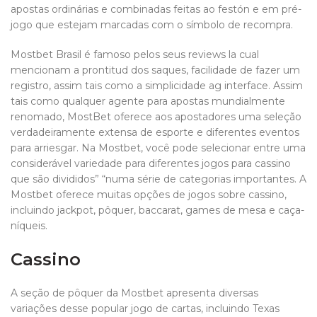
apostas ordinárias e combinadas feitas ao festón e em pré-
jogo que estejam marcadas com o símbolo de recompra.
Mostbet Brasil é famoso pelos seus reviews la cual
mencionam a prontitud dos saques, facilidade de fazer um
registro, assim tais como a simplicidade ag interface. Assim
tais como qualquer agente para apostas mundialmente
renomado, MostBet oferece aos apostadores uma seleção
verdadeiramente extensa de esporte e diferentes eventos
para arriesgar. Na Mostbet, você pode selecionar entre uma
considerável variedade para diferentes jogos para cassino
que são divididos” “numa série de categorias importantes. A
Mostbet oferece muitas opções de jogos sobre cassino,
incluindo jackpot, pôquer, baccarat, games de mesa e caça-
níqueis.
Cassino
A seção de pôquer da Mostbet apresenta diversas
variações desse popular jogo de cartas, incluindo Texas