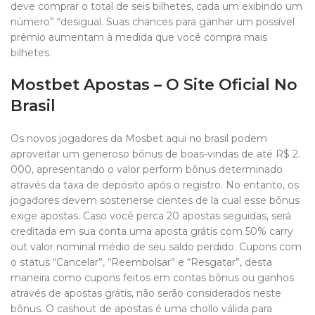
deve comprar o total de seis bilhetes, cada um exibindo um
número” “desigual. Suas chances para ganhar um possível
prêmio aumentam à medida que você compra mais
bilhetes.
Mostbet Apostas – O Site Oficial No
Brasil
Os novos jogadores da Mosbet aqui no brasil podem
aproveitar um generoso bônus de boas-vindas de até R$ 2.
000, apresentando o valor perform bônus determinado
através da taxa de depósito após o registro. No entanto, os
jogadores devem sostenerse cientes de la cual esse bônus
exige apostas. Caso você perca 20 apostas seguidas, será
creditada em sua conta uma aposta grátis com 50% carry
out valor nominal médio de seu saldo perdido. Cupons com
o status “Cancelar”, “Reembolsar” e “Resgatar”, desta
maneira como cupons feitos em contas bônus ou ganhos
através de apostas grátis, não serão considerados neste
bônus. O cashout de apostas é uma chollo válida para