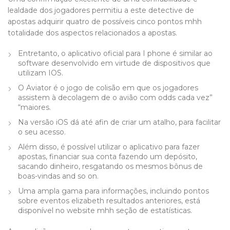
lealdade dos jogadores permitiu a este detective de
apostas adquirir quatro de possíveis cinco pontos mhh
totalidade dos aspectos relacionados a apostas.
Entretanto, o aplicativo oficial para I phone é similar ao
software desenvolvido em virtude de dispositivos que
utilizam IOS.
O Aviator é o jogo de colisão em que os jogadores
assistem à decolagem de o avião com odds cada vez”
“maiores.
Na versão iOS dá até afin de criar um atalho, para facilitar
o seu acesso.
Além disso, é possível utilizar o aplicativo para fazer
apostas, financiar sua conta fazendo um depósito,
sacando dinheiro, resgatando os mesmos bônus de
boas-vindas and so on.
Uma ampla gama para informações, incluindo pontos
sobre eventos elizabeth resultados anteriores, está
disponível no website mhh seção de estatísticas.