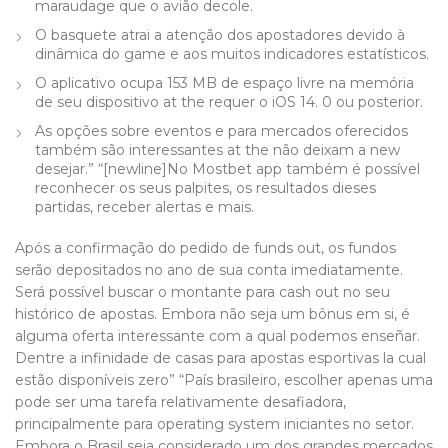
maraudage que o avião decole.
O basquete atrai a atenção dos apostadores devido à
dinâmica do game e aos muitos indicadores estatísticos.
O aplicativo ocupa 153 MB de espaço livre na memória
de seu dispositivo at the requer o iOS 14. 0 ou posterior.
As opções sobre eventos e para mercados oferecidos
também são interessantes at the não deixam a new
desejar.” “[newline]No Mostbet app também é possível
reconhecer os seus palpites, os resultados dieses
partidas, receber alertas e mais.
Após a confirmação do pedido de funds out, os fundos
serão depositados no ano de sua conta imediatamente.
Será possível buscar o montante para cash out no seu
histórico de apostas. Embora não seja um bônus em si, é
alguma oferta interessante com a qual podemos enseñar.
Dentre a infinidade de casas para apostas esportivas la cual
estão disponíveis zero” “País brasileiro, escolher apenas uma
pode ser uma tarefa relativamente desafiadora,
principalmente para operating system iniciantes no setor.
Embora o Brasil seja considerado um dos grandes mercados