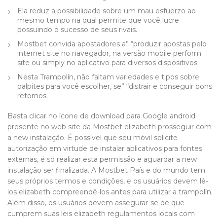
Ela reduz a possibilidade sobre um mau esfuerzo ao
mesmo tempo na qual permite que você lucre
possuindo o sucesso de seus rivais.
Mostbet convida apostadores a” “produzir apostas pelo
internet site no navegador, na versão mobile perform
site ou simply no aplicativo para diversos dispositivos.
Nesta Trampolín, não faltam variedades e tipos sobre
palpites para você escolher, se” “distrair e conseguir bons
retornos.
Basta clicar no ícone de download para Google android
presente no web site da Mostbet elizabeth prosseguir com
a new instalação. É possível que seu móvil solicite
autorização em virtude de instalar aplicativos para fontes
externas, é só realizar esta permissão e aguardar a new
instalação ser finalizada. A Mostbet País e do mundo tem
seus próprios termos e condições, e os usuários devem lê-
los elizabeth compreendê-los antes para utilizar a trampolín.
Além disso, os usuários devem assegurar-se de que
cumprem suas leis elizabeth regulamentos locais com