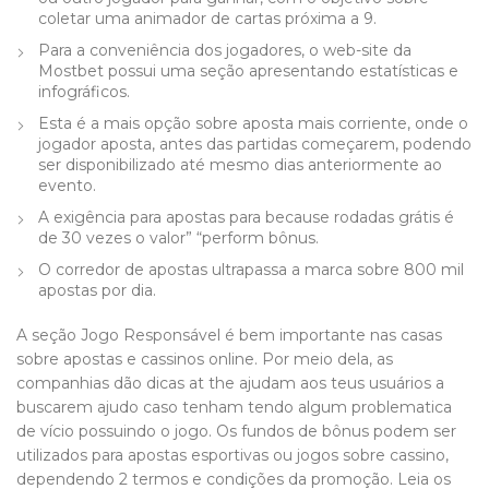
coletar uma animador de cartas próxima a 9.
Para a conveniência dos jogadores, o web-site da
Mostbet possui uma seção apresentando estatísticas e
infográficos.
Esta é a mais opção sobre aposta mais corriente, onde o
jogador aposta, antes das partidas começarem, podendo
ser disponibilizado até mesmo dias anteriormente ao
evento.
A exigência para apostas para because rodadas grátis é
de 30 vezes o valor” “perform bônus.
O corredor de apostas ultrapassa a marca sobre 800 mil
apostas por dia.
A seção Jogo Responsável é bem importante nas casas
sobre apostas e cassinos online. Por meio dela, as
companhias dão dicas at the ajudam aos teus usuários a
buscarem ajudo caso tenham tendo algum problematica
de vício possuindo o jogo. Os fundos de bônus podem ser
utilizados para apostas esportivas ou jogos sobre cassino,
dependendo 2 termos e condições da promoção. Leia os