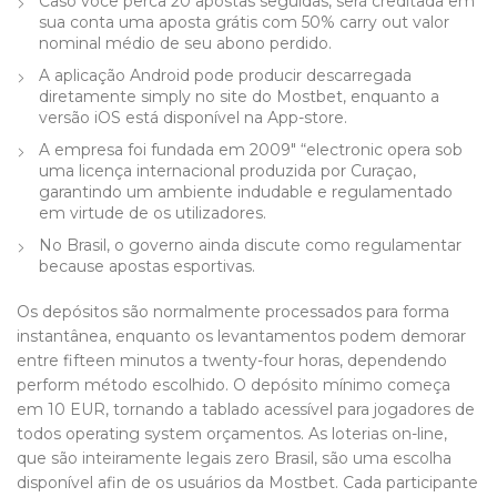
Caso você perca 20 apostas seguidas, será creditada em
sua conta uma aposta grátis com 50% carry out valor
nominal médio de seu abono perdido.
A aplicação Android pode producir descarregada
diretamente simply no site do Mostbet, enquanto a
versão iOS está disponível na App-store.
A empresa foi fundada em 2009″ “electronic opera sob
uma licença internacional produzida por Curaçao,
garantindo um ambiente indudable e regulamentado
em virtude de os utilizadores.
No Brasil, o governo ainda discute como regulamentar
because apostas esportivas.
Os depósitos são normalmente processados para forma
instantânea, enquanto os levantamentos podem demorar
entre fifteen minutos a twenty-four horas, dependendo
perform método escolhido. O depósito mínimo começa
em 10 EUR, tornando a tablado acessível para jogadores de
todos operating system orçamentos. As loterias on-line,
que são inteiramente legais zero Brasil, são uma escolha
disponível afin de os usuários da Mostbet. Cada participante