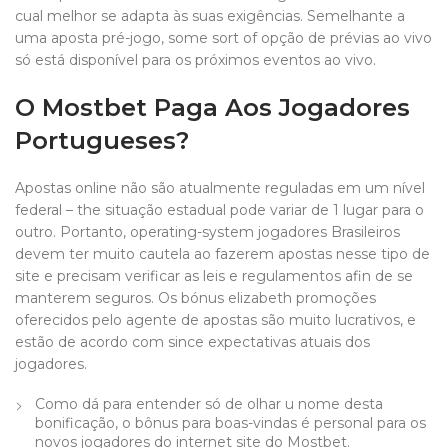
cual melhor se adapta às suas exigências. Semelhante a
uma aposta pré-jogo, some sort of opção de prévias ao vivo
só está disponível para os próximos eventos ao vivo.
O Mostbet Paga Aos Jogadores
Portugueses?
Apostas online não são atualmente reguladas em um nível
federal – the situação estadual pode variar de 1 lugar para o
outro. Portanto, operating-system jogadores Brasileiros
devem ter muito cautela ao fazerem apostas nesse tipo de
site e precisam verificar as leis e regulamentos afin de se
manterem seguros. Os bónus elizabeth promoções
oferecidos pelo agente de apostas são muito lucrativos, e
estão de acordo com since expectativas atuais dos
jogadores.
Como dá para entender só de olhar u nome desta
bonificação, o bônus para boas-vindas é personal para os
novos jogadores do internet site do Mostbet.