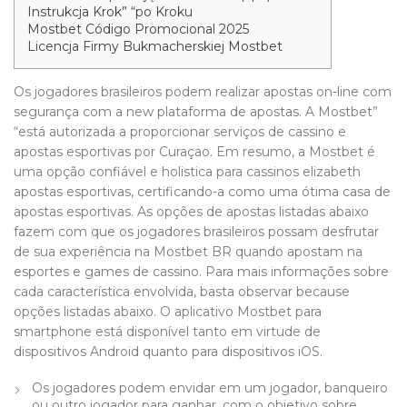
Instrukcja Krok” “po Kroku
Mostbet Código Promocional 2025
Licencja Firmy Bukmacherskiej Mostbet
Os jogadores brasileiros podem realizar apostas on-line com
segurança com a new plataforma de apostas. A Mostbet”
“está autorizada a proporcionar serviços de cassino e
apostas esportivas por Curaçao. Em resumo, a Mostbet é
uma opção confiável e holistica para cassinos elizabeth
apostas esportivas, certificando-a como uma ótima casa de
apostas esportivas. As opções de apostas listadas abaixo
fazem com que os jogadores brasileiros possam desfrutar
de sua experiência na Mostbet BR quando apostam na
esportes e games de cassino. Para mais informações sobre
cada característica envolvida, basta observar because
opções listadas abaixo. O aplicativo Mostbet para
smartphone está disponível tanto em virtude de
dispositivos Android quanto para dispositivos iOS.
Os jogadores podem envidar em um jogador, banqueiro
ou outro jogador para ganhar, com o objetivo sobre