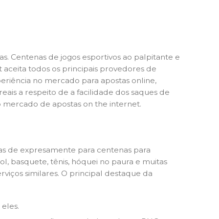
 Centenas de jogos esportivos ao palpitante e
 aceita todos os principais provedores de
eriência no mercado para apostas online,
ais a respeito de a facilidade dos saques de
 mercado de apostas on the internet.
has de expresamente para centenas para
l, basquete, tênis, hóquei no paura e muitas
rviços similares. O principal destaque da
eles.