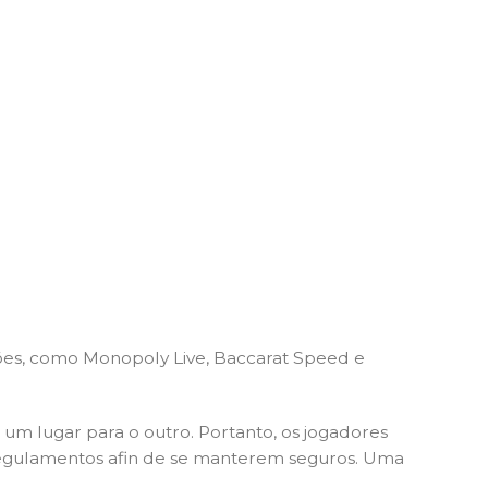
ões, como Monopoly Live, Baccarat Speed e
 um lugar para o outro. Portanto, os jogadores
 e regulamentos afin de se manterem seguros. Uma