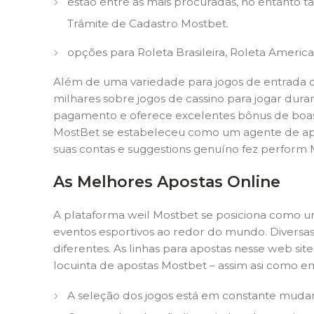
estão entre as mais procuradas, no entanto
Trâmite de Cadastro Mostbet.
opções para Roleta Brasileira, Roleta Americ
Além de uma variedade para jogos de entrada q
milhares sobre jogos de cassino para jogar dura
pagamento e oferece excelentes bônus de boas-
MostBet se estabeleceu como um agente de apost
suas contas e suggestions genuíno fez perform
As Melhores Apostas Online
A plataforma weil Mostbet se posiciona como u
eventos esportivos ao redor do mundo. Diversas 
diferentes. As linhas para apostas nesse web si
locuinta de apostas Mostbet – assim asi como em 
A seleção dos jogos está em constante mudan