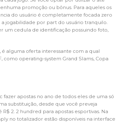
 nenhuma promoção ou bônus. Para aqueles os
riência do usuário é completamente focada zero
a jogabilidade por part do usuário tranquilo.
er um cedula de identificação possuindo foto,
, é alguma oferta interessante com a qual
ITF, como operating-system Grand Slams, Copa
nic fazer apostas no ano de todos eles de uma só
ima substituição, desde que você preveja
 R$ 2. 2 hundred para apostas esportivas. Na
ply no totalizador estão disponíveis na interface