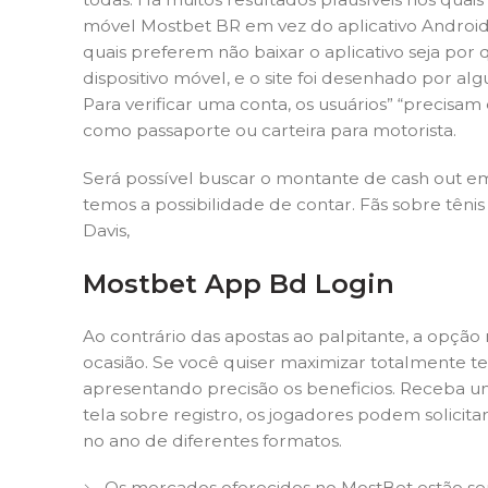
móvel Mostbet BR em vez do aplicativo Androi
quais preferem não baixar o aplicativo seja por
dispositivo móvel, e o site foi desenhado por a
Para verificar uma conta, os usuários” “precisa
como passaporte ou carteira para motorista.
Será possível buscar o montante de cash out em
temos a possibilidade de contar. Fãs sobre tên
Davis,
Mostbet App Bd Login
Ao contrário das apostas ao palpitante, a opção 
ocasião. Se você quiser maximizar totalmente te
apresentando precisão os beneficios. Receba um
tela sobre registro, os jogadores podem solicita
no ano de diferentes formatos.
Os mercados oferecidos no MostBet estão s