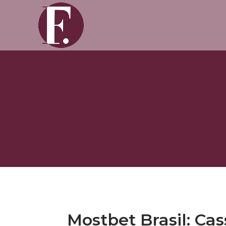
Mostbet Brasil: Cas