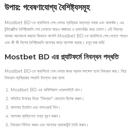
উপায়: গবেষণাযোগ্য বৈশিষ্ট্যসমূহ
Mostbet BD-তে ক্যাসিনো গেম খেলার প্রক্রিয়া অত্যন্ত সহজ এবং আকর্ষক। এর
ইন্টারেক্টিভ বৈশিষ্ট্যগুলি গেম খেলাকে আরও মজাদার ও চ্যালেঞ্জিং করে তোলে। এই নিবন্ধে
আমরা আলোচনা করবো কিভাবে আপনি Mostbet BD-তে ক্যাসিনো গেম খেলতে পারেন
এবং কী কী বিশেষ বৈশিষ্ট্যগুলি আপনার জন্য অপেক্ষা করছে। চলুন শুরু করি!
Mostbet BD এর প্ল্যাটফর্মে নিবন্ধন পদ্ধতি
Mostbet BD-তে ক্যাসিনো গেম খেলার জন্য প্রথম পদক্ষেপ হলো নিবন্ধন করা। নিচে
নিবন্ধন প্রক্রিয়ার পদ্ধতি উল্লেখ করা হলো:
Mostbet BD এর অফিসিয়াল ওয়েবসাইটে যান।
সাইটের উপরের দিকে “নিবন্ধন” বোতামে ক্লিক করুন।
আপনার ইমেইল এবং পাসওয়ার্ড দিন।
আপনার ব্যক্তিগত তথ্য পূরণ করুন।
নিবন্ধন নিশ্চিত করুন এবং আপনার অ্যাকাউন্ট তৈরি করুন।