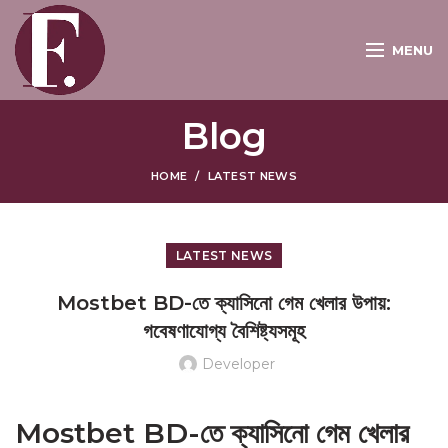
MENU
Blog
HOME
LATEST NEWS
LATEST NEWS
Mostbet BD-তে ক্যাসিনো গেম খেলার উপায়:
গবেষণাযোগ্য বৈশিষ্ট্যসমূহ
Developer
Mostbet BD-তে ক্যাসিনো গেম খেলার