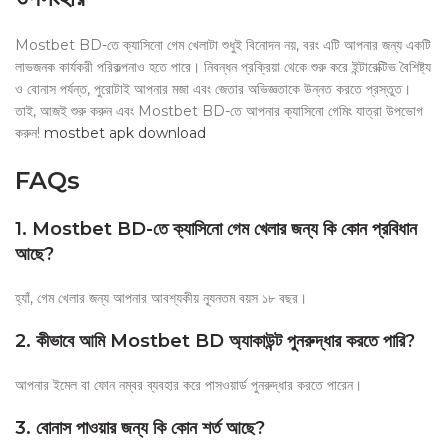
Mostbet BD-তে ক্যাসিনো গেম খেলাটা শুধুই বিনোদন নয়, বরং এটি আপনার জন্য একটি
লাভজনক কার্যকরী পরিকল্পনাও হতে পারে। নিবন্ধন প্রক্রিয়া থেকে শুরু করে ইন্টারেক্টিভ বৈশিষ্ট্য
ও বোনাস পর্যন্ত, পুরোটাই আপনার মজা এবং জেতার অভিজ্ঞতাকে উন্নত করতে প্রস্তুত।
তাই, আজই শুরু করুন এবং Mostbet BD-তে আপনার ক্যাসিনো গেমিং যাত্রা উপভোগ
করুন!
mostbet apk download
FAQs
1. Mostbet BD-তে ক্যাসিনো গেম খেলার জন্য কি কোন প্রবিধান
আছে?
হ্যাঁ, গেম খেলার জন্য আপনার আবশ্যকীয় ন্যূনতম বয়স ১৮ বছর।
2. কীভাবে আমি Mostbet BD অ্যাকাউন্ট পুনরুদ্ধার করতে পারি?
আপনার ইমেল বা ফোন নম্বর ব্যবহার করে পাসওয়ার্ড পুনরুদ্ধার করতে পারেন।
3. বোনাস পাওয়ার জন্য কি কোন শর্ত আছে?