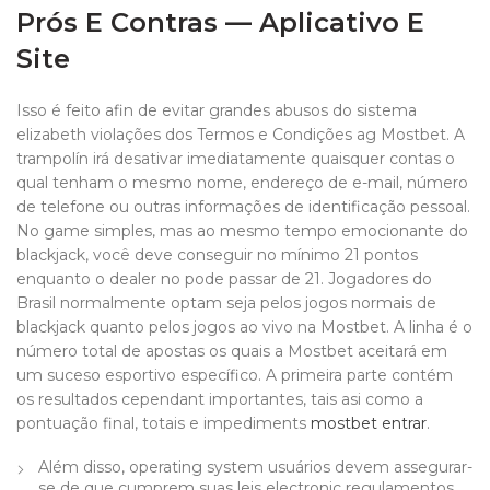
Prós E Contras — Aplicativo E
Site
Isso é feito afin de evitar grandes abusos do sistema
elizabeth violações dos Termos e Condições ag Mostbet. A
trampolín irá desativar imediatamente quaisquer contas o
qual tenham o mesmo nome, endereço de e-mail, número
de telefone ou outras informações de identificação pessoal.
No game simples, mas ao mesmo tempo emocionante do
blackjack, você deve conseguir no mínimo 21 pontos
enquanto o dealer no pode passar de 21. Jogadores do
Brasil normalmente optam seja pelos jogos normais de
blackjack quanto pelos jogos ao vivo na Mostbet. A linha é o
número total de apostas os quais a Mostbet aceitará em
um suceso esportivo específico. A primeira parte contém
os resultados cependant importantes, tais asi como a
pontuação final, totais e impediments
mostbet entrar
.
Além disso, operating system usuários devem assegurar-
se de que cumprem suas leis electronic regulamentos