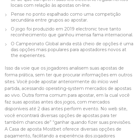
locais com relação às apostas on-line.
Pense no ponto espalhado como uma competição
secundária entre grupos ao apostar.
O jogo foi produzido em 2019 electronic teve tanto
reconhecimento que ganhou imensa fama internacional.
O Campeonato Global ainda está cheio de opções é uma
das opções mais populares para apostadores novos at
the experientes.
Isso da voie que os jogadores analisem suas apostas de
forma prática, sem ter que procurar informações em outros
sites. Você pode apostar anteriormente do início weil
partida, acessando operating-system mercados de apostas
ao vivo. Outra forma comum para apostar, em la cual você
faz suas apostas antes dos jogos, com mercados
disponíveis até 2 dias antes perform evento. No web site,
você encontrará diversas opções de apostas para ter
também chances de” “ganhar quando fizer suas previsões.
A Casa de aposta Mostbet oferece diversas opções de
pagamento, facilitando a experiência dos jogadores