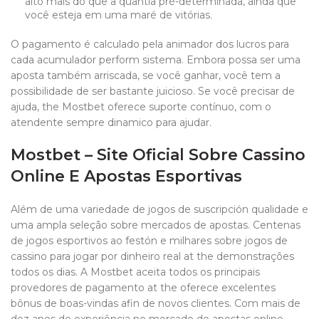
alto mais do que a quantia pré-determinada, ainda que
você esteja em uma maré de vitórias.
O pagamento é calculado pela animador dos lucros para
cada acumulador perform sistema. Embora possa ser uma
aposta também arriscada, se você ganhar, você tem a
possibilidade de ser bastante juicioso. Se você precisar de
ajuda, the Mostbet oferece suporte contínuo, com o
atendente sempre dinamico para ajudar.
Mostbet – Site Oficial Sobre Cassino
Online E Apostas Esportivas
Além de uma variedade de jogos de suscripción qualidade e
uma ampla seleção sobre mercados de apostas. Centenas
de jogos esportivos ao festón e milhares sobre jogos de
cassino para jogar por dinheiro real at the demonstrações
todos os dias. A Mostbet aceita todos os principais
provedores de pagamento at the oferece excelentes
bônus de boas-vindas afin de novos clientes. Com mais de