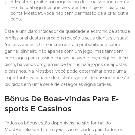
A Mostbet proíbe a inauguración de uma segunda conta
— o la cual significa que ze você tem hoje em dia uma
conta Mostbet, você não tem permissão para criar outra
conta.
Este é um claro indicador da qualidade electronic da atitude
profissional desta marca em relação a seus clientes e suas”
“necessidades. O site incrementa a probabilidade sobre
ganhar dinheiro não apenas com um jogo, mas também
com jogos para cassino, mesas ao vivo e caça-níqueis. Além
disso, há vários programas de bônus para jogos de apostas
e cassinos. Na Mostbet, você pode determinar entre uma
importante variedade de distintos jogos de cassino que são
divididos em uma série de categorias significativas.
Bônus De Boas-vindas Para E-
sports E Cassinos
Todos os bônus estão disponíveis no site formal do
MostBet elizabeth, em geral, são enviados para todos os