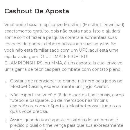
Cashout De Aposta
Você pode baixar o aplicativo Mostbet (Mostbet Download)
exactamente gratuito, pois não custa nada. Isto o ajudará
some sort of fazer a pesquisa correta e aumentará suas
chances de ganhar dinheiro possuindo suas apostas. Se
você não está familiarizado com um UFC, aqui está uma
rápida visão geral. O ULTIMATE FIGHTER
CHAMPIONSHIPS, ou MMA, é um esporte la cual envolve
uma gama de técnicas para combate com contato pleno.
Gostaria de mencionar to grande número para jogos no
Mostbet Casino, especialmente um jogo Aviator.
Não importa se você é fã de esportes tradicionais, como
futebol e basquete, ou de mercados néanmoins
específicos, como eSports, a Mostbet possui tudo o os
quais você precisa.
Assim, quando você aposta na vitória de um period, é
preciso o qual o time vença para que sua expresamente