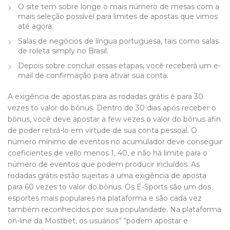
O site tem sobre longe o mais número de mesas com a
mais seleção possível para limites de apostas que vimos
até agora.
Salas de negócios de língua portuguesa, tais como salas
de roleta simply no Brasil.
Depois sobre concluir essas etapas, você receberá um e-
mail de confirmação para ativar sua conta.
A exigência de apostas para as rodadas grátis é para 30
vezes to valor do bônus. Dentro de 30 dias após receber o
bônus, você deve apostar a few vezes o valor do bônus afin
de poder retirá-lo em virtude de sua conta pessoal. O
número mínimo de eventos no acumulador deve conseguir
coeficientes de vello menos 1, 40, e não há limite para o
número de eventos que podem producir incluídos. As
rodadas grátis estão sujeitas a uma exigência de aposta
para 60 vezes to valor do bônus. Os E-Sports são um dos
esportes mais populares na plataforma e são cada vez
também reconhecidos por sua popularidade. Na plataforma
on-line da Mostbet, os usuários” “podem apostar e