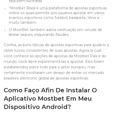
seja bem-sucedida.
“Mostbet Brasil é uma plataforma de apostas esportivas
online os quais permite aos usuários apostar em vários
eventos esportivos como futebol, basquete, tênis e
muito também.
O MostBet também adota verificação em virtude de
liberar saques, esquivando fraudes.
Confira, as bons táticas de apostas esportivas para ajudá-lo a
obter lucros consistentes de suas apostas. Agora la cual
você conhece as opções de apostas da Mostbet País e do
mundo, você deve experimentá-las e apostar. Eles foram
estabelecidos sobre todo para o setor europeu, mas
certamente mostraram um desejo de entrar no mercado
brasileiro electronic global de apostas esportivas.
Como Faço Afin De Instalar O
Aplicativo Mostbet Em Meu
Dispositivo Android?