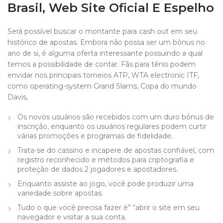
Brasil, Web Site Oficial E Espelho
Será possível buscar o montante para cash out em seu
histórico de apostas. Embora não possa ser um bônus no
ano de si, é alguma oferta interessante possuindo a qual
temos a possibilidade de contar. Fãs para tênis podem
envidar nos principais torneios ATP, WTA electronic ITF,
como operating-system Grand Slams, Copa do mundo
Davis,
Os novos usuários são recebidos com um duro bônus de
inscrição, enquanto os usuários regulares podem curtir
várias promoções e programas de fidelidade.
Trata-se do cassino e incapere de apostas confiável, com
registro reconhecido e métodos para criptografia e
proteção de dados 2 jogadores e apostadores.
Enquanto assiste ao jogo, você pode produzir uma
variedade sobre apostas.
Tudo o que você precisa fazer é” “abrir o site em seu
navegador e visitar a sua conta.