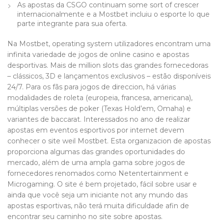
As apostas da CSGO continuam some sort of crescer
internacionalmente e a Mostbet incluiu o esporte lo que
parte integrante para sua oferta.
Na Mostbet, operating system utilizadores encontram uma
infinita variedade de jogos de online casino e apostas
desportivas. Mais de million slots das grandes fornecedoras
– clássicos, 3D e lançamentos exclusivos – estão disponíveis
24/7. Para os fãs para jogos de direccion, há várias
modalidades de roleta (europeia, francesa, americana),
múltiplas versões de poker (Texas Hold’em, Omaha) e
variantes de baccarat. Interessados no ano de realizar
apostas em eventos esportivos por internet devem
conhecer o site weil Mostbet. Esta organizacion de apostas
proporciona algumas das grandes oportunidades do
mercado, além de uma ampla gama sobre jogos de
fornecedores renomados como Netentertainment e
Microgaming. O site é bem projetado, fácil sobre usar e
ainda que você seja um iniciante not any mundo das
apostas esportivas, não terá muita dificuldade afin de
encontrar seu caminho no site sobre apostas.