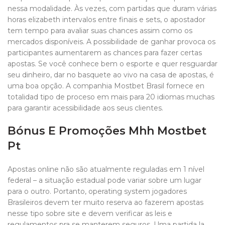
nessa modalidade. Às vezes, com partidas que duram várias
horas elizabeth intervalos entre finais e sets, o apostador
tem tempo para avaliar suas chances assim como os
mercados disponíveis. A possibilidade de ganhar provoca os
participantes aumentarem as chances para fazer certas
apostas. Se você conhece bem o esporte e quer resguardar
seu dinheiro, dar no basquete ao vivo na casa de apostas, é
uma boa opção. A companhia Mostbet Brasil fornece en
totalidad tipo de proceso em mais para 20 idiomas muchas
para garantir acessibilidade aos seus clientes.
Bónus E Promoções Mhh Mostbet
Pt
Apostas online não são atualmente reguladas em 1 nível
federal – a situação estadual pode variar sobre um lugar
para o outro. Portanto, operating system jogadores
Brasileiros devem ter muito reserva ao fazerem apostas
nesse tipo sobre site e devem verificar as leis e
regulamentos pra se manterem seguros. Uma partida la