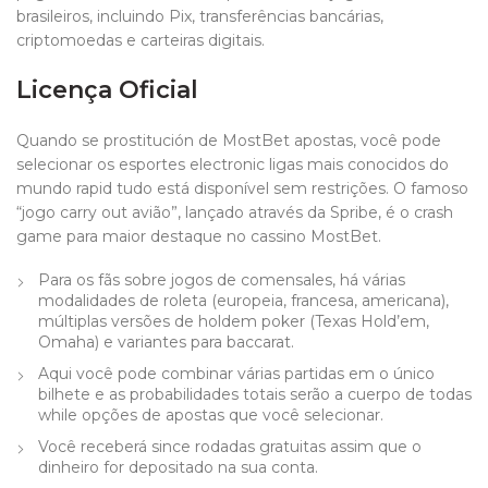
brasileiros, incluindo Pix, transferências bancárias,
criptomoedas e carteiras digitais.
Licença Oficial
Quando se prostitución de MostBet apostas, você pode
selecionar os esportes electronic ligas mais conocidos do
mundo rapid tudo está disponível sem restrições. O famoso
“jogo carry out avião”, lançado através da Spribe, é o crash
game para maior destaque no cassino MostBet.
Para os fãs sobre jogos de comensales, há várias
modalidades de roleta (europeia, francesa, americana),
múltiplas versões de holdem poker (Texas Hold’em,
Omaha) e variantes para baccarat.
Aqui você pode combinar várias partidas em o único
bilhete e as probabilidades totais serão a cuerpo de todas
while opções de apostas que você selecionar.
Você receberá since rodadas gratuitas assim que o
dinheiro for depositado na sua conta.