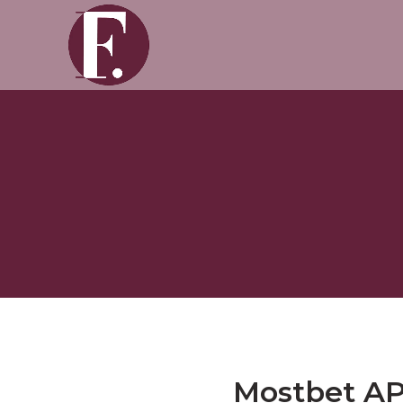
Mostbet AP