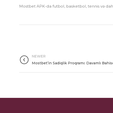
Mostbet APK-da futbol, basketbol, tennis və daha
NEWER
Mostbet’in Sadiqlik Proqramı: Davamlı Bahis