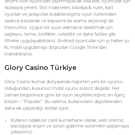
seçimi özel oyuncuları şaşırtmayacak olsa bile, oyuncular için
fazlasıyla yeterli. Slot makineleri, blackjack, rulet, kart
oyunları ve jackpotlar bulabileceğiniz oyun türlerinden
sadece bazılarıdır ve kapsamlı bir arama seçeneği de
mevcuttur. Uygun bir oyun aramanızı daraltmak için
sağlayıcı, tema, özellikler, volatilite ve daha fazlası gibi
filtreler uygulayabilirsiniz. Android oyuncuları için iyi haber şu
ki, mobil uygulamayı doğrudan Google Store’dan
indirebilirsiniz.
Glory Casino Türkiye
Glory Casino kumar dünyasında nispeten yeni bir oyuncu
olduğundan, kusursuz mobil oyunu sürpriz değildir. Her
zaman beğeninize göre bir oyun seçebileceğiniz en ilginç
bölüm – “Popüler”. Bu sekme, kullanıcıların diğerlerinden
daha sık çalıştırdığı slotları içerir.
Kullanıcı odaklı bir canlı kumarhane olarak, web sitemiz
aracılığıyla erişim ve sorun giderme sistemleri sağlamaya
çalışıyoruz.