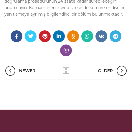
doğrulama prosedürünün 24 saate kadar sürebileceğini
unutmayın. Kumarhanenin web sitesinde soru ve endişeleri
yanıtlamaya ayrılmış bilgilendirici bir bölüm bulunmaktadır.
NEWER
OLDER