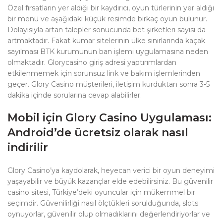
Özel fırsatların yer aldığı bir kaydırıcı, oyun türlerinin yer aldığı
bir menü ve aşağıdaki küçük resimde birkaç oyun bulunur.
Dolayısıyla artan talepler sonucunda bet şirketleri sayısı da
artmaktadır. Fakat kumar sitelerinin ülke sınırlarında kaçak
sayılması BTK kurumunun ban işlemi uygulamasına neden
olmaktadır. Glorycasino giriş adresi yaptırımlardan
etkilenmemek için sorunsuz link ve bakım işlemlerinden
geçer. Glory Casino müşterileri, iletişim kurduktan sonra 3-5
dakika içinde sorularına cevap alabilirler.
Mobil için Glory Casino Uygulaması:
Android’de ücretsiz olarak nasıl
indirilir
Glory Casino’ya kaydolarak, heyecan verici bir oyun deneyimi
yaşayabilir ve büyük kazançlar elde edebilirsiniz. Bu güvenilir
casino sitesi, Türkiye’deki oyuncular için mükemmel bir
seçimdir. Güvenilirliği nasıl ölçtükleri sorulduğunda, slots
oynuyorlar, güvenilir olup olmadıklarını değerlendiriyorlar ve