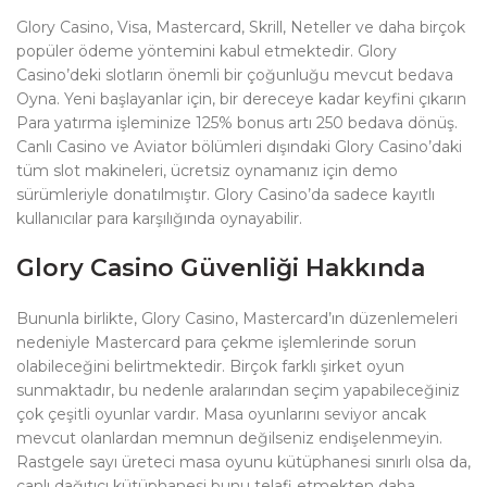
Glory Casino, Visa, Mastercard, Skrill, Neteller ve daha birçok
popüler ödeme yöntemini kabul etmektedir. Glory
Casino’deki slotların önemli bir çoğunluğu mevcut bedava
Oyna. Yeni başlayanlar için, bir dereceye kadar keyfini çıkarın
Para yatırma işleminize 125% bonus artı 250 bedava dönüş.
Canlı Casino ve Aviator bölümleri dışındaki Glory Casino’daki
tüm slot makineleri, ücretsiz oynamanız için demo
sürümleriyle donatılmıştır. Glory Casino’da sadece kayıtlı
kullanıcılar para karşılığında oynayabilir.
Glory Casino Güvenliği Hakkında
Bununla birlikte, Glory Casino, Mastercard’ın düzenlemeleri
nedeniyle Mastercard para çekme işlemlerinde sorun
olabileceğini belirtmektedir. Birçok farklı şirket oyun
sunmaktadır, bu nedenle aralarından seçim yapabileceğiniz
çok çeşitli oyunlar vardır. Masa oyunlarını seviyor ancak
mevcut olanlardan memnun değilseniz endişelenmeyin.
Rastgele sayı üreteci masa oyunu kütüphanesi sınırlı olsa da,
canlı dağıtıcı kütüphanesi bunu telafi etmekten daha