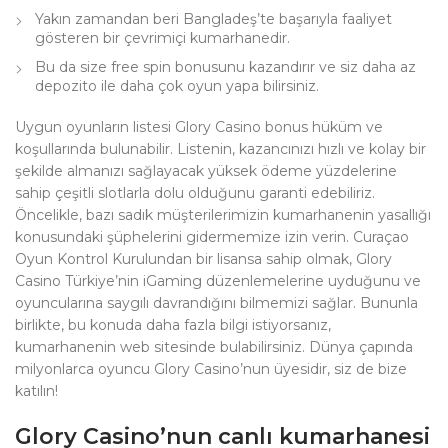
Yakın zamandan beri Bangladeş’te başarıyla faaliyet
gösteren bir çevrimiçi kumarhanedir.
Bu da size free spin bonusunu kazandırır ve siz daha az
depozito ile daha çok oyun yapa bilirsiniz.
Uygun oyunların listesi Glory Casino bonus hüküm ve
koşullarında bulunabilir. Listenin, kazancınızı hızlı ve kolay bir
şekilde almanızı sağlayacak yüksek ödeme yüzdelerine
sahip çeşitli slotlarla dolu olduğunu garanti edebiliriz.
Öncelikle, bazı sadık müşterilerimizin kumarhanenin yasallığı
konusundaki şüphelerini gidermemize izin verin. Curaçao
Oyun Kontrol Kurulundan bir lisansa sahip olmak, Glory
Casino Türkiye’nin iGaming düzenlemelerine uyduğunu ve
oyuncularına saygılı davrandığını bilmemizi sağlar. Bununla
birlikte, bu konuda daha fazla bilgi istiyorsanız,
kumarhanenin web sitesinde bulabilirsiniz. Dünya çapında
milyonlarca oyuncu Glory Casino’nun üyesidir, siz de bize
katılın!
Glory Casino’nun canlı kumarhanesi