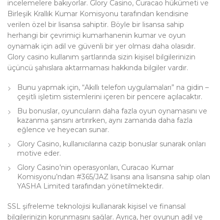
incelemelere bakıyorlar. Glory Casino, Curacao hükümeti ve
Birleşik Krallık Kumar Komisyonu tarafından kendisine
verilen özel bir lisansa sahiptir. Böyle bir lisansa sahip
herhangi bir çevrimiçi kumarhanenin kumar ve oyun
oynamak için adil ve güvenli bir yer olması daha olasıdır.
Glory casino kullanım şartlarında sizin kişisel bilgilerinizin
üçüncü şahıslara aktarmaması hakkında bilgiler vardır.
Bunu yapmak için, “Akıllı telefon uygulamaları” na gidin –
çeşitli işletim sistemlerini içeren bir pencere açılacaktır.
Bu bonuslar, oyuncuların daha fazla oyun oynamasını ve
kazanma şansını artırırken, aynı zamanda daha fazla
eğlence ve heyecan sunar.
Glory Casino, kullanıcılarına cazip bonuslar sunarak onları
motive eder.
Glory Casino’nin operasyonları, Curacao Kumar
Komisyonu’ndan #365/JAZ lisansı ana lisansına sahip olan
YASHA Limited tarafından yönetilmektedir.
SSL şifreleme teknolojisi kullanarak kişisel ve finansal
bilgilerinizin korunmasını sağlar. Ayrıca, her oyunun adil ve