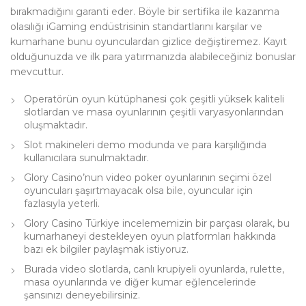
bırakmadığını garanti eder. Böyle bir sertifika ile kazanma
olasılığı iGaming endüstrisinin standartlarını karşılar ve
kumarhane bunu oyunculardan gizlice değiştiremez. Kayıt
olduğunuzda ve ilk para yatırmanızda alabileceğiniz bonuslar
mevcuttur.
Operatörün oyun kütüphanesi çok çeşitli yüksek kaliteli
slotlardan ve masa oyunlarının çeşitli varyasyonlarından
oluşmaktadır.
Slot makineleri demo modunda ve para karşılığında
kullanıcılara sunulmaktadır.
Glory Casino’nun video poker oyunlarının seçimi özel
oyuncuları şaşırtmayacak olsa bile, oyuncular için
fazlasıyla yeterli.
Glory Casino Türkiye incelememizin bir parçası olarak, bu
kumarhaneyi destekleyen oyun platformları hakkında
bazı ek bilgiler paylaşmak istiyoruz.
Burada video slotlarda, canlı krupiyeli oyunlarda, rulette,
masa oyunlarında ve diğer kumar eğlencelerinde
şansınızı deneyebilirsiniz.