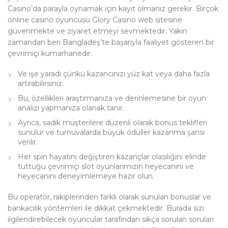
Casino’da parayla oynamak için kayıt olmanız gerekir. Birçok
online casino oyuncusu Glory Casino web sitesine
güvenmekte ve ziyaret etmeyi sevmektedir. Yakın
zamandan beri Bangladeş’te başarıyla faaliyet gösteren bir
çevrimiçi kumarhanedir.
Ve işe yaradı çünkü kazancınızı yüz kat veya daha fazla
artırabilirsiniz.
Bu, özellikleri araştırmanıza ve derinlemesine bir oyun
analizi yapmanıza olanak tanır.
Ayrıca, sadık müşterilere düzenli olarak bonus teklifleri
sunulur ve turnuvalarda büyük ödüller kazanma şansı
verilir.
Her spin hayatını değiştiren kazançlar olasılığını elinde
tuttuğu çevrimiçi slot oyunlarımızın heyecanını ve
heyecanını deneyimlemeye hazır olun.
Bu operatör, rakiplerinden farklı olarak sunulan bonuslar ve
bankacılık yöntemleri ile dikkat çekmektedir. Burada sizi
ilgilendirebilecek oyuncular tarafından sıkça sorulan soruları