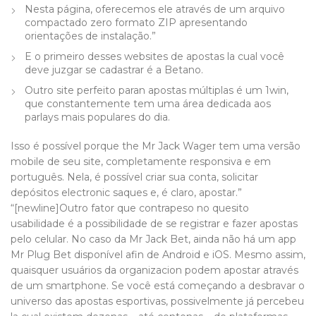
Nesta página, oferecemos ele através de um arquivo
compactado zero formato ZIP apresentando
orientações de instalação.”
E o primeiro desses websites de apostas la cual você
deve juzgar se cadastrar é a Betano.
Outro site perfeito paran apostas múltiplas é um 1win,
que constantemente tem uma área dedicada aos
parlays mais populares do dia.
Isso é possível porque the Mr Jack Wager tem uma versão
mobile de seu site, completamente responsiva e em
português. Nela, é possível criar sua conta, solicitar
depósitos electronic saques e, é claro, apostar.”
“[newline]Outro fator que contrapeso no quesito
usabilidade é a possibilidade de se registrar e fazer apostas
pelo celular. No caso da Mr Jack Bet, ainda não há um app
Mr Plug Bet disponível afin de Android e iOS. Mesmo assim,
quaisquer usuários da organizacion podem apostar através
de um smartphone. Se você está começando a desbravar o
universo das apostas esportivas, possivelmente já percebeu