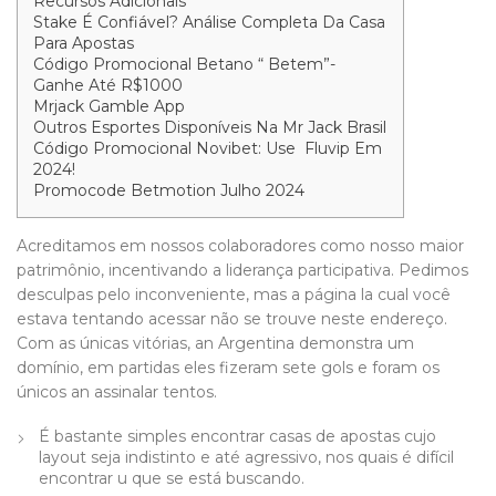
Recursos Adicionais
Stake É Confiável? Análise Completa Da Casa
Para Apostas
Código Promocional Betano “ Betem”-
Ganhe Até R$1000
Mrjack Gamble App
Outros Esportes Disponíveis Na Mr Jack Brasil
Código Promocional Novibet: Use Fluvip Em
2024!
Promocode Betmotion Julho 2024
Acreditamos em nossos colaboradores como nosso maior
patrimônio, incentivando a liderança participativa. Pedimos
desculpas pelo inconveniente, mas a página la cual você
estava tentando acessar não se trouve neste endereço.
Com as únicas vitórias, an Argentina demonstra um
domínio, em partidas eles fizeram sete gols e foram os
únicos an assinalar tentos.
É bastante simples encontrar casas de apostas cujo
layout seja indistinto e até agressivo, nos quais é difícil
encontrar u que se está buscando.