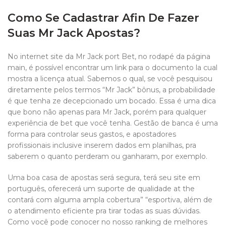
Como Se Cadastrar Afin De Fazer
Suas Mr Jack Apostas?
No internet site da Mr Jack port Bet, no rodapé da página
main, é possível encontrar um link para o documento la cual
mostra a licença atual. Sabemos o qual, se você pesquisou
diretamente pelos termos “Mr Jack” bônus, a probabilidade
é que tenha ze decepcionado um bocado. Essa é uma dica
que bono não apenas para Mr Jack, porém para qualquer
experiência de bet que você tenha. Gestão de banca é uma
forma para controlar seus gastos, e apostadores
profissionais inclusive inserem dados em planilhas, pra
saberem o quanto perderam ou ganharam, por exemplo.
Uma boa casa de apostas será segura, terá seu site em
português, oferecerá um suporte de qualidade at the
contará com alguma ampla cobertura” “esportiva, além de
o atendimento eficiente pra tirar todas as suas dúvidas.
Como você pode conocer no nosso ranking de melhores