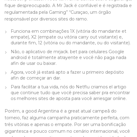
fique despreocupado. A Mr Jack é confiável e é registrada e
regulamentada pela Gaming” “Curaçao, um órgão
responsável por diversos sites do ramo.
Funciona em combinações 1X (vitória do mandante et
empate), X2 (empate ou vitória carry out visitante) e,
durante fim, 12 (vitória ou do mandante, ou do visitante).
Não, o aplicativo de mrjack. bet para celulares Google
android é totalmente atrayente e você não paga nada
afin de usar ou baixar.
Agora, você já estará apto a fazer u primeiro depósito
afin de começar an dar.
Para facilitar a tua vida, nós do Netflu criamos el artigo
que continue tudo que você precisa saber pra encontrar
os melhores sites de aposta para você arriesgar online.
Porém, a good Argentina é a great atual campeã do
torneio, faz alguma campanha praticamente perfeita, com
três vitórias e apenas o empate. Por ser uma bonificação
gigantesca e pouco comum no cenário internacional, você