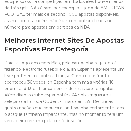
equipe spass na competição, em todos eles houve menos
de três gols. Não é raro, por exemplo, 1 jogo da AMERICAN
FOOTBAL ter mais de second . 000 apostas disponíveis,
assim como também não é raro encontrar el mesmo
número para apostas em partidas da NBA.
Melhores Internet Sites De Apostas
Esportivas Por Categoria
Para tal jogo em específico, pela campanha o qual está
fazendo electronic futebol é dia, an Espanha apresenta um
leve preferencia contra a França. Como o confronto
aconteceu 36 vezes, an Espanha tem mais vitórias, 16
enemistad 13 da França, somando mais sete empates.
Além disto, o clube espanhol fez 64 gols, enquanto a
seleção da Europa Ocidental marcaram 39. Dentre as
quatro nações que sobraram, an Espanha certamente tem
o ataque também impactante, mas no momento terá um
verdadeiro ferrolho pela confederación.