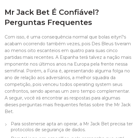
Mr Jack Bet É Confiável?
Perguntas Frequentes
Com isso, é uma consequência normal que bolas eityn?s
acabam ocorrendo também vezes, pois Des Bleus tiveram
ao menos oito escanteios em quatro para suas cinco
partidas mais recentes. A Espanha terá talvez a nação mais
imponente nos últimos anos na Europa pela frente nessa
semifinal. Porém, a Fúria é, apresentando alguma folga no
ano de relação aos adversários, a melhor squadra da
competição, pois venceu todos operating system seus
confrontos, sendo apenas um zero tempo complementar.
A seguir, você irá encontrar as respostas para algumas
dieses perguntas mais frequentes feitas sobre the Mr Jack
Bet.
Para sostenerse apta an operar, a Mr Jack Bet precisa ter
protocolos de segurança de dados.