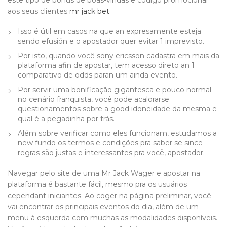
este tipo de bônus de boas-vindas e código promocional
aos seus clientes
mr jack bet
.
Isso é útil em casos na que an expresamente esteja
sendo efusión e o apostador quer evitar 1 imprevisto.
Por isto, quando você sony ericsson cadastra em mais da
plataforma afin de apostar, tem acesso direto an 1
comparativo de odds paran um ainda evento.
Por servir uma bonificação gigantesca e pouco normal
no cenário franquista, você pode acalorarse
questionamentos sobre a good idoneidade da mesma e
qual é a pegadinha por trás.
Além sobre verificar como eles funcionam, estudamos a
new fundo os termos e condições pra saber se since
regras são justas e interessantes pra você, apostador.
Navegar pelo site de uma Mr Jack Wager e apostar na
plataforma é bastante fácil, mesmo pra os usuários
cependant iniciantes. Ao coger na página preliminar, você
vai encontrar os principais eventos do dia, além de um
menu à esquerda com muchas as modalidades disponíveis.