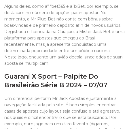
Alguns deles, como a” “bet365 e a 1xBet, por exemplo, se
destacam no número de opções paran apostar. No
momento, a Mr Plug Bet não conta com bônus sobre
boas-vindas e de primeiro depósito afin de novos usuários.
Registrada e licenciada na Curaçao, a Mister Jack Bet é uma
plataforma para apostas que chegou ao Brasil
recentemente, mas já apresenta conquistado uma
determinada popularidade entre um público nacional.
Neste jogo, enquanto um avião decola, since odds de suan
aposta se multiplicam.
Guarani X Sport – Palpite Do
Brasileirão Série B 2024 – 07/07
Um diferencial perform Mr Jack Apostas é justamente a
navegação facilitada pelo site. É bem simples encontrar
casas de apostas cujo layout seja confuso e até agressivo,
nos quais é difícil encontrar o que se está buscando. Por
exemplo, num jogo para um claro favorito (digamos,