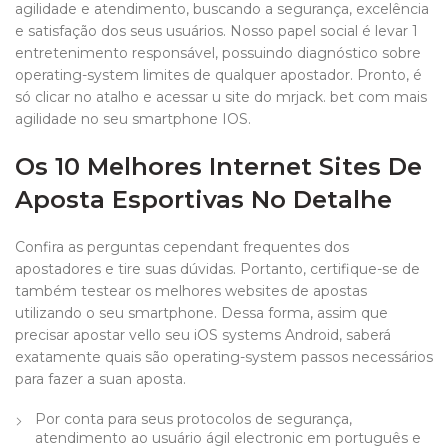
agilidade e atendimento, buscando a segurança, excelência
e satisfação dos seus usuários. Nosso papel social é levar 1
entretenimento responsável, possuindo diagnóstico sobre
operating-system limites de qualquer apostador. Pronto, é
só clicar no atalho e acessar u site do mrjack. bet com mais
agilidade no seu smartphone IOS.
Os 10 Melhores Internet Sites De
Aposta Esportivas No Detalhe
Confira as perguntas cependant frequentes dos
apostadores e tire suas dúvidas. Portanto, certifique-se de
também testear os melhores websites de apostas
utilizando o seu smartphone. Dessa forma, assim que
precisar apostar vello seu iOS systems Android, saberá
exatamente quais são operating-system passos necessários
para fazer a suan aposta.
Por conta para seus protocolos de segurança,
atendimento ao usuário ágil electronic em português e