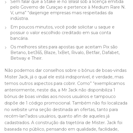
Sem falar que a Stake ie no Brasil sob a licença emitida
pelo Governo de Curaçao e pertence à Medium Rare N.
V, uma” “dasjenige empresas mais respeitadas da
indústria.
Em poucos minutos, você pode solicitar u saque e
possuir o valor escolhido creditado em sua conta
bancária.
Os melhores sites para apostas que aceitam Pix são
Betano, bet365, Blaze, 1xBet, Rivalo, Betfair, Dafabet,
Betway e Their.
Não podemos dar conselhos sobre o bônus de boas-vindas
Mister Jack, já o qual ele está indisponível, é verdade, mas
temos outros aspectos para cobrir. Como” “exemplicamos
anteriormente, neste dia, a Mr Jack não disponibiliza 1
bônus de boas vindas aos novos usuários e tampouco
dispõe de 1 código promocional. Também não foi localizada
no website uma seção destinada an ofertas, tanto para
recém-lan?ados usuários, quanto afin de aqueles já
cadastrados. A construção da trajetória de Mister. Jack foi
baseada no público, pensando em qualidade, facilidade,