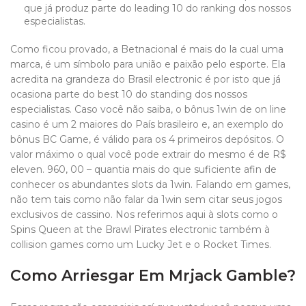
que já produz parte do leading 10 do ranking dos nossos
especialistas.
Como ficou provado, a Betnacional é mais do la cual uma
marca, é um símbolo para união e paixão pelo esporte. Ela
acredita na grandeza do Brasil electronic é por isto que já
ocasiona parte do best 10 do standing dos nossos
especialistas. Caso você não saiba, o bônus 1win de on line
casino é um 2 maiores do País brasileiro e, an exemplo do
bônus BC Game, é válido para os 4 primeiros depósitos. O
valor máximo o qual você pode extrair do mesmo é de R$
eleven. 960, 00 – quantia mais do que suficiente afin de
conhecer os abundantes slots da 1win. Falando em games,
não tem tais como não falar da 1win sem citar seus jogos
exclusivos de cassino. Nos referimos aqui à slots como o
Spins Queen at the Brawl Pirates electronic também à
collision games como um Lucky Jet e o Rocket Times.
Como Arriesgar Em Mrjack Gamble?