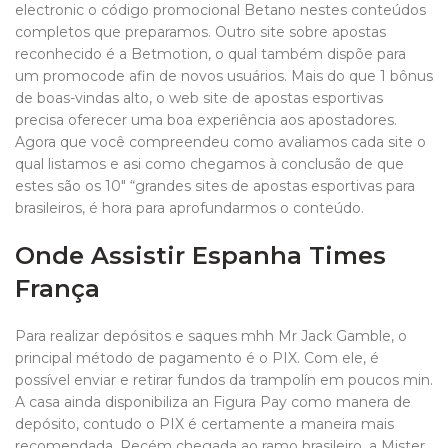
electronic o código promocional Betano nestes conteúdos
completos que preparamos. Outro site sobre apostas
reconhecido é a Betmotion, o qual também dispõe para
um promocode afin de novos usuários. Mais do que 1 bônus
de boas-vindas alto, o web site de apostas esportivas
precisa oferecer uma boa experiência aos apostadores.
Agora que você compreendeu como avaliamos cada site o
qual listamos e asi como chegamos à conclusão de que
estes são os 10″ “grandes sites de apostas esportivas para
brasileiros, é hora para aprofundarmos o conteúdo.
Onde Assistir Espanha Times
França
Para realizar depósitos e saques mhh Mr Jack Gamble, o
principal método de pagamento é o PIX. Com ele, é
possível enviar e retirar fundos da trampolín em poucos min.
A casa ainda disponibiliza an Figura Pay como manera de
depósito, contudo o PIX é certamente a maneira mais
recomendada. Recém chegada ao ramo brasileiro, a Mister