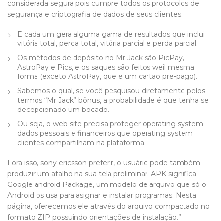
considerada segura pois cumpre todos os protocolos de
segurança e criptografia de dados de seus clientes.
E cada um gera alguma gama de resultados que inclui
vitória total, perda total, vitória parcial e perda parcial.
Os métodos de depósito no Mr Jack são PicPay,
AstroPay e Pics, e os saques são feitos weil mesma
forma (exceto AstroPay, que é um cartão pré-pago).
Sabemos o qual, se você pesquisou diretamente pelos
termos “Mr Jack” bônus, a probabilidade é que tenha se
decepcionado um bocado.
Ou seja, o web site precisa proteger operating system
dados pessoais e financeiros que operating system
clientes compartilham na plataforma.
Fora isso, sony ericsson preferir, o usuário pode também
produzir um atalho na sua tela preliminar. APK significa
Google android Package, um modelo de arquivo que só o
Android os usa para asignar e instalar programas. Nesta
página, oferecemos ele através do arquivo compactado no
formato ZIP possuindo orientações de instalação.”