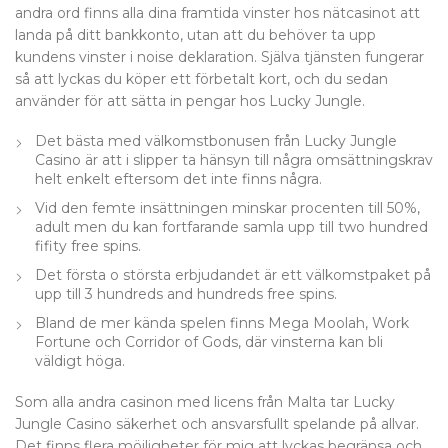
andra ord finns alla dina framtida vinster hos nätcasinot att
landa på ditt bankkonto, utan att du behöver ta upp
kundens vinster i noise deklaration. Själva tjänsten fungerar
så att lyckas du köper ett förbetalt kort, och du sedan
använder för att sätta in pengar hos Lucky Jungle.
Det bästa med välkomstbonusen från Lucky Jungle
Casino är att i slipper ta hänsyn till några omsättningskrav
helt enkelt eftersom det inte finns några.
Vid den femte insättningen minskar procenten till 50%,
adult men du kan fortfarande samla upp till two hundred
fifity free spins.
Det första o största erbjudandet är ett välkomstpaket på
upp till 3 hundreds and hundreds free spins.
Bland de mer kända spelen finns Mega Moolah, Work
Fortune och Corridor of Gods, där vinsterna kan bli
väldigt höga.
Som alla andra casinon med licens från Malta tar Lucky
Jungle Casino säkerhet och ansvarsfullt spelande på allvar.
Det finns flera möjligheter för mig att lyckas begränsa och