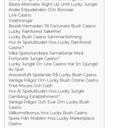
Bästa Alternativ Right Up Until Lucky Jungle
Andra Erbjudanden Och Bonusar
Live Casino
Insättningar
Besök Hemsidan Till Fortunate Bush Casino
Lucky Rainforest Säkerhet
Lucky Bush Casino Sammanfattning
Hur Är Spelutbudet Hos Lucky Rainforest
Casino?
Vilka Spelutvecklare Samarbetar Med
Fortunate Jungle Casino?
Lucky Jungle On Line Casino Har En Djungel
Av Spel
Ansvarsfullt Spelande På Lucky Bush Casino
Vanliga Frågor Om Lucky Bush Online Casino
Free Moves Och Cash
Hur Är Spelutbudet Hos Lucky Jungle
Gambling Establishment?
Vanliga Frågor Och Svar Om Lucky Bush
Casino
Välkomstbonus Hos Lucky Bush Casino
Spela Från Mobilen Hos Lucky Marketplace
Casino