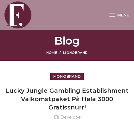
MENU
Blog
HOME
MONOBRAND
MONOBRAND
Lucky Jungle Gambling Establishment
Välkomstpaket På Hela 3000
Gratissnurr!
Developer