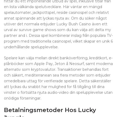
hittar du ett imponerande utbud av spel, inklusive titlar från
en lista välkända spelutvecklare. Här väntar en mängd
spelautomater, jackpottspel, reside casinospel och relativt
annat spännande att lyckas njuta av. Om du söker något
utöver det normala erbjuder Lucky Bush Casino även ett
urval av survive game shows som du kan välja att delta my
partner and i. Dessa spel kombinerar inslag från populära TV-
program med traditionella casinospel, vilket skapar en unik 6
underhållande spelupplevelse.
Spelare kan välja mellan direkt banköverföring, kreditkort, e-
plånböcker som Apple Pay, Jeton å Neosurf, samt moderna
alternativ som kryptovalutor. Transaktioner behandlas fort
och säkert, mediterranean sea flera metoder som erbjuder
omedelbara uttag för verifierade spelare. Detta säkerställer
att lyckas du snabbt har mulighed for få tillgång till dina
vinster o fortsätta njuta audio-video din spelupplevelse utan
onödiga förseningar.
Betalningsmetoder Hos Lucky