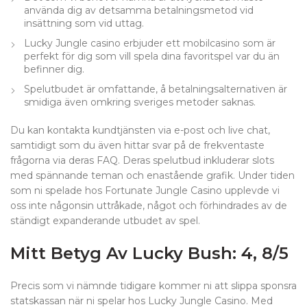
använda dig av detsamma betalningsmetod vid
insättning som vid uttag.
Lucky Jungle casino erbjuder ett mobilcasino som är
perfekt för dig som vill spela dina favoritspel var du än
befinner dig.
Spelutbudet är omfattande, å betalningsalternativen är
smidiga även omkring sveriges metoder saknas.
Du kan kontakta kundtjänsten via e-post och live chat,
samtidigt som du även hittar svar på de frekventaste
frågorna via deras FAQ. Deras spelutbud inkluderar slots
med spännande teman och enastående grafik. Under tiden
som ni spelade hos Fortunate Jungle Casino upplevde vi
oss inte någonsin uttråkade, något och förhindrades av de
ständigt expanderande utbudet av spel.
Mitt Betyg Av Lucky Bush: 4, 8/5
Precis som vi nämnde tidigare kommer ni att slippa sponsra
statskassan när ni spelar hos Lucky Jungle Casino. Med