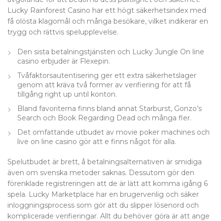
Lucky Rainforest Casino har ett högt säkerhetsindex med
få olösta klagomål och många besökare, vilket indikerar en
trygg och rättvis spelupplevelse.
Den sista betalningstjänsten och Lucky Jungle On line
casino erbjuder är Flexepin.
Tvåfaktorsautentisering ger ett extra säkerhetslager
genom att kräva två former av verifiering för att få
tillgång right up until konton.
Bland favoriterna finns bland annat Starburst, Gonzo’s
Search och Book Regarding Dead och många fler.
Det omfattande utbudet av movie poker machines och
live on line casino gör att e finns något för alla.
Spelutbudet är brett, å betalningsalternativen är smidiga
även om svenska metoder saknas. Dessutom gör den
förenklade registreringen att de är lätt att komma igång 6
spela. Lucky Marketplace har en brugervenlig och säker
inloggningsprocess som gör att du slipper lösenord och
komplicerade verifieringar. Allt du behöver göra är att ange