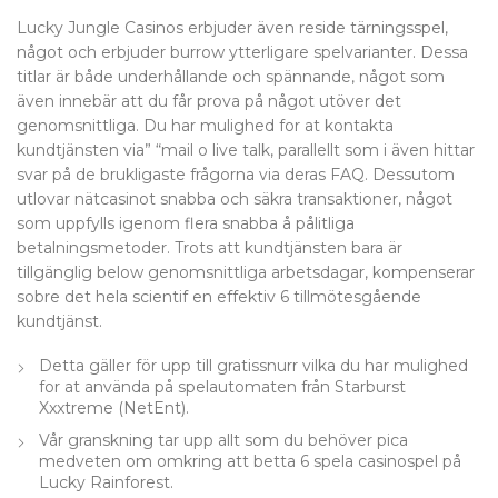
Lucky Jungle Casinos erbjuder även reside tärningsspel,
något och erbjuder burrow ytterligare spelvarianter. Dessa
titlar är både underhållande och spännande, något som
även innebär att du får prova på något utöver det
genomsnittliga. Du har mulighed for at kontakta
kundtjänsten via” “mail o live talk, parallellt som i även hittar
svar på de brukligaste frågorna via deras FAQ. Dessutom
utlovar nätcasinot snabba och säkra transaktioner, något
som uppfylls igenom flera snabba å pålitliga
betalningsmetoder. Trots att kundtjänsten bara är
tillgänglig below genomsnittliga arbetsdagar, kompenserar
sobre det hela scientif en effektiv 6 tillmötesgående
kundtjänst.
Detta gäller för upp till gratissnurr vilka du har mulighed
for at använda på spelautomaten från Starburst
Xxxtreme (NetEnt).
Vår granskning tar upp allt som du behöver pica
medveten om omkring att betta 6 spela casinospel på
Lucky Rainforest.