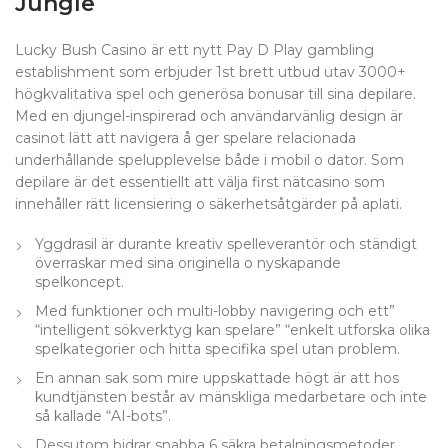
Jungle
Lucky Bush Casino är ett nytt Pay D Play gambling
establishment som erbjuder 1st brett utbud utav 3000+
högkvalitativa spel och generösa bonusar till sina depilare.
Med en djungel-inspirerad och användarvänlig design är
casinot lätt att navigera å ger spelare relacionada
underhållande spelupplevelse både i mobil o dator. Som
depilare är det essentiellt att välja first nätcasino som
innehåller rätt licensiering o säkerhetsåtgärder på aplati.
Yggdrasil är durante kreativ spelleverantör och ständigt
överraskar med sina originella o nyskapande
spelkoncept.
Med funktioner och multi-lobby navigering och ett”
“intelligent sökverktyg kan spelare” “enkelt utforska olika
spelkategorier och hitta specifika spel utan problem.
En annan sak som mire uppskattade högt är att hos
kundtjänsten består av mänskliga medarbetare och inte
så kallade “AI-bots”.
Dessutom bidrar snabba 6 säkra betalningsmetoder