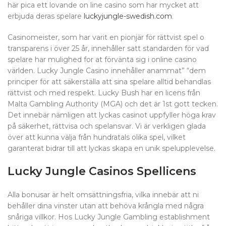
här pica ett lovande on line casino som har mycket att
erbjuda deras spelare
luckyjungle-swedish.com
.
Casinomeister, som har varit en pionjär för rättvist spel o
transparens i över 25 år, innehåller satt standarden för vad
spelare har mulighed for at förvänta sig i online casino
världen. Lucky Jungle Casino innehåller anammat” “dem
principer för att säkerställa att sina spelare alltid behandlas
rättvist och med respekt. Lucky Bush har en licens från
Malta Gambling Authority (MGA) och det är 1st gott tecken.
Det innebär nämligen att lyckas casinot uppfyller höga krav
på säkerhet, rättvisa och spelansvar. Vi är verkligen glada
över att kunna välja från hundratals olika spel, vilket
garanterat bidrar till att lyckas skapa en unik spelupplevelse.
Lucky Jungle Casinos Spellicens
Alla bonusar är helt omsättningsfria, vilka innebär att ni
behåller dina vinster utan att behöva krångla med några
snåriga villkor. Hos Lucky Jungle Gambling establishment