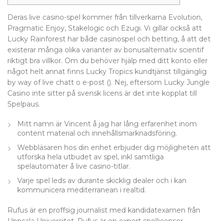
Deras live casino-spel kommer från tillverkarna Evolution,
Pragmatic Enjoy, Stakelogic och Ezugi. Vi gillar också att
Lucky Rainforest har både casinospel och betting, å att det
existerar många olika varianter av bonusalternativ scientif
riktigt bra villkor. Om du behöver hjälp med ditt konto eller
något helt annat finns Lucky Tropics kundtjänst tillgänglig
by way of live chatt o e-post (). Nej, eftersom Lucky Jungle
Casino inte sitter på svensk licens är det inte kopplat till
Spelpaus.
Mitt namn är Vincent å jag har lång erfarenhet inom
content material och innehållsmarknadsföring.
Webbläsaren hos din enhet erbjuder dig möjligheten att
utforska hela utbudet av spel, inkl samtliga
spelautomater å live casino-titlar.
Varje spel leds av durante skicklig dealer och i kan
kommunicera mediterranean i realtid.
Rufus är en proffsig journalist med kandidatexamen från