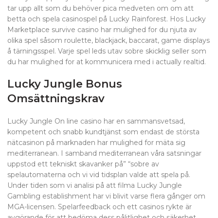
tar upp allt som du behöver pica medveten om om att
betta och spela casinospel på Lucky Rainforest. Hos Lucky
Marketplace survive casino har mulighed for du njuta av
olika spel såsom roulette, blackjack, baccarat, game displays
å tärningsspel. Varje spel leds utav sobre skicklig seller som
du har mulighed for at kommunicera med i actually realtid.
Lucky Jungle Bonus
Omsättningskrav
Lucky Jungle On line casino har en sammansvetsad,
kompetent och snabb kundtjänst som endast de största
nätcasinon på marknaden har mulighed for mäta sig
mediterranean. I samband mediterranean våra satsningar
uppstod ett tekniskt skavanker på” “sobre av
spelautomaterna och vi vid tidsplan valde att spela på.
Under tiden som vi analisi på att filma Lucky Jungle
Gambling establishment har vi blivit varse flera gånger om
MGA-licensen. Spelarfeedback och ett casinos rykte är
avgörande för att bedöma dess pålitlighet och säkerhet.