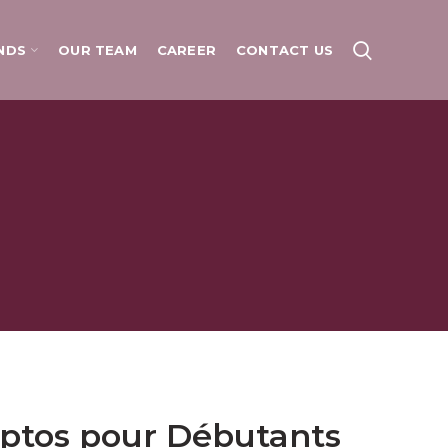
NDS
OUR TEAM
CAREER
CONTACT US
yptos pour Débutants