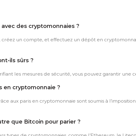
 avec des cryptomonnaies ?
créez un compte, et effectuez un dépôt en cryptomonnaie.
t-ils sûrs ?
ifiant les mesures de sécurité, vous pouvez garantir une ce
ns en cryptomonnaie ?
râce aux paris en cryptomonnaie sont soumis à l’imposition.
utre que Bitcoin pour parier ?
s types de cryptomonnaies, comme l’Ethereum, le Litecoin,