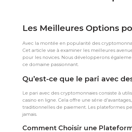
Les Meilleures Options p
Avec la montée en popularité des cryptomonnaie
Cet article vise à examiner les meilleures avenue
pour les novices. Nous développerons également 
ce domaine passionnant.
Qu’est-ce que le pari avec d
Le pari avec des cryptomonnaies consiste à utili
casino en ligne. Cela offre une série d’avantages
traditionnelles de paiement. Les plateformes pe
jamais.
Comment Choisir une Plateform