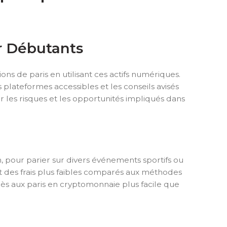
r Débutants
 de paris en utilisant ces actifs numériques.
 plateformes accessibles et les conseils avisés
 les risques et les opportunités impliqués dans
m, pour parier sur divers événements sportifs ou
ent des frais plus faibles comparés aux méthodes
cès aux paris en cryptomonnaie plus facile que