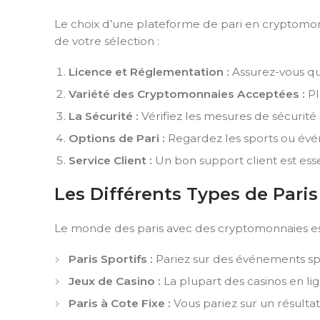
Le choix d’une plateforme de pari en cryptomonn
de votre sélection :
Licence et Réglementation :
Assurez-vous que
Variété des Cryptomonnaies Acceptées :
Pl
La Sécurité :
Vérifiez les mesures de sécurité
Options de Pari :
Regardez les sports ou évé
Service Client :
Un bon support client est essen
Les Différents Types de Par
Le monde des paris avec des cryptomonnaies est va
Paris Sportifs :
Pariez sur des événements spo
Jeux de Casino :
La plupart des casinos en li
Paris à Cote Fixe :
Vous pariez sur un résulta