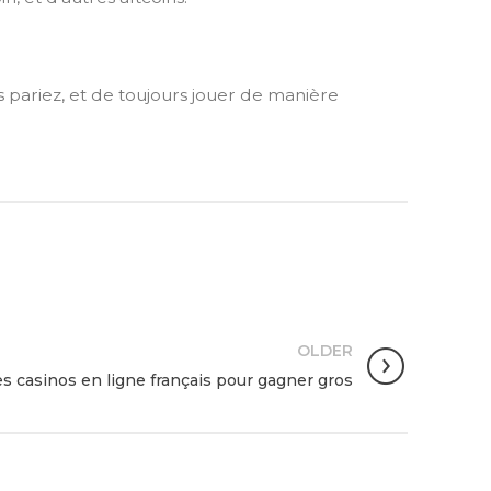
 pariez, et de toujours jouer de manière
OLDER
s casinos en ligne français pour gagner gros