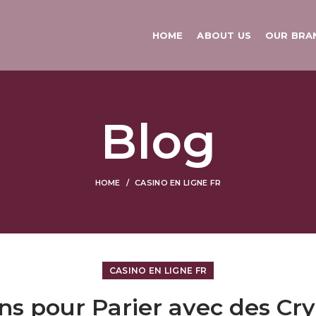
HOME
ABOUT US
OUR BRA
Blog
HOME
CASINO EN LIGNE FR
CASINO EN LIGNE FR
ons pour Parier avec des Cr