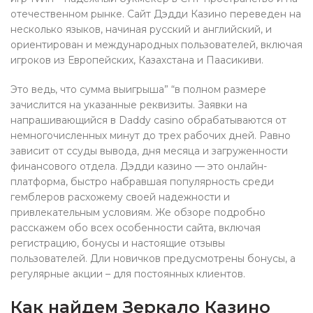
отечественном рынке. Сайт Дэдди Казино переведен на
несколько языков, начиная русский и английский, и
ориентирован и международных пользователей, включая
игроков из Европейских, Казахстана и Паасикиви.
Это ведь, что сумма выигрыша” “в полном размере
зачислится на указанные реквизиты. Заявки на
напрашивающийся в Daddy casino обрабатываются от
немногочисленных минут до трех рабочих дней. Равно
зависит от ссуды вывода, дня месяца и загруженности
финансового отдела. Дэдди казино — это онлайн-
платформа, быстро набравшая популярность среди
гемблеров расхожему своей надежности и
привлекательным условиям. Же обзоре подробно
расскажем обо всех особенности сайта, включая
регистрацию, бонусы и настоящие отзывы
пользователей. Дли новичков предусмотрены бонусы, а
регулярные акции – для постоянных клиентов.
Как найдем Зеркало Казино