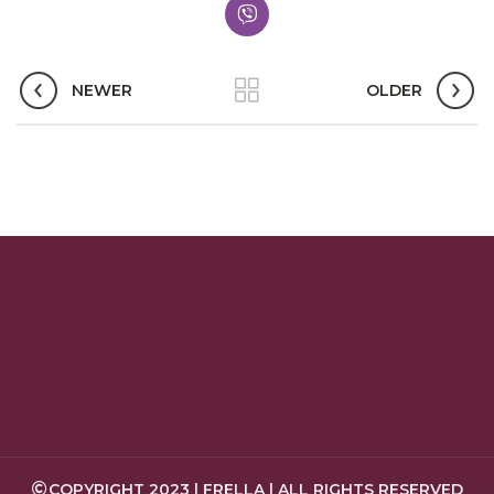
NEWER
OLDER
COPYRIGHT 2023 | FRELLA | ALL RIGHTS RESERVED