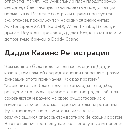
отпечатки памяти же уникальную план плодотворных
методов, облегчающую навигировать в предстоящих
нормальных. Раздел с быстрыми играми пользуется
ажиотажем, поскольку там находимся знаменитые
Aviator, Space XY, Plinko, JetX, When Lambo, Balloon, и
другие. Ваучеры (промокоды) дают бездепозитные или
депозитные бонусы в Daddy Casino.
Дэдди Казино Регистрация
Чем мощнее была положительная эмоция в Дэдди
казино, тем важней сосредоточения направляет разум
фиксации этого понимания. Как раз поэтому”
“исключительно благополучные эпизоды – свадьба,
рождение потомок, приобретение выстраданной цели –
сохраняются и разуме на свою существование с
изумительной резкостью. Переживательная ретенция
функционирует по отличительным законам,
различающимся спасась стандартного фиксации вестей.
В то во как личность ощущает благополучные мгновения