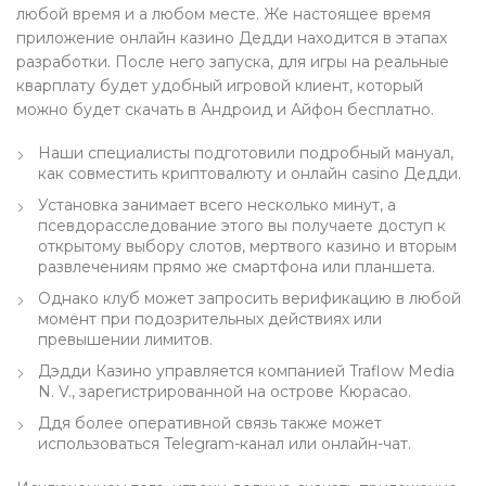
любой время и а любом месте. Же настоящее время
приложение онлайн казино Дедди находится в этапах
разработки. После него запуска, для игры на реальные
кварплату будет удобный игровой клиент, который
можно будет скачать в Андроид и Айфон бесплатно.
Наши специалисты подготовили подробный мануал,
как совместить криптовалюту и онлайн casino Дедди.
Установка занимает всего несколько минут, а
псевдорасследование этого вы получаете доступ к
открытому выбору слотов, мертвого казино и вторым
развлечениям прямо же смартфона или планшета.
Однако клуб может запросить верификацию в любой
момент при подозрительных действиях или
превышении лимитов.
Дэдди Казино управляется компанией Traflow Media
N. V., зарегистрированной на острове Кюрасао.
Ддя более оперативной связь также может
использоваться Telegram-канал или онлайн-чат.