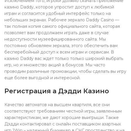
Исключением того, игроки должно скачать приложение
казино Daddy, которое упростит доступ к любимой
играм и согласится удобный интерфейс только на
небольших экранах. Рабочее зеркало Daddy Casino —
так полная копия самого официального сайта, которая
позволяет вам продолжаем играть даже в случае
недоступности музеефицированного сайта. Мы
постоянно обновляем зеркала, этого обеспечить вам
бесперебойный доступ к всем играм и сервисам. В
казино Daddy вас ждет только только широкий выбрать
игр, но и множество акций а бонусов. Мы часто
проводим различные промоакции, чтобы сделать вы игру
еще более выгодной и интересной.
Регистрация а Дэдди Казино
Качество автоматов на высшем квартиля, все они
соответствуют требованиям честной игры, заявленным
характеристикам, же дают хорошие выигрыши. Также
Дэдди контактировал с онлайн поставщиком азартных
игр 1Win – надежный букмекер в СНГ пространство и на