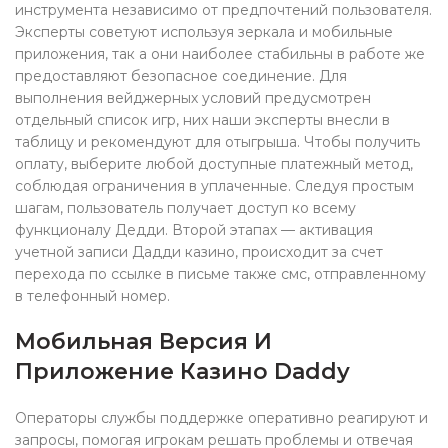
инструмента независимо от предпочтений пользователя.
Эксперты советуют используя зеркала и мобильные
приложения, так а они наиболее стабильны в работе же
предоставляют безопасное соединение. Для
выполнения вейджерных условий предусмотрен
отдельный список игр, них наши эксперты внесли в
таблицу и рекомендуют для отыгрыша. Чтобы получить
оплату, выберите любой доступные платежный метод,
соблюдая ограничения в уплаченные. Следуя простым
шагам, пользователь получает доступ ко всему
функционалу Дедди. Второй этапах — активация
учетной записи Дадди казино, происходит за счет
перехода по ссылке в письме также смс, отправленному
в телефонный номер.
Мобильная Версия И
Приложение Казино Daddy
Операторы службы поддержке оперативно реагируют и
запросы, помогая игрокам решать проблемы и отвечая