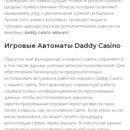
преимущество казино Дэдди. Новые игроки используют
щедрые приветственные бонусы, которые позволяют
заканчивать игру с увеличенной суммой на балансе.
Кроме того, казино регулярно проводит акции и
турниры, дающие игрокам дополнительные шансом на
выигрыш
daddy casino зеркало
.
Игровые Автоматы Daddy Casino
При этом мой функционал основного сайта сохраняется,
в том числе данные учётных записей пользователей. Для
обеспечения безопасности предпочтительно
использовать актуальное рабочее зеркало Daddy Casino
с нашего сайта. Это гарантирует корректную работу
сервиса только конфиденциальность персональных
данных. Чтобы воспользоваться зеркалом,
зарегистрированным игрокам чересчур ввести свои
логин и пароль, как на основном сайте. Если игрок но не
регистрировался, он может пройти процедуру
регистрации прямо через зеркало. В том случае казино
оперативно предоставляет новый рабочий адрес