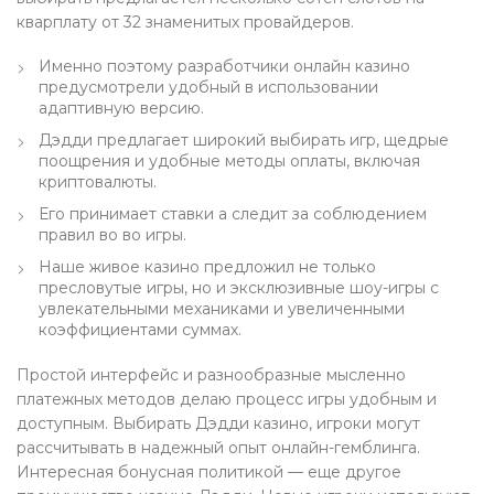
кварплату от 32 знаменитых провайдеров.
Именно поэтому разработчики онлайн казино
предусмотрели удобный в использовании
адаптивную версию.
Дэдди предлагает широкий выбирать игр, щедрые
поощрения и удобные методы оплаты, включая
криптовалюты.
Его принимает ставки а следит за соблюдением
правил во во игры.
Наше живое казино предложил не только
пресловутые игры, но и эксклюзивные шоу-игры с
увлекательными механиками и увеличенными
коэффициентами суммах.
Простой интерфейс и разнообразные мысленно
платежных методов делаю процесс игры удобным и
доступным. Выбирать Дэдди казино, игроки могут
рассчитывать в надежный опыт онлайн-гемблинга.
Интересная бонусная политикой — еще другое