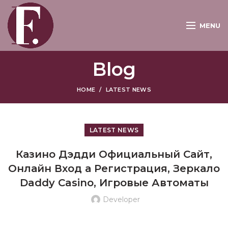
MENU
Blog
HOME
LATEST NEWS
LATEST NEWS
Казино Дэдди Официальный Сайт,
Онлайн Вход а Регистрация, Зеркало
Daddy Casino, Игровые Автоматы
Developer