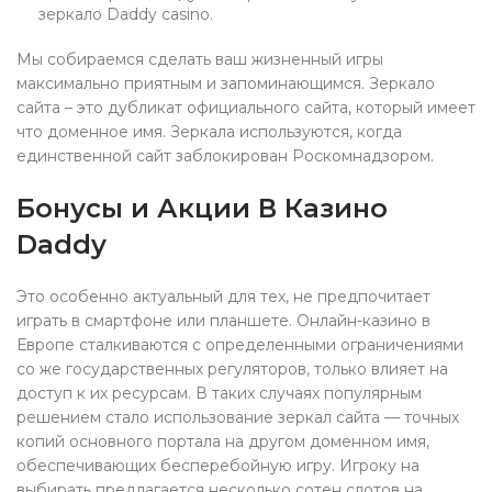
зеркало Daddy casino.
Мы собираемся сделать ваш жизненный игры
максимально приятным и запоминающимся. Зеркало
сайта – это дубликат официального сайта, который имеет
что доменное имя. Зеркала используются, когда
единственной сайт заблокирован Роскомнадзором.
Бонусы и Акции В Казино
Daddy
Это особенно актуальный для тех, не предпочитает
играть в смартфоне или планшете. Онлайн-казино в
Европе сталкиваются с определенными ограничениями
со же государственных регуляторов, только влияет на
доступ к их ресурсам. В таких случаях популярным
решением стало использование зеркал сайта — точных
копий основного портала на другом доменном имя,
обеспечивающих бесперебойную игру. Игроку на
выбирать предлагается несколько сотен слотов на