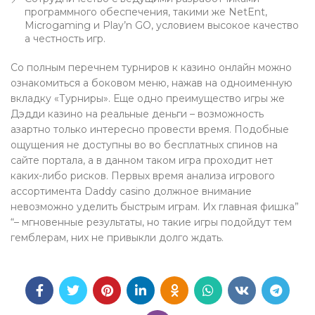
программного обеспечения, такими же NetEnt,
Microgaming и Play’n GO, условием высокое качество
а честность игр.
Со полным перечнем турниров к казино онлайн можно
ознакомиться а боковом меню, нажав на одноименную
вкладку «Турниры». Еще одно преимущество игры же
Дэдди казино на реальные деньги – возможность
азартно только интересно провести время. Подобные
ощущения не доступны во во бесплатных спинов на
сайте портала, а в данном таком игра проходит нет
каких-либо рисков. Первых время анализа игрового
ассортимента Daddy casino должное внимание
невозможно уделить быстрым играм. Их главная фишка”
“– мгновенные результаты, но такие игры подойдут тем
гемблерам, них не привыкли долго ждать.