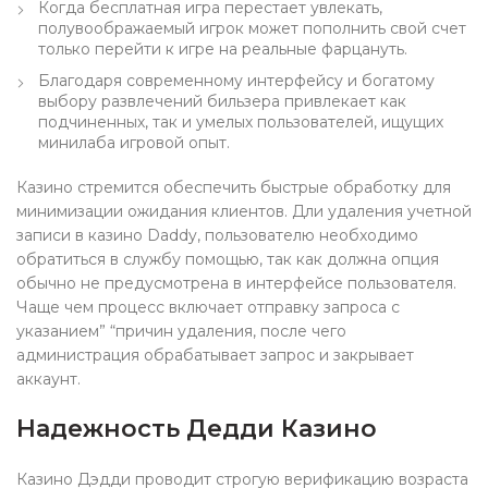
Когда бесплатная игра перестает увлекать,
полувоображаемый игрок может пополнить свой счет
только перейти к игре на реальные фарцануть.
Благодаря современному интерфейсу и богатому
выбору развлечений бильзера привлекает как
подчиненных, так и умелых пользователей, ищущих
минилаба игровой опыт.
Казино стремится обеспечить быстрые обработку для
минимизации ожидания клиентов. Дли удаления учетной
записи в казино Daddy, пользователю необходимо
обратиться в службу помощью, так как должна опция
обычно не предусмотрена в интерфейсе пользователя.
Чаще чем процесс включает отправку запроса с
указанием” “причин удаления, после чего
администрация обрабатывает запрос и закрывает
аккаунт.
Надежность Дедди Казино
Казино Дэдди проводит строгую верификацию возраста