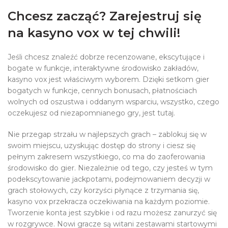
Chcesz zacząć? Zarejestruj się
na kasyno vox w tej chwili!
Jeśli chcesz znaleźć dobrze recenzowane, ekscytujące i
bogate w funkcje, interaktywne środowisko zakładów,
kasyno vox jest właściwym wyborem. Dzięki setkom gier
bogatych w funkcje, cennych bonusach, płatnościach
wolnych od oszustwa i oddanym wsparciu, wszystko, czego
oczekujesz od niezapomnianego gry, jest tutaj.
Nie przegap strzału w najlepszych grach – zablokuj się w
swoim miejscu, uzyskując dostęp do strony i ciesz się
pełnym zakresem wszystkiego, co ma do zaoferowania
środowisko do gier. Niezależnie od tego, czy jesteś w tym
podekscytowanie jackpotami, podejmowaniem decyzji w
grach stołowych, czy korzyści płynące z trzymania się,
kasyno vox przekracza oczekiwania na każdym poziomie.
Tworzenie konta jest szybkie i od razu możesz zanurzyć się
w rozgrywce. Nowi gracze są witani zestawami startowymi