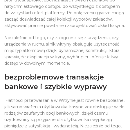
profilu jest szybkie, upoważniając nowych członków do
natychmiastowego dostępu do wszystkiego z dostępem
do wszystkich ofert platformy. Po połączeniu gracze mogą
zacząć doświadczać całej kolekcji wyborów zakładów,
aktywować premie powitalne i zaprojektować układ kasyna.
Niezależnie od tego, czy zalogujesz się z urządzenia, czy
urządzenia w ruchu, silnik witryny obsługuje użyteczność
międzyplatformową dzięki dynamicznej konstrukcji, która
sprawia, że ​​eksploracja witryny, wybór gier i oferuje łatwy
dostęp w dowolnym momencie.
bezproblemowe transakcje
bankowe i szybkie wyprawy
Płatności przetwarzania w Witrynie jest równie bezbolesne,
jak samo wrażenia użytkownika. kasyno vox obsługuje wiele
rodzajów zaufanych opcji bankowych, dzięki czemu
użytkownicy są przyjazne dla użytkownika i wypłacają
pieniądze z satysfakcją i wydajnością. Niezależnie od tego,