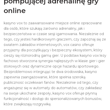
pompującej adrenalinę gry
online
kasyno vox to zaawansowane miejsce online opracowane
dla osób, które szukają zarówno adrenaliny, jak i
bezpieczeństwa w czasie sesji igamowania. Niezależnie od
tego, czy jesteś hardkorowym graczem, czy zapoznaj się ze
światem zakładów internetowych, vox casino oferuje
przyjazny dla początkujący i bezpieczny ekosystem, który
cieszy się różnorodną gamą gier. U podstaw kasyno vox leży
fachowo stworzona synergia najlepszych w klasie gier i gier
stołowych oraz dynamiczne opcje hazardu sportowego.
Bezproblemowo integrując te dwa środowiska, kasyno
zapewnia zaangażowanie, które spełnia szeroką
publiczność oczekiwań fanów. Niezależnie od tego, czy
angażujesz się w automaty do automatów, czy zakładasz
na swoje ukochane zespoły, kasyno vox oferuje płynną
funkcjonalność i dostęp do spersonalizowanych bonusów,
które zwiększają rozgrywkę.