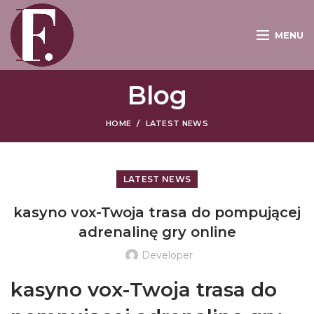
MENU
Blog
HOME
LATEST NEWS
LATEST NEWS
kasyno vox-Twoja trasa do pompującej
adrenalinę gry online
Developer
kasyno vox-Twoja trasa do