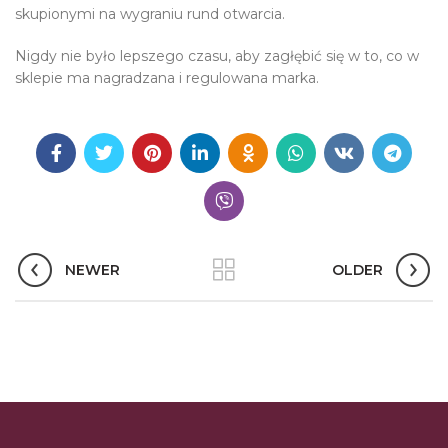
skupionymi na wygraniu rund otwarcia.
Nigdy nie było lepszego czasu, aby zagłębić się w to, co w
sklepie ma nagradzana i regulowana marka.
NEWER
OLDER