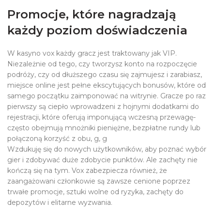
Promocje, które nagradzają
każdy poziom doświadczenia
W kasyno vox każdy gracz jest traktowany jak VIP.
Niezależnie od tego, czy tworzysz konto na rozpoczęcie
podróży, czy od dłuższego czasu się zajmujesz i zarabiasz,
miejsce online jest pełne ekscytujących bonusów, które od
samego początku zaimponować na witrynie. Gracze po raz
pierwszy są ciepło wprowadzeni z hojnymi dodatkami do
rejestracji, które oferują imponującą wczesną przewagę-
często obejmują mnożniki pieniężne, bezpłatne rundy lub
połączoną korzyść z obu, g, g
Wzdukuję się do nowych użytkowników, aby poznać wybór
gier i zdobywać duże zdobycie punktów. Ale zachęty nie
kończą się na tym. Vox zabezpiecza również, że
zaangażowani członkowie są zawsze cenione poprzez
trwałe promocje, sztuki wolne od ryzyka, zachęty do
depozytów i elitarne wyzwania.