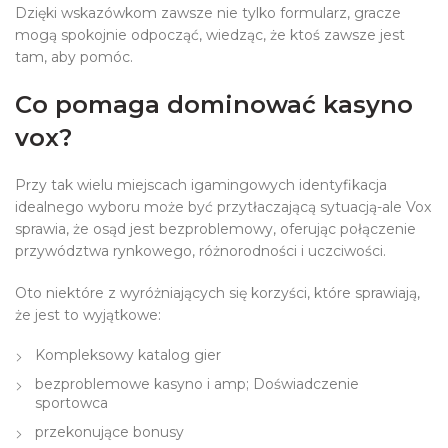
Dzięki wskazówkom zawsze nie tylko formularz, gracze
mogą spokojnie odpocząć, wiedząc, że ktoś zawsze jest
tam, aby pomóc.
Co pomaga dominować kasyno
vox?
Przy tak wielu miejscach igamingowych identyfikacja
idealnego wyboru może być przytłaczającą sytuacją-ale Vox
sprawia, że ​​osąd jest bezproblemowy, oferując połączenie
przywództwa rynkowego, różnorodności i uczciwości.
Oto niektóre z wyróżniających się korzyści, które sprawiają,
że jest to wyjątkowe:
Kompleksowy katalog gier
bezproblemowe kasyno i amp; Doświadczenie
sportowca
przekonujące bonusy