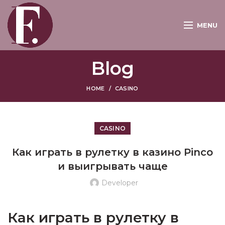
MENU
Blog
HOME
CASINO
CASINO
Как играть в рулетку в казино Pinco
и выигрывать чаще
Developer
Как играть в рулетку в