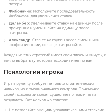
потери.
Фибоначчи:
Используйте последовательность
Фибоначчи для увеличения ставок.
Даламбер:
Увеличивайте ставку на единицу после
проигрыша и уменьшайте на единицу после
выигрыша.
Александр:
Ставьте на группы чисел с меньшими
коэффициентами, но чаще выигрывайте.
Каждая из этих стратегий имеет свои плюсы и минусы, и
важно выбрать ту, которая подходит именно вам.
Психология игрока
Игра в рулетку требует не только стратегических
навыков, но и эмоционального контроля. Понимание
своей психологии может существенно повлиять на
результаты. Вот несколько советов:
Не позволяйте эмоциям управлять вашими ставками.