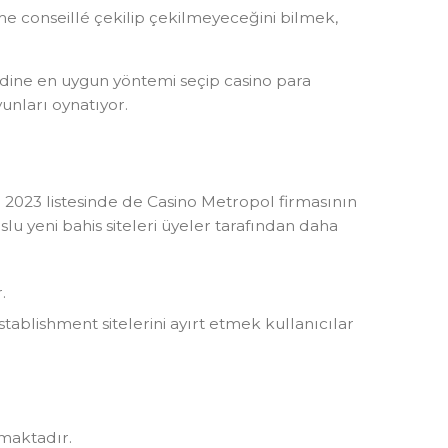
me conseillé çekilip çekilmeyeceğini bilmek,
dine en uygun yöntemi seçip casino para
unları oynatıyor.
eri 2023 listesinde de Casino Metropol firmasının
 yeni bahis siteleri üyeler tarafından daha
.
stablishment sitelerini ayırt etmek kullanıcılar
amaktadır.