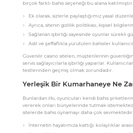
birçok farklı bahis seçeneği bu alana katılmıştır
Ek olarak, sizlerle paylaştığımız yasal düzenl
Ayrıca, sitenin gizlilik politikası, kişisel bilg
Sağlanan işbirliği sayesinde oyunlar sürekli
Adil ve şeffaflıkla yürütülen bahisler kullanıc
Güvenilir casino siteleri, müşterilerinin güvenli
servis sağlayıcılarla işbirliği yaparlar. Kullanıc
testlerinden geçmiş olmak zorundadır.
Yerleşik Bir Kumarhaneye Ne Za
Bunlardan ilki, oyuncuları kendi bahis şirketl
vererek onları bünyelerinde tutmak istemekted
sitelerde bahis oynamayı daha çok sevmektedir
İnternetin hayatımıza kattığı kolaylıklar arası