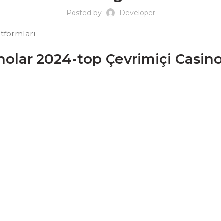
Posted by
Developer
atformları
sinolar 2024-top Çevrimiçi Casin