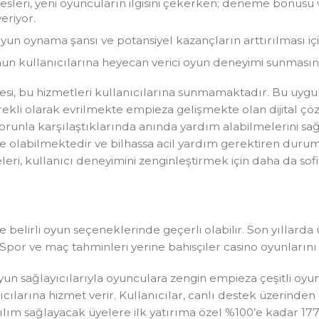
sleri, yeni oyuncuların ilgisini çekerken; deneme bonusu v
eriyor.
n oynama şansı ve potansiyel kazançların arttırılması için 
o’nun kullanıcılarına heyecan verici oyun deneyimi sunmasını
esi, bu hizmetleri kullanıcılarına sunmamaktadır. Bu uyg
ekli olarak evrilmekte empieza gelişmekte olan dijital çözüm
sorunla karşılaştıklarında anında yardım alabilmelerini sa
e olabilmektedir ve bilhassa acil yardım gerektiren durum
teleri, kullanıcı deneyimini zenginleştirmek için daha da sofi
elirli oyun seçeneklerinde geçerli olabilir. Son yıllarda
or ve maç tahminleri yerine bahisçiler casino oyunlarını 
 oyun sağlayıcılarıyla oyunculara zengin empieza çeşitli oy
cılarına hizmet verir. Kullanıcılar, canlı destek üzerinden
ılım sağlayacak üyelere ilk yatırıma özel %100’e kadar 177