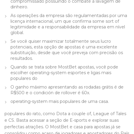
compromissado possuindo o combate à lavagem de
dinheiro.
As operações da empresa são regulamentadas por uma
licença internacional, um que confirma some sort of
legitimidade e a responsabilidade da empresa em nível
global.
Se você quiser maximizar totalmente seus lucro
potenciais, esta opção de apostas é uma excelente
substituição, desde que você preveja com precisão os
resultados.
Quando se trata sobre MostBet apostas, você pode
escolher operating-system esportes e ligas mais
populares do
O ganho máximo apresentando as rodadas grátis é de
R$500 e o condición de rollover é 60x.
operating-system mais populares de uma casa.
populares do rato, como Dota a couple of, League of Tales
e CS. Basta acessar a seção de E-sports e explorar suas
perfectas atrações. O MostBet e casa para apostas já se
consolidou como acaso de jogadores e apostadores do País