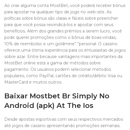
Ao criar alguma conta MostBet, você poderá receber bônus
para apostar na qualquer tipo de jogo no web-site. As
políticas sobre bônus são claras e fáceis sobre preencher
para que você possa reivindicá-los e apostar com seus
benefícios. Além dos grandes prêmios a serem lucro, você
pode querer promoções como o bônus de boas-vindas,
10% de reembolso e um goldmine” “personal. O cassino
oferece uma ótima experiência para os entusiastas de jogos
sobre azar. Entre because vantagens mais importantes da
MostBet online está a gama de métodos sobre
pagamento. Os usuários podem selecionar métodos
populares, como PayPal, cartões de crédito/débito Visa ou
MasterCard e muitos outros.
Baixar Mostbet Br Simply No
Android (apk) At The Ios
Desde apostas esportivas com seus respectivos mercados
até jogos de cassino apresentando promoções semanais.