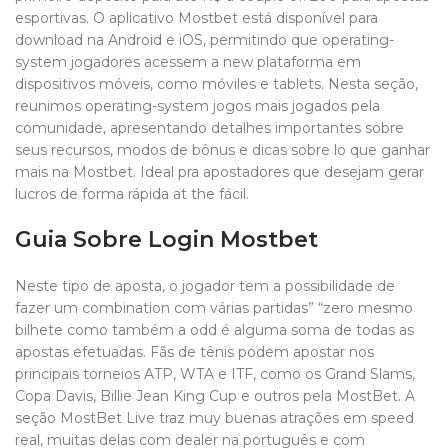
esportivas. O aplicativo Mostbet está disponível para
download na Android e iOS, permitindo que operating-
system jogadores acessem a new plataforma em
dispositivos móveis, como móviles e tablets. Nesta seção,
reunimos operating-system jogos mais jogados pela
comunidade, apresentando detalhes importantes sobre
seus recursos, modos de bônus e dicas sobre lo que ganhar
mais na Mostbet. Ideal pra apostadores que desejam gerar
lucros de forma rápida at the fácil.
Guia Sobre Login Mostbet
Neste tipo de aposta, o jogador tem a possibilidade de
fazer um combination com várias partidas” “zero mesmo
bilhete como também a odd é alguma soma de todas as
apostas efetuadas. Fãs de tênis podem apostar nos
principais torneios ATP, WTA e ITF, como os Grand Slams,
Copa Davis, Billie Jean King Cup e outros pela MostBet. A
seção MostBet Live traz muy buenas atrações em speed
real, muitas delas com dealer na português e com