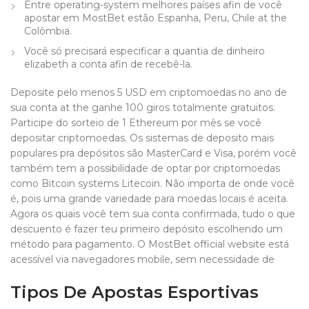
Entre operating-system melhores países afin de você
apostar em MostBet estão Espanha, Peru, Chile at the
Colômbia.
Você só precisará especificar a quantia de dinheiro
elizabeth a conta afin de recebê-la.
Deposite pelo menos 5 USD em criptomoedas no ano de
sua conta at the ganhe 100 giros totalmente gratuitos.
Participe do sorteio de 1 Ethereum por mês se você
depositar criptomoedas. Os sistemas de deposito mais
populares pra depósitos são MasterCard e Visa, porém você
também tem a possibilidade de optar por criptomoedas
como Bitcoin systems Litecoin. Não importa de onde você
é, pois uma grande variedade para moedas locais é aceita.
Agora os quais você tem sua conta confirmada, tudo o que
descuento é fazer teu primeiro depósito escolhendo um
método para pagamento. O MostBet official website está
acessível via navegadores mobile, sem necessidade de
Tipos De Apostas Esportivas