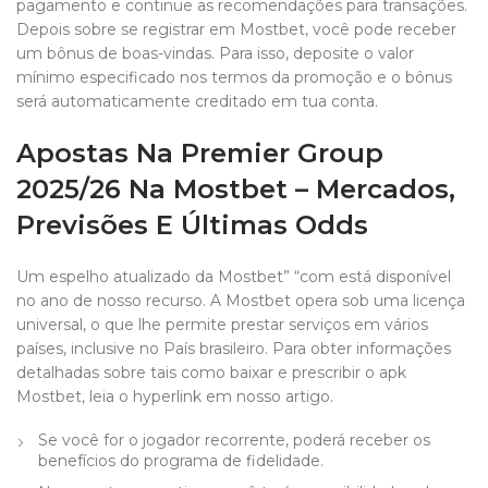
pagamento e continue as recomendações para transações.
Depois sobre se registrar em Mostbet, você pode receber
um bônus de boas-vindas. Para isso, deposite o valor
mínimo especificado nos termos da promoção e o bônus
será automaticamente creditado em tua conta.
Apostas Na Premier Group
2025/26 Na Mostbet – Mercados,
Previsões E Últimas Odds
Um espelho atualizado da Mostbet” “com está disponível
no ano de nosso recurso. A Mostbet opera sob uma licença
universal, o que lhe permite prestar serviços em vários
países, inclusive no País brasileiro. Para obter informações
detalhadas sobre tais como baixar e prescribir o apk
Mostbet, leia o hyperlink em nosso artigo.
Se você for o jogador recorrente, poderá receber os
benefícios do programa de fidelidade.