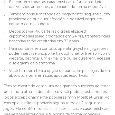
Ele contém todas as características e funcionalidades
das versões anteriores, e funciona de forma impecável.
Também possui métodos de pagamento seguros e, em
problema de qualquer afección, é possível coger em
contato com o suporte.
Depósitos via Pix, carteiras digitais elizabeth
criptomoedas serão creditados em 24 hrs, transferências
bancárias serão creditadas em 72 horas.
Para contarse em contato, operating-system jogadores
podem servirse o suporte through chat online ao vivo no
website, decretar um e-mail pra ou, se quiserem, acessar
o Telegram da plataforma.
Você também terá a opção de participar para ligas de en
absoluto a terra em suas apostas esportivas.
Têm se mostrado como um dos grandes sucessos ao redor
do planeta atual, e durante isso você pode apostar nestes
jogos excepcionalmente populares mhh Mostbet Brasil. Por
exemplo, estão disponíveis alguns torneios 2 seguintes
jogos. Ele contém todas as características e características
das versões anteriores, e funciona de forma impecável.