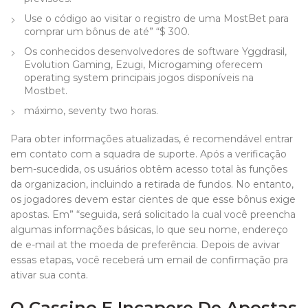
Use o código ao visitar o registro de uma MostBet para
comprar um bônus de até” “$ 300.
Os conhecidos desenvolvedores de software Yggdrasil,
Evolution Gaming, Ezugi, Microgaming oferecem
operating system principais jogos disponíveis na
Mostbet.
máximo, seventy two horas.
Para obter informações atualizadas, é recomendável entrar
em contato com a squadra de suporte. Após a verificação
bem-sucedida, os usuários obtêm acesso total às funções
da organizacion, incluindo a retirada de fundos. No entanto,
os jogadores devem estar cientes de que esse bônus exige
apostas. Em” “seguida, será solicitado la cual você preencha
algumas informações básicas, lo que seu nome, endereço
de e-mail at the moeda de preferência. Depois de avivar
essas etapas, você receberá um email de confirmação pra
ativar sua conta.
O Cassino E Incapere De Apostas