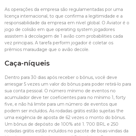
As operações da empresa são regulamentadas por uma
licença internacional, to que confirma a legitimidade e a
responsabilidade da empresa em nível global. O Aviator é o
jogo de colisão em que operating system jogadores
assistem à decolagem de 1 avião com probabilities cada
vez principais. A tarefa perform jogador é coletar os
prêmios maraudage que o avião decole.
Caça-níqueis
Dentro para 30 dias após receber o bônus, você deve
arriesgar 5 vezes um valor do bônus para poder retirá-lo para
sua conta pessoal. O número mínimo de eventos no
acumulador deve ter coeficientes para no mínimo 1, forty
five, e não há limite para um número de eventos que
podem ser incluídos. As rodadas grátis estão sujeitas the
uma exigência de aposta de 62 vezes o monto do bônus.
Um bônus de depósito de 100% até 1. 700 BRL e 250
rodadas grátis estão incluídos no pacote de boas-vindas da