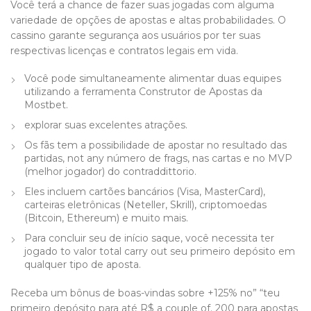
Você terá a chance de fazer suas jogadas com alguma
variedade de opções de apostas e altas probabilidades. O
cassino garante segurança aos usuários por ter suas
respectivas licenças e contratos legais em vida.
Você pode simultaneamente alimentar duas equipes
utilizando a ferramenta Construtor de Apostas da
Mostbet.
explorar suas excelentes atrações.
Os fãs tem a possibilidade de apostar no resultado das
partidas, not any número de frags, nas cartas e no MVP
(melhor jogador) do contraddittorio.
Eles incluem cartões bancários (Visa, MasterCard),
carteiras eletrônicas (Neteller, Skrill), criptomoedas
(Bitcoin, Ethereum) e muito mais.
Para concluir seu de início saque, você necessita ter
jogado to valor total carry out seu primeiro depósito em
qualquer tipo de aposta.
Receba um bônus de boas-vindas sobre +125% no” “teu
primeiro depósito para até R$ a couple of. 200 para apostas