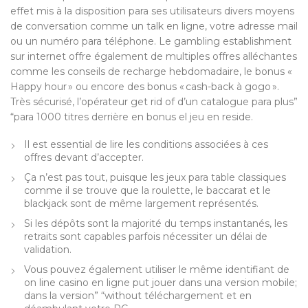
effet mis à la disposition para ses utilisateurs divers moyens
de conversation comme un talk en ligne, votre adresse mail
ou un numéro para téléphone. Le gambling establishment
sur internet offre également de multiples offres alléchantes
comme les conseils de recharge hebdomadaire, le bonus «
Happy hour » ou encore des bonus « cash-back à gogo ».
Très sécurisé, l’opérateur get rid of d’un catalogue para plus”
“para 1000 titres derrière en bonus el jeu en reside.
Il est essential de lire les conditions associées à ces
offres devant d’accepter.
Ça n’est pas tout, puisque les jeux para table classiques
comme il se trouve que la roulette, le baccarat et le
blackjack sont de même largement représentés.
Si les dépôts sont la majorité du temps instantanés, les
retraits sont capables parfois nécessiter un délai de
validation.
Vous pouvez également utiliser le même identifiant de
on line casino en ligne put jouer dans una version mobile;
dans la version” “without téléchargement et en