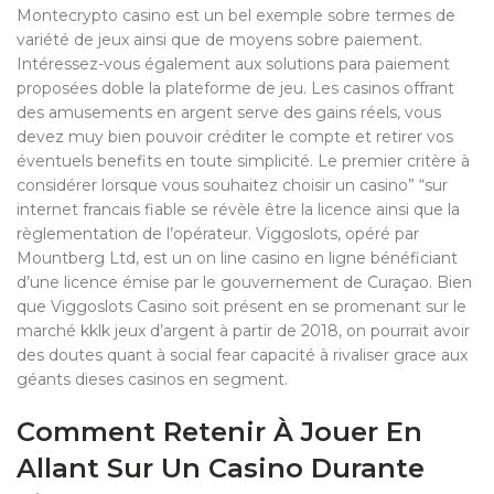
Montecrypto casino est un bel exemple sobre termes de
variété de jeux ainsi que de moyens sobre paiement.
Intéressez-vous également aux solutions para paiement
proposées doble la plateforme de jeu. Les casinos offrant
des amusements en argent serve des gains réels, vous
devez muy bien pouvoir créditer le compte et retirer vos
éventuels benefits en toute simplicité. Le premier critère à
considérer lorsque vous souhaitez choisir un casino” “sur
internet francais fiable se révèle être la licence ainsi que la
règlementation de l’opérateur. Viggoslots, opéré par
Mountberg Ltd, est un on line casino en ligne bénéficiant
d’une licence émise par le gouvernement de Curaçao. Bien
que Viggoslots Casino soit présent en se promenant sur le
marché kklk jeux d’argent à partir de 2018, on pourrait avoir
des doutes quant à social fear capacité à rivaliser grace aux
géants dieses casinos en segment.
Comment Retenir À Jouer En
Allant Sur Un Casino Durante