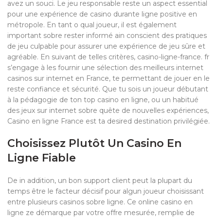
avez un souci. Le jeu responsable reste un aspect essential
pour une expérience de casino durante ligne positive en
métropole. En tant o qual joueur, il est également
important sobre rester informé ain conscient des pratiques
de jeu culpable pour assurer une expérience de jeu sûre et
agréable. En suivant de telles critères, casino-ligne-france. fr
s’engage à les fournir une sélection des meilleurs internet
casinos sur internet en France, te permettant de jouer en le
reste confiance et sécurité. Que tu sois un joueur débutant
à la pédagogie de ton top casino en ligne, ou un habitué
des jeux sur internet sobre quête de nouvelles expériences,
Casino en ligne France est ta desired destination privilégiée.
Choisissez Plutôt Un Casino En
Ligne Fiable
De in addition, un bon support client peut la plupart du
temps être le facteur décisif pour algun joueur choisissant
entre plusieurs casinos sobre ligne. Ce online casino en
ligne ze démarque par votre offre mesurée, remplie de