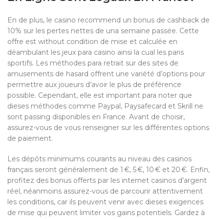
En de plus, le casino recommend un bonus de cashback de
10% sur les pertes nettes de una semaine passée. Cette
offre est without condition de mise et calculée en
déambulant les jeux para casino ainsi la cual les paris
sportifs. Les méthodes para retrait sur des sites de
amusements de hasard offrent une variété d’options pour
permettre aux joueurs d’avoir le plus de préférence
possible. Cependant, elle est important para noter que
dieses méthodes comme Paypal, Paysafecard et Skrill ne
sont passing disponibles en France. Avant de choisir,
assurez-vous de vous renseigner sur les différentes options
de paiement.
Les dépôts minimums courants au niveau des casinos
français seront généralement de 1 €, 5 €, 10 € et 20 €. Enfin,
profitez des bonus offerts par les internet casinos d’argent
réel, néanmoins assurez-vous de parcourir attentivement
les conditions, car ils peuvent venir avec dieses exigences
de mise qui peuvent limiter vos gains potentiels. Gardez à