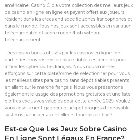
américaine. Casino Clic a votre collection des meilleurs jeux
de casino en ligne en ligne et payant offert aux joueurs
résidant dans les areas and specific zones francophones et
dans le monde. Tous nos jeux sont accessibles en variation
téléchargeable et sobre mode flash without
téléchargement.
“Des casino bonus utilisés par les casinos en ligne font
partie des moyens mis en place doble ces derniers pour
attirer les cybernautes français. Nous nous-mêmes
efforçons sur cette plateforme de sélectionner pour vous
les meilleurs sites para casino sans dépôt fiables présents
en allant sur le marché français. Nous vous présentons
également le usage des promotions gratuites et une liste
d’offres exclusives valables pour cette année 2025. Voulez-
vous absolument gagner ce jackpot progressif incroyable
systems participer aux meilleurs tournois en trait?
Est-ce Que Les Jeux Sobre Casino
En Ligne Sont Légaux En France?