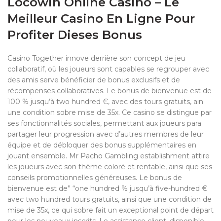
Locowin Online Casino – Le
Meilleur Casino En Ligne Pour
Profiter Dieses Bonus
Casino Together innove derrière son concept de jeu
collaboratif, où les joueurs sont capables se regrouper avec
des amis serve bénéficier de bonus exclusifs et de
récompenses collaboratives. Le bonus de bienvenue est de
100 % jusqu’à two hundred €, avec des tours gratuits, ain
une condition sobre mise de 35x. Ce casino se distingue par
ses fonctionnalités sociales, permettant aux joueurs para
partager leur progression avec d’autres membres de leur
équipe et de débloquer des bonus supplémentaires en
jouant ensemble. Mr Pacho Gambling establishment attire
les joueurs avec son thème coloré et rentable, ainsi que ses
conseils promotionnelles généreuses. Le bonus de
bienvenue est de” “one hundred % jusqu’à five-hundred €
avec two hundred tours gratuits, ainsi que une condition de
mise de 35x, ce qui sobre fait un exceptional point de départ