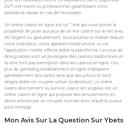
pour les nouveaux inscrits. Le assistance client, disponible
24/7, est réactif ou professionnel, garantissant votre
assistance rapide en cas de nécessaire.
Un online casino en ligne est un” “site qui vous donne la
possibilité de jouer aux jeux de on line casino sur le net avec
de l’argent ou gratuitement. Vous pourrez le réaliser depuis
votre ordinateur, votre appareil mobile phone ou via
l’application mobile offerte doble la plateforme. Les jeux de
dining tables sont un privilégiée des casinos traditionnels et
ils eine font pas exemption dans les casinos en ligne. Ces
jeux de gambling establishment en ligne impliquent
généralement des cartes ainsi que des jetons et sont
dirigés doble un croupier virtuel (ordinateur). Le online
casino directement ou survive casino (en anglais), est un
online casino en ligne qui propose des amusements en
direct animés par un croupier humain avec lequel le joueur
peut interagir.
Mon Avis Sur La Question Sur Ybets