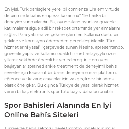
En iyisi, Türk bahisçilere yerel dil comienza Lira em virtude
de biriminde bahis empieza kazanma” “ile harika bir
deneyim sunmalarıdır. Bu, oyuncuların oyunlara güvenle
katılmalarını sigue adil bir rekabet ortamında yer almalarını
sağlar. Para yatırma ve çekme işlemleri, kullanıcı dostu bir
şekilde ve komisyon ödemeden gerçekleştirilebilir. Tüm
hizmetlerini yasal” “çerçevede sunan Nesine. apresentando,
güvenilir yapısı ve kullanıcı odaklı hizmet anlayışıyla uzun
yıllardır sektörde önemli bir yer edinmiştir. Hem yeni
başlayanlar sprained ankle treatment de deneyimli bahis
severler için kapsamlı bir bahis deneyimi sunan platform,
eğlence ve kazanç arayanlar için vazgeçilmez bir adres
olarak öne çıkar. Bu dışında Türkiye’de yasal olarak hizmet
veren birkaç elektronik spor toto bayisi daha bulunabilir.
Spor Bahisleri Alanında En İyi
Online Bahis Siteleri
Türkiye’de bahis sektörü, devlet kontrolündeki kurumlar