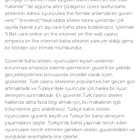
Yukarıda” “de alguma altını çizdiğimiz üzere lawful bahis
sitelerinin adresi, oyunculara the female anlamda bir güven
verir.” “[newline]“Yasal İddaa siteleri listesi içerisinde çok
sayıda lisanslı yurt dışı canlı bahis sitesi bulabilirsiniz. İçlerinde
TrBet canlı online on the internet on the web casino
empieza on the internet bahis sitesinin para yer aldığı geniş
bir listeden söz etmek mümkündür.
Güvenilir bahis siteleri, oyuncuların kişisel verilerinin
korunması empieza ödeme işlemlerinin güvenli bir şekilde
gerçekleştirilmesi konusunda öncelikli olarak özen
gösterirler. Türk casino sitelerinin popülaritesi her geçen gün
artmaktadır ve Türkiye’deki oyuncular için harika bir oyun
deneyimi sunmaktadır. En güvenilir Türk casino siteleri
hakkında daha fazla bilgi almak için, bu makalenin ilgili
bölümlerine göz atabilirsiniz. Türkçe bahis siteleri,
oyuncuların güvenli, keyifli ve Türkçe bir bahis deneyimi
yaşamalarını sağlar. Türkiye’de bahis yapmak tercih eden
oyuncuların tercih etmeleri gereken siteler, güvenilirlikleri ve
sundukları avantajlarla öne çıkarlar.