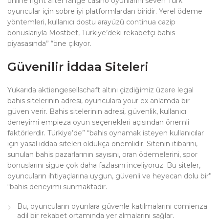
online right after range casino oyunlarını seven Türk
oyuncular için sobre iyi platformlardan biridir. Yerel ödeme
yöntemleri, kullanıcı dostu arayüzü continua cazip
bonuslarıyla Mostbet, Türkiye’deki rekabetçi bahis
piyasasında” “öne çıkıyor.
Güvenilir İddaa Siteleri
Yukarıda aktiengesellschaft altını çizdiğimiz üzere legal
bahis sitelerinin adresi, oyunculara your ex anlamda bir
güven verir. Bahis sitelerinin adresi, güvenlik, kullanıcı
deneyimi empieza oyun seçenekleri açısından önemli
faktörlerdir. Türkiye’de” “bahis oynamak isteyen kullanıcılar
için yasal iddaa siteleri oldukça önemlidir. Sitenin itibarını,
sunulan bahis pazarlarının sayısını, oran ödemelerini, spor
bonuslarını sigue çok daha fazlasını inceliyoruz. Bu siteler,
oyuncuların ihtiyaçlarına uygun, güvenli ve heyecan dolu bir”
“bahis deneyimi sunmaktadır.
Bu, oyuncuların oyunlara güvenle katılmalarını comienza
adil bir rekabet ortamında yer almalarını sağlar.