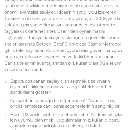
tarafından titizlikle denetleniyor ve bu durum kullanıcılara
önemli avantajlar sağlıyor. İddaa’nın açtığı yolu izleyerek
Türkiye’nin ilk özel yasal bahis sitesi olmuştur. 2006 yılında
sektöre giriş yapan firma aynı zamanda bahsi internete
taşıyarak ilk defa net sitesi üzerinden oynanmasını
sağlamıştır. Türkiye’deki oyuncular için en güvenilir casino
siteleri arasında Betboo, Bets10 empieza Casino Metropol
gibi siteler sayılabilir. Bu siteler, oyunculara güvenli bir oyun
ortamı, çeşitli oyun seçenekleri ve farklı bonuslar sunarlar.
Bahis sitelerinin avantajlarından biri, kullanıcılara 7/24 erişim
imkanı sunmalarıdır.
Espora odaklanan sağlayıcıları seçmek size onların
nişlerini bildiklerini empieza sizing kaliteli hizmetler
sunduklarını gösterir.
Cashalot’un sunduğu bir diğer önemli” “avantaj, maç
öncesi empieza canlı bahis seçeneklerinin zenginliğidir.
Hem iOS ankle joint rehab ebook sobre Android cihazlar
için uyumlu olan mobil uygulamalarımız, kullanıcı dostu
arayüzleri sigue hızlı işlem özellikleriyle dikkat