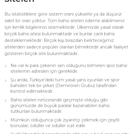
Bu istatistiklere göre sistem oranı yükseltir ya da düşürür
sabit bir oran yoktur. Tüm bahis siteleri ödeme alabilmeniz
için kimlik bilgilerinizi istemektedir. Ülkemizde yasal olarak
birçok bahis sitesi bulunmaktadır ve bunlar canlı bahsi
desteklemektedir. Birçok kişi birazdan belirteceğimiz
sitelerden sadece popüler olanları bilmektedir ancak faaliyet
gösteren birçok site bulunmaktadır.
Ne var ki para çekenin sen olduğunu bilmeleri spor bahsi
sitelerinin adresleri için gereklidir.
Şu anda, Türkiye’deki tüm yasal şans oyunları ve spor
bahisleri tek bir şirket (Demirören Grubu) tarafından
kontrol edilmektedir.
Bahis siteleri neticesinde geçmişte olduğu gibi
günümüzde de büyük paralar kazanabilen bahis
tutkunları bulunmaktadır.
Mümkün olduğunca çok ziyaretçi çekmek için çeşitli
bonuslar, ödüller ve ödüller icat edilir.