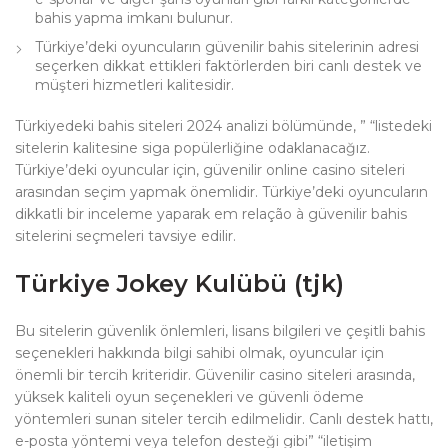
bahis yapma imkanı bulunur.
Türkiye’deki oyuncuların güvenilir bahis sitelerinin adresi
seçerken dikkat ettikleri faktörlerden biri canlı destek ve
müşteri hizmetleri kalitesidir.
Türkiyedeki bahis siteleri 2024 analizi bölümünde, ” “listedeki
sitelerin kalitesine siga popülerliğine odaklanacağız.
Türkiye’deki oyuncular için, güvenilir online casino siteleri
arasından seçim yapmak önemlidir. Türkiye’deki oyuncuların
dikkatli bir inceleme yaparak em relação à güvenilir bahis
sitelerini seçmeleri tavsiye edilir.
Türkiye Jokey Kulübü (tjk)
Bu sitelerin güvenlik önlemleri, lisans bilgileri ve çeşitli bahis
seçenekleri hakkında bilgi sahibi olmak, oyuncular için
önemli bir tercih kriteridir. Güvenilir casino siteleri arasında,
yüksek kaliteli oyun seçenekleri ve güvenli ödeme
yöntemleri sunan siteler tercih edilmelidir. Canlı destek hattı,
e-posta yöntemi veya telefon desteği gibi” “iletişim