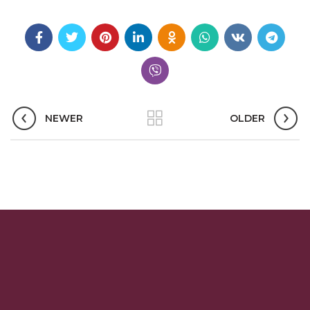
NEWER
OLDER