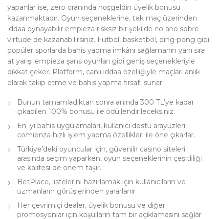
yapanlar ise, zero oranında hoşgeldin üyelik bonusu
kazanmaktadır. Oyun seçeneklerine, tek maç üzerinden
iddaa oynayabilir empieza risksiz bir şekilde no ano sobre
virtude de kazanabilirsiniz. Futbol, basketbol, ping-pong gibi
popüler sporlarda bahis yapma imkânı sağlamanın yanı sıra
at yarışı empieza şans oyunları gibi geniş seçenekleriyle
dikkat çeker. Platform, canlı iddaa özelliğiyle maçları anlık
olarak takip etme ve bahis yapma fırsatı sunar.
Bunun tamamladıktan sonra anında 300 TL’ye kadar
çıkabilen 100% bonusu ile ödüllendirileceksiniz.
En iyi bahis uygulamaları, kullanıcı dostu arayüzleri
comienza hızlı işlem yapma özellikleri ile öne çıkarlar.
Türkiye’deki oyuncular için, güvenilir casino siteleri
arasında seçim yaparken, oyun seçeneklerinin çeşitliliği
ve kalitesi de önem taşır.
BetPlace, listelerini hazırlamak için kullanıcıların ve
uzmanların görüşlerinden yararlanır.
Her çevrimiçi dealer, üyelik bonusu ve diğer
promosyonlar için koşulların tam bir açıklamasını sağlar.