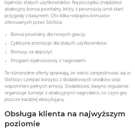
lojalność stałych użytkowników. Na początku znajdziesz
atrakcyjny bonus powitalny, który z pewnością umili start
przygody z kasynem. Oto kilka rodzajów bonusów
oferowanych przez Slottica:
Bonus powitalny dla nowych graczy
Cykliczne promocje dla stałych użytkowników
Boniusy za depozyt
Program lojalnościowy z nagrodami
Te różnorodne oferty sprawiają, że warto zarejestrować się w
Slottica i czerpać korzyści z dodatkowych środków oraz
wspomnień pełnych emocji. Dodatkowo, kasyno regularnie
organizuje turnieje z atrakcyjnymi nagrodami, co czyni grę
jeszcze bardziej ekscytującą.
Obsługa klienta na najwyższym
poziomie