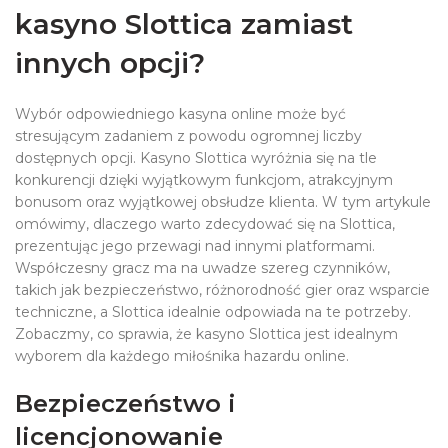
kasyno Slottica zamiast
innych opcji?
Wybór odpowiedniego kasyna online może być
stresującym zadaniem z powodu ogromnej liczby
dostępnych opcji. Kasyno Slottica wyróżnia się na tle
konkurencji dzięki wyjątkowym funkcjom, atrakcyjnym
bonusom oraz wyjątkowej obsłudze klienta. W tym artykule
omówimy, dlaczego warto zdecydować się na Slottica,
prezentując jego przewagi nad innymi platformami.
Współczesny gracz ma na uwadze szereg czynników,
takich jak bezpieczeństwo, różnorodność gier oraz wsparcie
techniczne, a Slottica idealnie odpowiada na te potrzeby.
Zobaczmy, co sprawia, że kasyno Slottica jest idealnym
wyborem dla każdego miłośnika hazardu online.
Bezpieczeństwo i
licencjonowanie