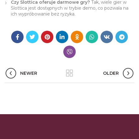
Czy Slottica oferuje darmowe gry?
Tak, wiele gier w
Slottica jest dostępnych w trybie demo, co pozwala na
ich wypróbowanie bez ryzyka.
NEWER
OLDER