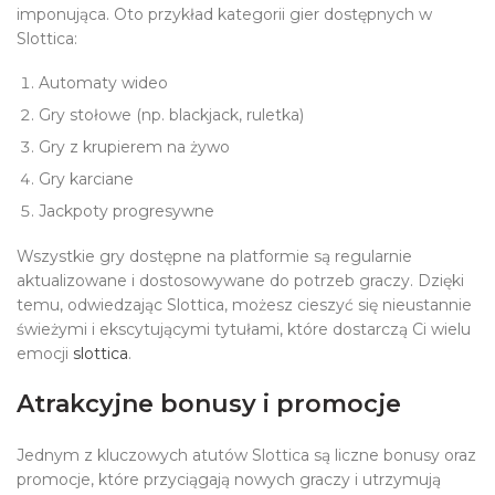
imponująca. Oto przykład kategorii gier dostępnych w
Slottica:
Automaty wideo
Gry stołowe (np. blackjack, ruletka)
Gry z krupierem na żywo
Gry karciane
Jackpoty progresywne
Wszystkie gry dostępne na platformie są regularnie
aktualizowane i dostosowywane do potrzeb graczy. Dzięki
temu, odwiedzając Slottica, możesz cieszyć się nieustannie
świeżymi i ekscytującymi tytułami, które dostarczą Ci wielu
emocji
slottica
.
Atrakcyjne bonusy i promocje
Jednym z kluczowych atutów Slottica są liczne bonusy oraz
promocje, które przyciągają nowych graczy i utrzymują