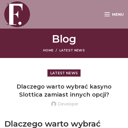
MENU
Blog
HOME
LATEST NEWS
LATEST NEWS
Dlaczego warto wybrać kasyno
Slottica zamiast innych opcji?
Developer
Dlaczego warto wybrać