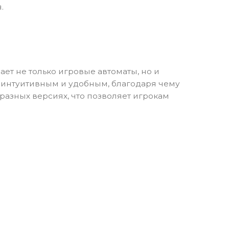
.
ет не только игровые автоматы, но и
ее интуитивным и удобным, благодаря чему
 разных версиях, что позволяет игрокам