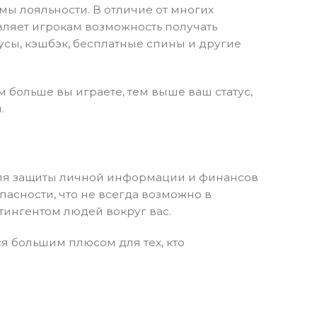
ы лояльности. В отличие от многих
ляет игрокам возможность получать
сы, кэшбэк, бесплатные спины и другие
 больше вы играете, тем выше ваш статус,
.
 для защиты личной информации и финансов
асности, что не всегда возможно в
тингентом людей вокруг вас.
ся большим плюсом для тех, кто