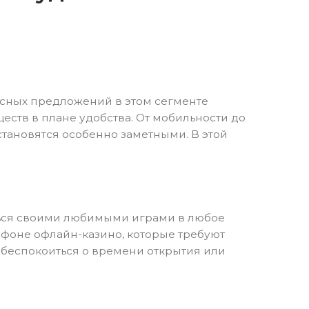
есных предложений в этом сегменте
еств в плане удобства. От мобильности до
становятся особенно заметными. В этой
ться своими любимыми играми в любое
 фоне офлайн-казино, которые требуют
о беспокоиться о времени открытия или